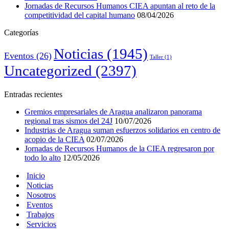
Jornadas de Recursos Humanos CIEA apuntan al reto de la
competitividad del capital humano
08/04/2026
Categorías
Noticias
(1945)
Eventos
(26)
Taller
(1)
Uncategorized
(2397)
Entradas recientes
Gremios empresariales de Aragua analizaron panorama
regional tras sismos del 24J
10/07/2026
Industrias de Aragua suman esfuerzos solidarios en centro de
acopio de la CIEA
02/07/2026
Jornadas de Recursos Humanos de la CIEA regresaron por
todo lo alto
12/05/2026
Inicio
Noticias
Nosotros
Eventos
Trabajos
Servicios