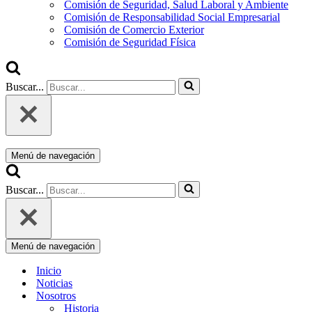
Comisión de Seguridad, Salud Laboral y Ambiente
Comisión de Responsabilidad Social Empresarial
Comisión de Comercio Exterior
Comisión de Seguridad Física
Buscar...
Menú de navegación
Buscar...
Menú de navegación
Inicio
Noticias
Nosotros
Historia