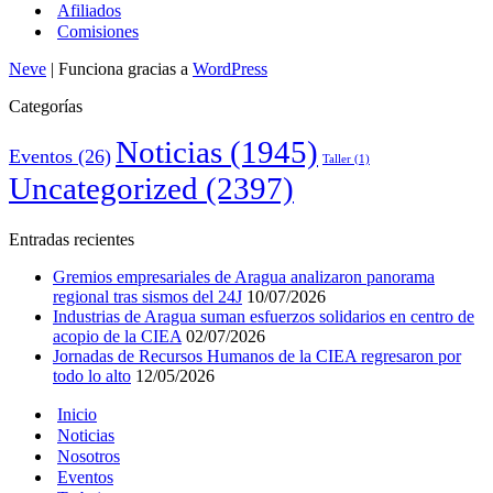
Afiliados
Comisiones
Neve
| Funciona gracias a
WordPress
Categorías
Noticias
(1945)
Eventos
(26)
Taller
(1)
Uncategorized
(2397)
Entradas recientes
Gremios empresariales de Aragua analizaron panorama
regional tras sismos del 24J
10/07/2026
Industrias de Aragua suman esfuerzos solidarios en centro de
acopio de la CIEA
02/07/2026
Jornadas de Recursos Humanos de la CIEA regresaron por
todo lo alto
12/05/2026
Inicio
Noticias
Nosotros
Eventos