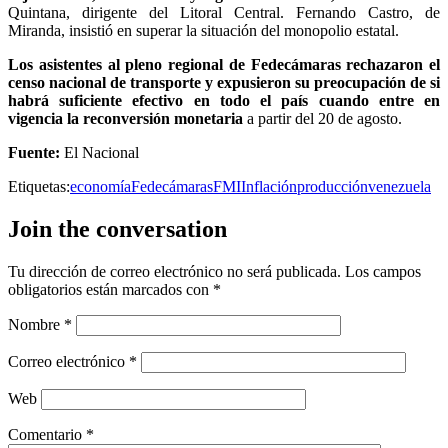
Quintana, dirigente del Litoral Central. Fernando Castro, de
Miranda, insistió en superar la situación del monopolio estatal.
Los asistentes al pleno regional de Fedecámaras rechazaron el
censo nacional de transporte y expusieron su preocupación de si
habrá suficiente efectivo en todo el país cuando entre en
vigencia la reconversión monetaria
a partir del 20 de agosto.
Fuente:
El Nacional
Etiquetas:
economía
Fedecámaras
FMI
Inflación
producción
venezuela
Join the conversation
Tu dirección de correo electrónico no será publicada.
Los campos
obligatorios están marcados con
*
Nombre
*
Correo electrónico
*
Web
Comentario
*