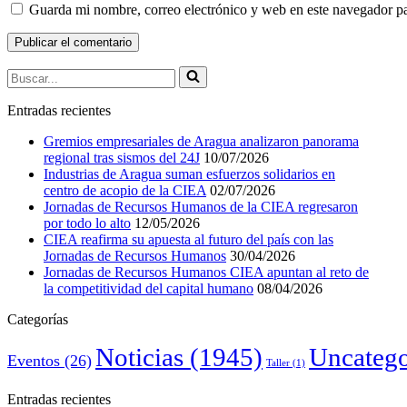
Guarda mi nombre, correo electrónico y web en este navegador p
Buscar...
Entradas recientes
Gremios empresariales de Aragua analizaron panorama
regional tras sismos del 24J
10/07/2026
Industrias de Aragua suman esfuerzos solidarios en
centro de acopio de la CIEA
02/07/2026
Jornadas de Recursos Humanos de la CIEA regresaron
por todo lo alto
12/05/2026
CIEA reafirma su apuesta al futuro del país con las
Jornadas de Recursos Humanos
30/04/2026
Jornadas de Recursos Humanos CIEA apuntan al reto de
la competitividad del capital humano
08/04/2026
Categorías
Noticias
(1945)
Uncatego
Eventos
(26)
Taller
(1)
Entradas recientes