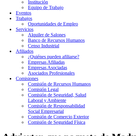
Institución
Equipo de Trabajo
Eventos
Trabajos
Oportunidades de Empleo
Servicios
Alquiler de Salones
Banco de Recursos Humanos
Censo Industrial
Afiliados
¿Quiénes pueden afiliarse?
Empresas Afiliadas
Empresas Asociadas
Asociados Profesionales
Comisiones
Comisión de Recursos Humanos
Comisión Legal
Comisión de Seguridad, Salud
Laboral y Ambiente
Comisión de Responsabilidad
Social Empresarial
Comisión de Comercio Exterior
Comisión de Seguridad Física