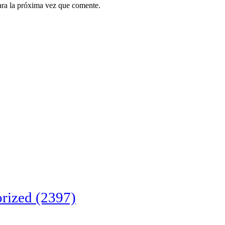
ara la próxima vez que comente.
rized
(2397)