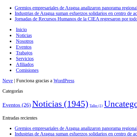
Gremios empresariales de Aragua analizaron panorama regional 
Industrias de Aragua suman esfuerzos solidarios en centro de 
Jornadas de Recursos Humanos de la CIEA regresaron por todo 
Inicio
Noticias
Nosotros
Eventos
Trabajos
Servicios
Afiliados
Comisiones
Neve
| Funciona gracias a
WordPress
Categorías
Noticias
(1945)
Uncatego
Eventos
(26)
Taller
(1)
Entradas recientes
Gremios empresariales de Aragua analizaron panorama regional 
Industrias de Aragua suman esfuerzos solidarios en centro de 