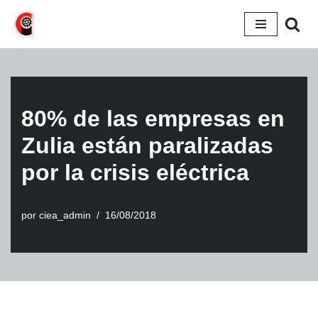
Saltar
al
contenido
80% de las empresas en
Zulia están paralizadas
por la crisis eléctrica
por
ciea_admin
16/08/2018