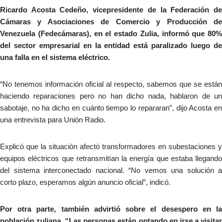
Ricardo Acosta Cedeño, vicepresidente de la Federación de
Cámaras y Asociaciones de Comercio y Producción de
Venezuela (Fedecámaras), en el estado Zulia, informó que 80%
del sector empresarial en la entidad está paralizado luego de
una falla en el sistema eléctrico.
“No tenemos información oficial al respecto, sabemos que se están
haciendo reparaciones pero no han dicho nada, hablaron de un
sabotaje, no ha dicho en cuánto tiempo lo repararan”, dijo Acosta en
una entrevista para Unión Radio.
Explicó que la situación afectó transformadores en subestaciones y
equipos eléctricos que retransmitían la energía que estaba llegando
del sistema interconectado nacional. “No vemos una solución a
corto plazo, esperamos algún anuncio oficial”, indicó.
Por otra parte, también advirtió sobre el desespero en la
población zuliana. “Las personas están optando en irse a visitar