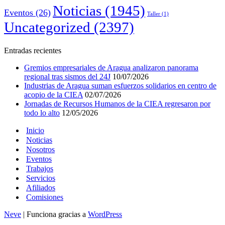
Noticias
(1945)
Eventos
(26)
Taller
(1)
Uncategorized
(2397)
Entradas recientes
Gremios empresariales de Aragua analizaron panorama
regional tras sismos del 24J
10/07/2026
Industrias de Aragua suman esfuerzos solidarios en centro de
acopio de la CIEA
02/07/2026
Jornadas de Recursos Humanos de la CIEA regresaron por
todo lo alto
12/05/2026
Inicio
Noticias
Nosotros
Eventos
Trabajos
Servicios
Afiliados
Comisiones
Neve
| Funciona gracias a
WordPress