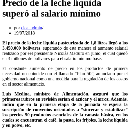
Precio de la leche líquida
superó al salario mínimo
por
ciea_admin
19/07/2018
El precio de la leche líquida pasteurizada de 1,8 litros llegó a los
3.450.000 bolívares
, superando de esta manera el aumento salarial
realizado por eel presidente Nicolás Maduro en junio, el cual quedó
en 3 millones de bolívares para el salario mínimo base.
El constante aumento de precio en los productos de primera
necesidad no coincide con el llamado “Plan 50”, anunciado por el
gobierno nacional como una medida para la regulación de los costos
en el sector alimenticio.
Luis Medina, ministro de Alimentación, aseguró que los
primeros rubros en revisión serían el azúcar y el arroz. Además,
indicó que en la primera etapa de la jornada se espera la
suscripción de convenios orientados a “sincerar y estabilizar”
los precios 50 productos esenciales de la canasta básica, en los
cuales se encuentran el café, la pasta, los frijoles, la leche líquida
y en polvo, etc.