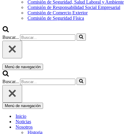
Comisión de Seguridad, Salud Laboral y Ambiente
Comisión de Responsabilidad Social Empresarial
Comisión de Comercio Exterior
Comisión de Seguridad Física
Buscar...
Menú de navegación
Buscar...
Menú de navegación
Inicio
Noticias
Nosotros
Historia