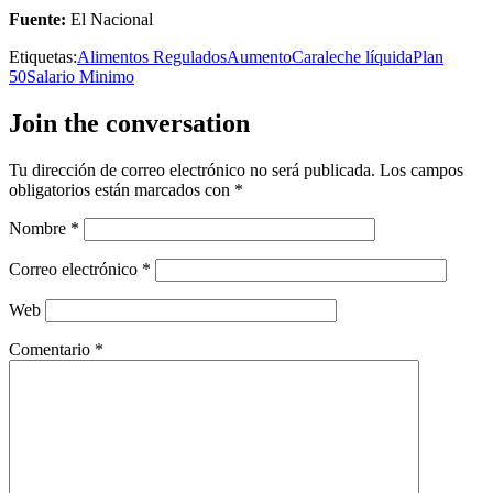
Fuente:
El Nacional
Etiquetas:
Alimentos Regulados
Aumento
Cara
leche líquida
Plan
50
Salario Minimo
Join the conversation
Tu dirección de correo electrónico no será publicada.
Los campos
obligatorios están marcados con
*
Nombre
*
Correo electrónico
*
Web
Comentario
*