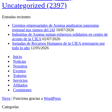
Uncategorized
(2397)
Entradas recientes
Gremios empresariales de Aragua analizaron panorama
regional tras sismos del 24J
10/07/2026
Industrias de Aragua suman esfuerzos solidarios en centro de
acopio de la CIEA
02/07/2026
Jornadas de Recursos Humanos de la CIEA regresaron por
todo lo alto
12/05/2026
Inicio
Noticias
Nosotros
Eventos
Trabajos
Servicios
Afiliados
Comisiones
Neve
| Funciona gracias a
WordPress
Categorías