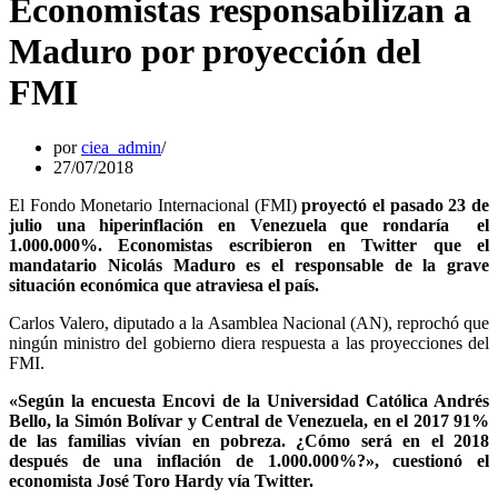
Economistas responsabilizan a
Maduro por proyección del
FMI
por
ciea_admin
27/07/2018
El Fondo Monetario Internacional (FMI)
proyectó el pasado 23 de
julio una hiperinflación en Venezuela que rondaría el
1.000.000%. Economistas escribieron en Twitter que el
mandatario Nicolás Maduro es el responsable de la grave
situación económica que atraviesa el país.
Carlos Valero, diputado a la Asamblea Nacional (AN), reprochó que
ningún ministro del gobierno diera respuesta a las proyecciones del
FMI.
«Según la encuesta Encovi de la Universidad Católica Andrés
Bello, la Simón Bolívar y Central de Venezuela, en el 2017 91%
de las familias vivían en pobreza. ¿Cómo será en el 2018
después de una inflación de 1.000.000%?», cuestionó el
economista José Toro Hardy vía Twitter.