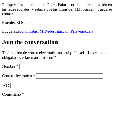
El especialista en economía Pedro Palma mostró su preocupación en
las redes sociales, y estima que las cifras del FMI pueden «quedarse
cortas».
Fuente:
El Nacional
Etiquetas:
economistas
FMI
Redes
Situación País
venezuela
Join the conversation
Tu dirección de correo electrónico no será publicada.
Los campos
obligatorios están marcados con
*
Nombre
*
Correo electrónico
*
Web
Comentario
*