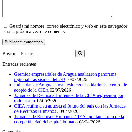
Guarda mi nombre, correo electrónico y web en este navegador
para la próxima vez que comente.
Buscar...
Entradas recientes
Gremios empresariales de Aragua analizaron panorama
regional tras sismos del 24J
10/07/2026
Industrias de Aragua suman esfuerzos solidarios en centro de
acopio de la CIEA
02/07/2026
Jornadas de Recursos Humanos de la CIEA regresaron por
todo lo alto
12/05/2026
CIEA reafirma su apuesta al futuro del país con las Jornadas
de Recursos Humanos
30/04/2026
Jornadas de Recursos Humanos CIEA apuntan al reto de la
competitividad del capital humano
08/04/2026
Categorías