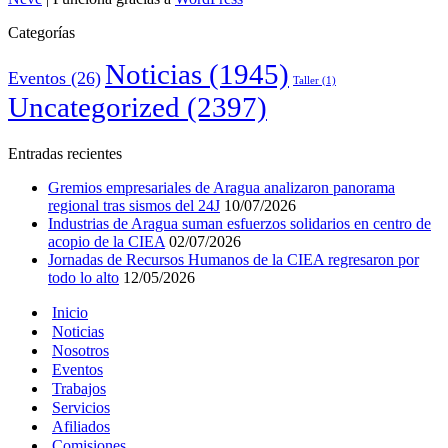
Categorías
Noticias
(1945)
Eventos
(26)
Taller
(1)
Uncategorized
(2397)
Entradas recientes
Gremios empresariales de Aragua analizaron panorama
regional tras sismos del 24J
10/07/2026
Industrias de Aragua suman esfuerzos solidarios en centro de
acopio de la CIEA
02/07/2026
Jornadas de Recursos Humanos de la CIEA regresaron por
todo lo alto
12/05/2026
Inicio
Noticias
Nosotros
Eventos
Trabajos
Servicios
Afiliados
Comisiones