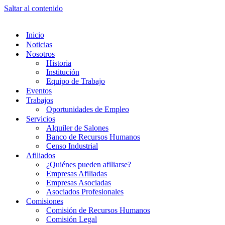
Saltar al contenido
Inicio
Noticias
Nosotros
Historia
Institución
Equipo de Trabajo
Eventos
Trabajos
Oportunidades de Empleo
Servicios
Alquiler de Salones
Banco de Recursos Humanos
Censo Industrial
Afiliados
¿Quiénes pueden afiliarse?
Empresas Afiliadas
Empresas Asociadas
Asociados Profesionales
Comisiones
Comisión de Recursos Humanos
Comisión Legal