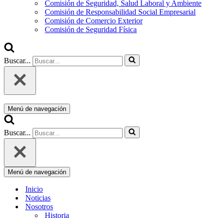
Comisión de Seguridad, Salud Laboral y Ambiente
Comisión de Responsabilidad Social Empresarial
Comisión de Comercio Exterior
Comisión de Seguridad Física
Buscar...
Menú de navegación
Buscar...
Menú de navegación
Inicio
Noticias
Nosotros
Historia