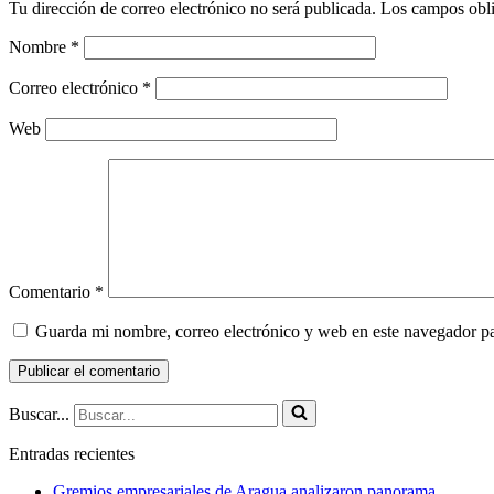
Tu dirección de correo electrónico no será publicada.
Los campos obli
Nombre
*
Correo electrónico
*
Web
Comentario
*
Guarda mi nombre, correo electrónico y web en este navegador p
Buscar...
Entradas recientes
Gremios empresariales de Aragua analizaron panorama