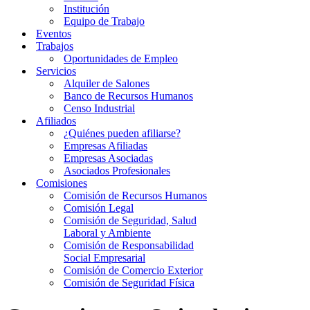
Institución
Equipo de Trabajo
Eventos
Trabajos
Oportunidades de Empleo
Servicios
Alquiler de Salones
Banco de Recursos Humanos
Censo Industrial
Afiliados
¿Quiénes pueden afiliarse?
Empresas Afiliadas
Empresas Asociadas
Asociados Profesionales
Comisiones
Comisión de Recursos Humanos
Comisión Legal
Comisión de Seguridad, Salud
Laboral y Ambiente
Comisión de Responsabilidad
Social Empresarial
Comisión de Comercio Exterior
Comisión de Seguridad Física