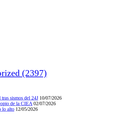
rized
(2397)
tras sismos del 24J
10/07/2026
acopio de la CIEA
02/07/2026
lo alto
12/05/2026