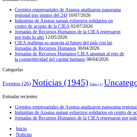
Gremios empresariales de Aragua analizaron panorama
regional tras sismos del 24J
10/07/2026
Industrias de Aragua suman esfuerzos solidarios en
centro de acopio de la CIEA
02/07/2026
Jornadas de Recursos Humanos de la CIEA regresaron
por todo lo alto
12/05/2026
CIEA reafirma su apuesta al futuro del país con las
Jornadas de Recursos Humanos
30/04/2026
Jornadas de Recursos Humanos CIEA apuntan al reto de
la competitividad del capital humano
08/04/2026
Categorías
Noticias
(1945)
Uncatego
Eventos
(26)
Taller
(1)
Entradas recientes
Gremios empresariales de Aragua analizaron panorama regional 
Industrias de Aragua suman esfuerzos solidarios en centro de 
Jornadas de Recursos Humanos de la CIEA regresaron por todo 
Inicio
Noticias