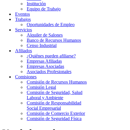
Institución
Equipo de Trabajo
Eventos
Trabajos
Oportunidades de Empleo
Servicios
Alquiler de Salones
Banco de Recursos Humanos
Censo Industrial
Afiliados
¿Quiénes pueden afiliarse?
Empresas Afiliadas
Empresas Asociadas
Asociados Profesionales
Comisiones
Comisión de Recursos Humanos
Comisión Legal
Comisión de Seguridad, Salud
Laboral y Ambiente
Comisión de Responsabilidad
Social Empresarial
Comisión de Comercio Exterior
Comisión de Seguridad Física