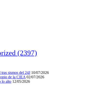
rized
(2397)
tras sismos del 24J
10/07/2026
acopio de la CIEA
02/07/2026
lo alto
12/05/2026