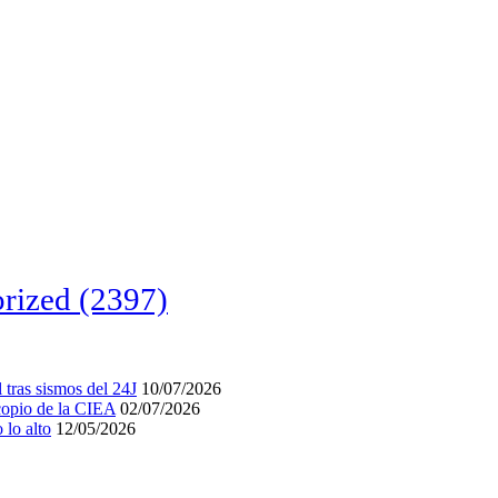
rized
(2397)
tras sismos del 24J
10/07/2026
acopio de la CIEA
02/07/2026
lo alto
12/05/2026