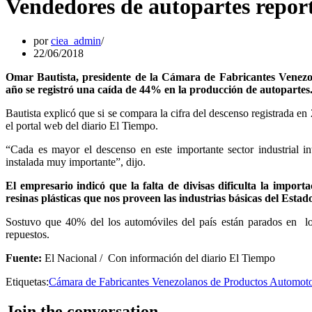
Vendedores de autopartes repor
por
ciea_admin
22/06/2018
Omar Bautista, presidente de la Cámara de Fabricantes Venezo
año se registró una caída de 44% en la producción de autopartes
Bautista explicó que si se compara la cifra del descenso registrada en
el portal web del diario El Tiempo.
“Cada es mayor el descenso en este importante sector industrial 
instalada muy importante”, dijo.
El empresario indicó que la falta de divisas dificulta la impor
resinas plásticas que nos proveen las industrias básicas del Estad
Sostuvo que 40% del los automóviles del país están parados en los
repuestos.
Fuente:
El Nacional / Con información del diario El Tiempo
Etiquetas:
Cámara de Fabricantes Venezolanos de Productos Automot
Join the conversation