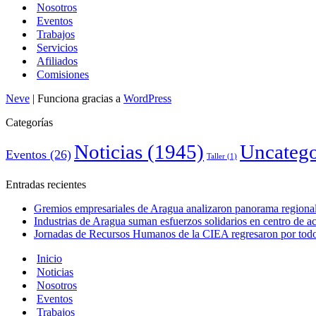
Nosotros
Eventos
Trabajos
Servicios
Afiliados
Comisiones
Neve
| Funciona gracias a
WordPress
Categorías
Noticias
(1945)
Uncatego
Eventos
(26)
Taller
(1)
Entradas recientes
Gremios empresariales de Aragua analizaron panorama regional 
Industrias de Aragua suman esfuerzos solidarios en centro de 
Jornadas de Recursos Humanos de la CIEA regresaron por todo 
Inicio
Noticias
Nosotros
Eventos
Trabajos