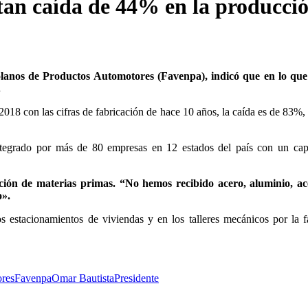
tan caída de 44% en la producci
lanos de Productos Automotores (Favenpa), indicó que en lo que
.
 2018 con las cifras de fabricación de hace 10 años, la caída es de 83%,
integrado por más de 80 empresas en 12 estados del país con un ca
tación de materias primas. “No hemos recibido acero, aluminio, ac
o».
 estacionamientos de viviendas y en los talleres mecánicos por la f
ores
Favenpa
Omar Bautista
Presidente