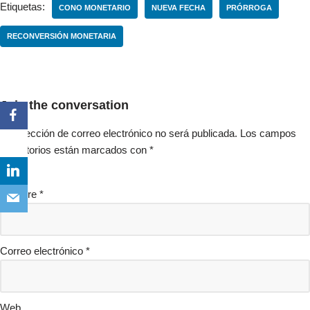
Etiquetas:
CONO MONETARIO
NUEVA FECHA
PRÓRROGA
RECONVERSIÓN MONETARIA
Join the conversation
Tu dirección de correo electrónico no será publicada.
Los campos
obligatorios están marcados con
*
Nombre
*
Correo electrónico
*
Web