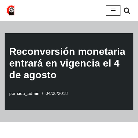
Saltar
al
contenido
Reconversión monetaria
entrará en vigencia el 4
de agosto
por
ciea_admin
04/06/2018