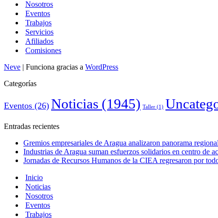
Nosotros
Eventos
Trabajos
Servicios
Afiliados
Comisiones
Neve
| Funciona gracias a
WordPress
Categorías
Noticias
(1945)
Uncatego
Eventos
(26)
Taller
(1)
Entradas recientes
Gremios empresariales de Aragua analizaron panorama regional 
Industrias de Aragua suman esfuerzos solidarios en centro de 
Jornadas de Recursos Humanos de la CIEA regresaron por todo 
Inicio
Noticias
Nosotros
Eventos
Trabajos