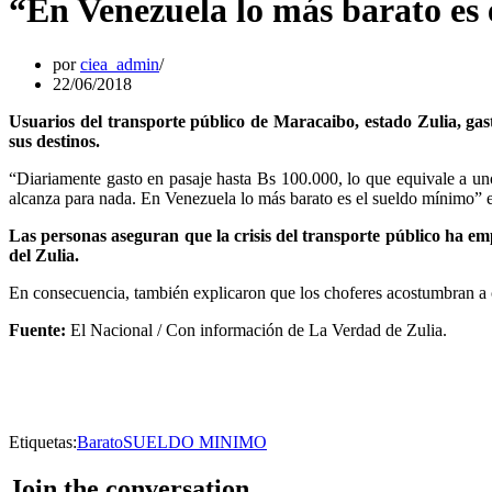
“En Venezuela lo más barato es
por
ciea_admin
22/06/2018
Usuarios del transporte público de Maracaibo, estado Zulia, gast
sus destinos.
“Diariamente gasto en pasaje hasta Bs 100.000, lo que equivale a u
alcanza para nada. En Venezuela lo más barato es el sueldo mínimo” 
Las personas aseguran que la crisis del transporte público ha e
del Zulia.
En consecuencia, también explicaron que los choferes acostumbran a c
Fuente:
El Nacional / Con información de La Verdad de Zulia.
Etiquetas:
Barato
SUELDO MINIMO
Join the conversation