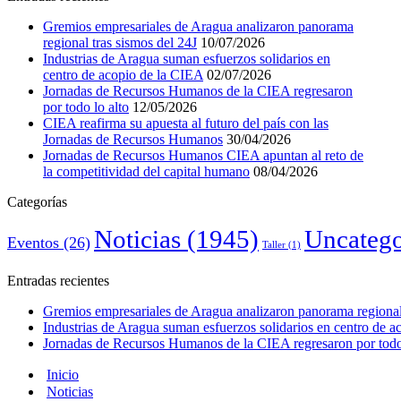
Gremios empresariales de Aragua analizaron panorama
regional tras sismos del 24J
10/07/2026
Industrias de Aragua suman esfuerzos solidarios en
centro de acopio de la CIEA
02/07/2026
Jornadas de Recursos Humanos de la CIEA regresaron
por todo lo alto
12/05/2026
CIEA reafirma su apuesta al futuro del país con las
Jornadas de Recursos Humanos
30/04/2026
Jornadas de Recursos Humanos CIEA apuntan al reto de
la competitividad del capital humano
08/04/2026
Categorías
Noticias
(1945)
Uncatego
Eventos
(26)
Taller
(1)
Entradas recientes
Gremios empresariales de Aragua analizaron panorama regional 
Industrias de Aragua suman esfuerzos solidarios en centro de 
Jornadas de Recursos Humanos de la CIEA regresaron por todo 
Inicio
Noticias