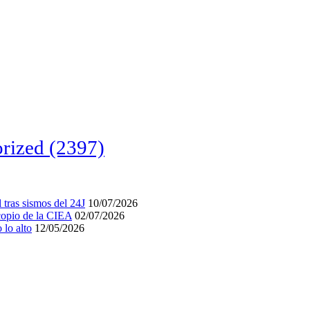
rized
(2397)
tras sismos del 24J
10/07/2026
acopio de la CIEA
02/07/2026
lo alto
12/05/2026