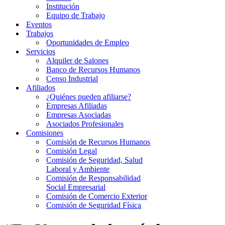
Institución
Equipo de Trabajo
Eventos
Trabajos
Oportunidades de Empleo
Servicios
Alquiler de Salones
Banco de Recursos Humanos
Censo Industrial
Afiliados
¿Quiénes pueden afiliarse?
Empresas Afiliadas
Empresas Asociadas
Asociados Profesionales
Comisiones
Comisión de Recursos Humanos
Comisión Legal
Comisión de Seguridad, Salud
Laboral y Ambiente
Comisión de Responsabilidad
Social Empresarial
Comisión de Comercio Exterior
Comisión de Seguridad Física