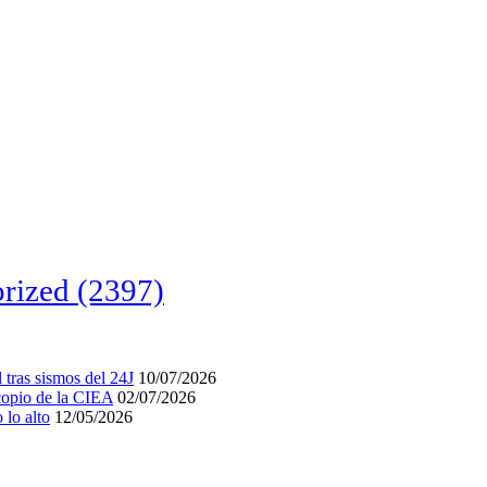
rized
(2397)
tras sismos del 24J
10/07/2026
acopio de la CIEA
02/07/2026
lo alto
12/05/2026