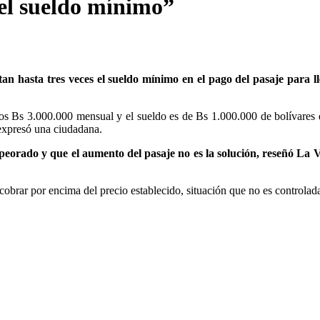
 el sueldo mínimo”
an hasta tres veces el sueldo mínimo en el pago del pasaje para l
nos Bs 3.000.000 mensual y el sueldo es de Bs 1.000.000 de bolívares
expresó una ciudadana.
mpeorado y que el aumento del pasaje no es la solución, reseñó La
obrar por encima del precio establecido, situación que no es controlad