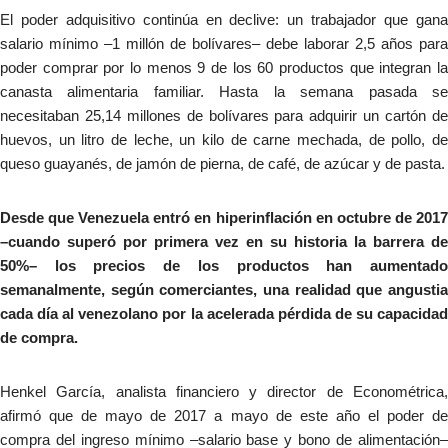
El poder adquisitivo continúa en declive: un trabajador que gana
salario mínimo –1 millón de bolívares– debe laborar 2,5 años para
poder comprar por lo menos 9 de los 60 productos que integran la
canasta alimentaria familiar. Hasta la semana pasada se
necesitaban 25,14 millones de bolívares para adquirir un cartón de
huevos, un litro de leche, un kilo de carne mechada, de pollo, de
queso guayanés, de jamón de pierna, de café, de azúcar y de pasta.
Desde que Venezuela entró en hiperinflación en octubre de 2017
–cuando superó por primera vez en su historia la barrera de
50%– los precios de los productos han aumentado
semanalmente, según comerciantes, una realidad que angustia
cada día al venezolano por la acelerada pérdida de su capacidad
de compra.
Henkel García, analista financiero y director de Econométrica,
afirmó que de mayo de 2017 a mayo de este año el poder de
compra del ingreso mínimo –salario base y bono de alimentación–