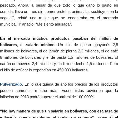
pescado. Ahora, a pesar de que todo lo que gano lo gasto en
comida, llevo un mes sin comer proteína animal. La sustituyo con la
vegetal”, relató una mujer que se encontraba en el mercado
municipal. Y añadió: “Me siento abusada”.
En el mercado muchos productos pasaban del millón de
bolívares, el salario mínimo.
Un kilo de queso guayanés 2,8
millones de bolívares, el de jamón de pierna 2,3 millones, el de café
8 millones de bolívares y el de pasta 1,5 millones de bolívares. El
cartón de huevos 2,4 millones y un litro de leche 1,5 millones. Pero
el kilo de azúcar lo expendían en 450.000 bolívares.
Pulverizado.
En lo que queda de año los precios de los productos
pueden aumentar mucho más. Economistas advierten que la
inflación de 2018 podrá superar el umbral de 100.000%.
“No hay manera de que un salario en bolívares, con esa tasa de
inflación, pueda mantener el poder de compra”, aseguró el