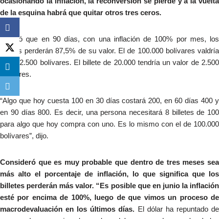
ocasionando la inflación, la reconversión se pierde y a la vuelta
de la esquina habrá que quitar otros tres ceros.
Apuntó que en 90 días, con una inflación de 100% por mes, los
billetes perderán 87,5% de su valor. El de 100.000 bolívares valdría
solo 12.500 bolívares. El billete de 20.000 tendría un valor de 2.500
bolívares.
“Algo que hoy cuesta 100 en 30 días costará 200, en 60 días 400 y
en 90 días 800. Es decir, una persona necesitará 8 billetes de 100
para algo que hoy compra con uno. Es lo mismo con el de 100.000
bolívares”, dijo.
Consideró que es muy probable que dentro de tres meses sea
más alto el porcentaje de inflación, lo que significa que los
billetes perderán más valor. “Es posible que en junio la inflación
esté por encima de 100%, luego de que vimos un proceso de
macrodevaluación en los últimos días.
El dólar ha repuntado d