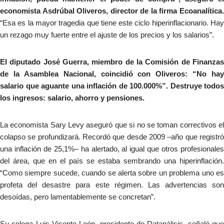
economista Asdrúbal Oliveros, director de la firma Ecoanalítica.
“Esa es la mayor tragedia que tiene este ciclo hiperinflacionario. Hay
un rezago muy fuerte entre el ajuste de los precios y los salarios”.
El diputado José Guerra, miembro de la Comisión de Finanzas
de la Asamblea Nacional, coincidió con Oliveros: “No hay
salario que aguante una inflación de 100.000%”. Destruye todos
los ingresos: salario, ahorro y pensiones.
La economista Sary Levy aseguró que si no se toman correctivos el
colapso se profundizará. Recordó que desde 2009 –año que registró
una inflación de 25,1%– ha alertado, al igual que otros profesionales
del área, que en el país se estaba sembrando una hiperinflación.
“Como siempre sucede, cuando se alerta sobre un problema uno es
profeta del desastre para este régimen. Las advertencias son
desoídas, pero lamentablemente se concretan”.
Su colega Luis Vicente León, presidente de Datanálisis, señaló que