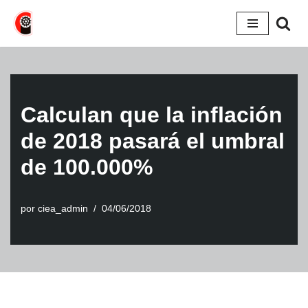
Saltar
al
contenido
Calculan que la inflación
de 2018 pasará el umbral
de 100.000%
por
ciea_admin
04/06/2018