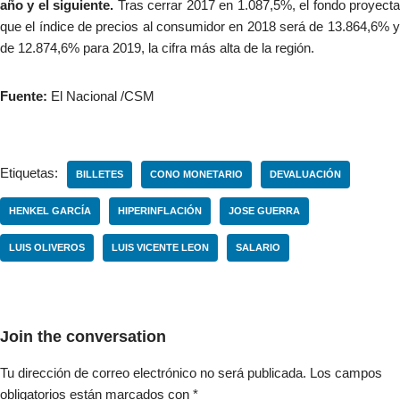
año y el siguiente.
Tras cerrar 2017 en 1.087,5%, el fondo proyect
que el índice de precios al consumidor en 2018 será de 13.864,6% y
de 12.874,6% para 2019, la cifra más alta de la región.
Fuente:
El Nacional /CSM
Etiquetas:
BILLETES
CONO MONETARIO
DEVALUACIÓN
HENKEL GARCÍA
HIPERINFLACIÓN
JOSE GUERRA
LUIS OLIVEROS
LUIS VICENTE LEON
SALARIO
Join the conversation
Tu dirección de correo electrónico no será publicada.
Los campos
obligatorios están marcados con
*