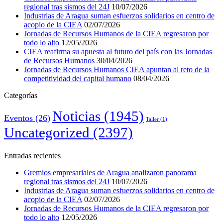
regional tras sismos del 24J
10/07/2026
Industrias de Aragua suman esfuerzos solidarios en centro de
acopio de la CIEA
02/07/2026
Jornadas de Recursos Humanos de la CIEA regresaron por
todo lo alto
12/05/2026
CIEA reafirma su apuesta al futuro del país con las Jornadas
de Recursos Humanos
30/04/2026
Jornadas de Recursos Humanos CIEA apuntan al reto de la
competitividad del capital humano
08/04/2026
Categorías
Noticias
(1945)
Eventos
(26)
Taller
(1)
Uncategorized
(2397)
Entradas recientes
Gremios empresariales de Aragua analizaron panorama
regional tras sismos del 24J
10/07/2026
Industrias de Aragua suman esfuerzos solidarios en centro de
acopio de la CIEA
02/07/2026
Jornadas de Recursos Humanos de la CIEA regresaron por
todo lo alto
12/05/2026