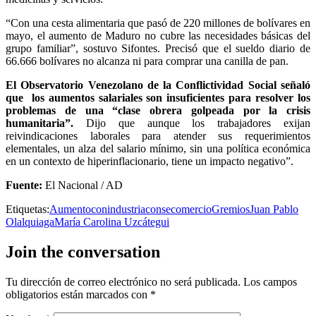
“Con una cesta alimentaria que pasó de 220 millones de bolívares en
mayo, el aumento de Maduro no cubre las necesidades básicas del
grupo familiar”, sostuvo Sifontes. Precisó que el sueldo diario de
66.666 bolívares no alcanza ni para comprar una canilla de pan.
El Observatorio Venezolano de la Conflictividad Social señaló
que los aumentos salariales son insuficientes para resolver los
problemas de una “clase obrera golpeada por la crisis
humanitaria”.
Dijo que aunque los trabajadores exijan
reivindicaciones laborales para atender sus requerimientos
elementales, un alza del salario mínimo, sin una política económica
en un contexto de hiperinflacionario, tiene un impacto negativo”.
Fuente:
El Nacional / AD
Etiquetas:
Aumento
conindustria
consecomercio
Gremios
Juan Pablo
Olalquiaga
María Carolina Uzcátegui
Join the conversation
Tu dirección de correo electrónico no será publicada.
Los campos
obligatorios están marcados con
*