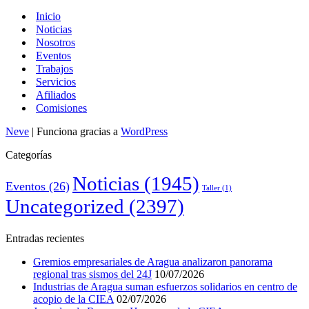
Inicio
Noticias
Nosotros
Eventos
Trabajos
Servicios
Afiliados
Comisiones
Neve
| Funciona gracias a
WordPress
Categorías
Noticias
(1945)
Eventos
(26)
Taller
(1)
Uncategorized
(2397)
Entradas recientes
Gremios empresariales de Aragua analizaron panorama
regional tras sismos del 24J
10/07/2026
Industrias de Aragua suman esfuerzos solidarios en centro de
acopio de la CIEA
02/07/2026