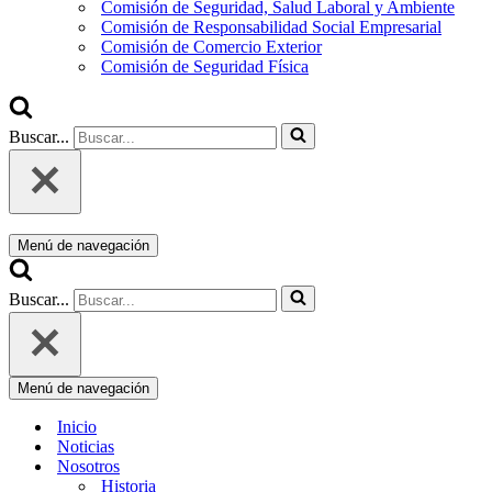
Comisión de Seguridad, Salud Laboral y Ambiente
Comisión de Responsabilidad Social Empresarial
Comisión de Comercio Exterior
Comisión de Seguridad Física
Buscar...
Menú de navegación
Buscar...
Menú de navegación
Inicio
Noticias
Nosotros
Historia