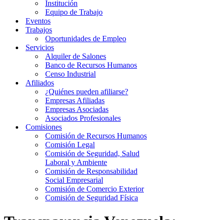
Institución
Equipo de Trabajo
Eventos
Trabajos
Oportunidades de Empleo
Servicios
Alquiler de Salones
Banco de Recursos Humanos
Censo Industrial
Afiliados
¿Quiénes pueden afiliarse?
Empresas Afiliadas
Empresas Asociadas
Asociados Profesionales
Comisiones
Comisión de Recursos Humanos
Comisión Legal
Comisión de Seguridad, Salud
Laboral y Ambiente
Comisión de Responsabilidad
Social Empresarial
Comisión de Comercio Exterior
Comisión de Seguridad Física