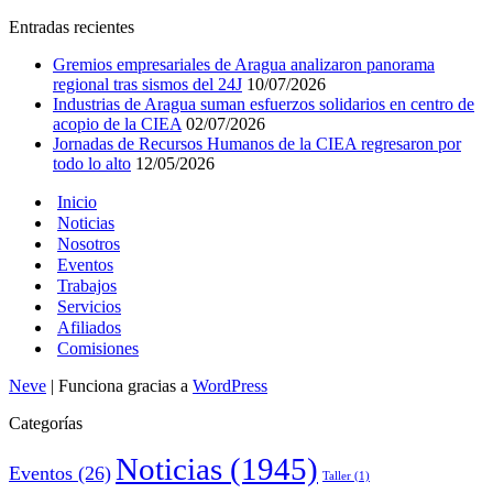
Entradas recientes
Gremios empresariales de Aragua analizaron panorama
regional tras sismos del 24J
10/07/2026
Industrias de Aragua suman esfuerzos solidarios en centro de
acopio de la CIEA
02/07/2026
Jornadas de Recursos Humanos de la CIEA regresaron por
todo lo alto
12/05/2026
Inicio
Noticias
Nosotros
Eventos
Trabajos
Servicios
Afiliados
Comisiones
Neve
| Funciona gracias a
WordPress
Categorías
Noticias
(1945)
Eventos
(26)
Taller
(1)