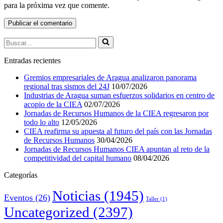
para la próxima vez que comente.
Buscar...
Entradas recientes
Gremios empresariales de Aragua analizaron panorama
regional tras sismos del 24J
10/07/2026
Industrias de Aragua suman esfuerzos solidarios en centro de
acopio de la CIEA
02/07/2026
Jornadas de Recursos Humanos de la CIEA regresaron por
todo lo alto
12/05/2026
CIEA reafirma su apuesta al futuro del país con las Jornadas
de Recursos Humanos
30/04/2026
Jornadas de Recursos Humanos CIEA apuntan al reto de la
competitividad del capital humano
08/04/2026
Categorías
Noticias
(1945)
Eventos
(26)
Taller
(1)
Uncategorized
(2397)