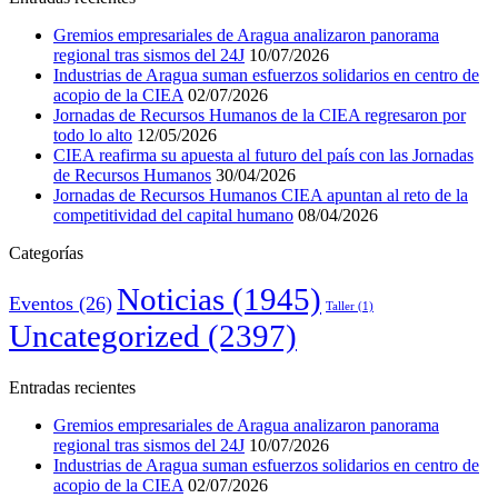
Gremios empresariales de Aragua analizaron panorama
regional tras sismos del 24J
10/07/2026
Industrias de Aragua suman esfuerzos solidarios en centro de
acopio de la CIEA
02/07/2026
Jornadas de Recursos Humanos de la CIEA regresaron por
todo lo alto
12/05/2026
CIEA reafirma su apuesta al futuro del país con las Jornadas
de Recursos Humanos
30/04/2026
Jornadas de Recursos Humanos CIEA apuntan al reto de la
competitividad del capital humano
08/04/2026
Categorías
Noticias
(1945)
Eventos
(26)
Taller
(1)
Uncategorized
(2397)
Entradas recientes
Gremios empresariales de Aragua analizaron panorama
regional tras sismos del 24J
10/07/2026
Industrias de Aragua suman esfuerzos solidarios en centro de
acopio de la CIEA
02/07/2026