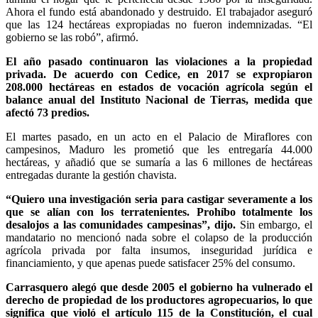
Ahora el fundo está abandonado y destruido. El trabajador aseguró
que las 124 hectáreas expropiadas no fueron indemnizadas. “El
gobierno se las robó”, afirmó.
El año pasado continuaron las violaciones a la propiedad
privada. De acuerdo con Cedice, en 2017 se expropiaron
208.000 hectáreas en estados de vocación agrícola según el
balance anual del Instituto Nacional de Tierras, medida que
afectó 73 predios.
El martes pasado, en un acto en el Palacio de Miraflores con
campesinos, Maduro les prometió que les entregaría 44.000
hectáreas, y añadió que se sumaría a las 6 millones de hectáreas
entregadas durante la gestión chavista.
“Quiero una investigación seria para castigar severamente a los
que se alían con los terratenientes. Prohíbo totalmente los
desalojos a las comunidades campesinas”, dijo.
Sin embargo, el
mandatario no mencionó nada sobre el colapso de la producción
agrícola privada por falta insumos, inseguridad jurídica e
financiamiento, y que apenas puede satisfacer 25% del consumo.
Carrasquero alegó que desde 2005 el gobierno ha vulnerado el
derecho de propiedad de los productores agropecuarios, lo que
significa que violó el artículo 115 de la Constitución, el cual