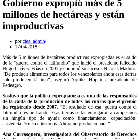
Gobierno expropió más de 5
millones de hectáreas y están
improductivas
por
ciea_admin
17/04/2018
Más de 5 millones de hectáreas productivas expropiadas es el saldo
de la “guerra contra el latifundio” que inició el presidente fallecido
Hugo Chávez Frías en 2005 y continuó su sucesor Nicolás Maduro.
“De producir alimentos para todos los venezolanos ahora esas tierras
solo producen lástima”, aseguró Aquiles Hopkins, presidente de
Fedeagro.
Sostuvo que la política expropiatoria es una de las responsables
de la caída de la producción de todos los rubros que el gremio
ha registrado desde 2007.
“El resultado de esa ‘guerra contra el
latifundio’ es un fraude. Esas tierras se las entregaron a campesinos
sin ningún tipo de ayuda como financiamiento, capacitación,
asistencia técnica e insumos. Ahora no producen nada”.
Ana Carrasquero, investigadora del Observatorio de Derechos