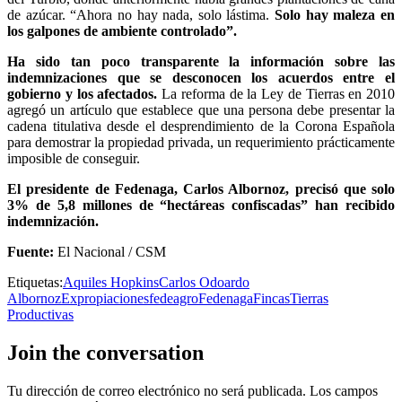
de azúcar. “Ahora no hay nada, solo lástima.
Solo hay maleza en
los galpones de ambiente controlado”.
Ha sido tan poco transparente la información sobre las
indemnizaciones que se desconocen los acuerdos entre el
gobierno y los afectados.
La reforma de la Ley de Tierras en 2010
agregó un artículo que establece que una persona debe presentar la
cadena titulativa desde el desprendimiento de la Corona Española
para demostrar la propiedad privada, un requerimiento prácticamente
imposible de conseguir.
El presidente de Fedenaga, Carlos Albornoz, precisó que solo
3% de 5,8 millones de “hectáreas confiscadas” han recibido
indemnización.
Fuente:
El Nacional / CSM
Etiquetas:
Aquiles Hopkins
Carlos Odoardo
Albornoz
Expropiaciones
fedeagro
Fedenaga
Fincas
Tierras
Productivas
Join the conversation
Tu dirección de correo electrónico no será publicada.
Los campos