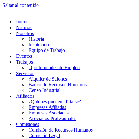
Saltar al contenido
Inicio
Noticias
Nosotros
Historia
Institución
Equipo de Trabajo
Eventos
Trabajos
Oportunidades de Empleo
Servicios
Alquiler de Salones
Banco de Recursos Humanos
Censo Industrial
Afiliados
¿Quiénes pueden afiliarse?
Empresas Afiliadas
Empresas Asociadas
Asociados Profesionales
Comisiones
Comisión de Recursos Humanos
Comisión Legal