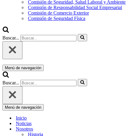
Comisión de Seguridad, Salud Laboral y Ambiente
Comisión de Responsabilidad Social Empresarial
Comisión de Comercio Exterior
Comisión de Seguridad Física
Buscar...
Menú de navegación
Buscar...
Menú de navegación
Inicio
Noticias
Nosotros
Historia