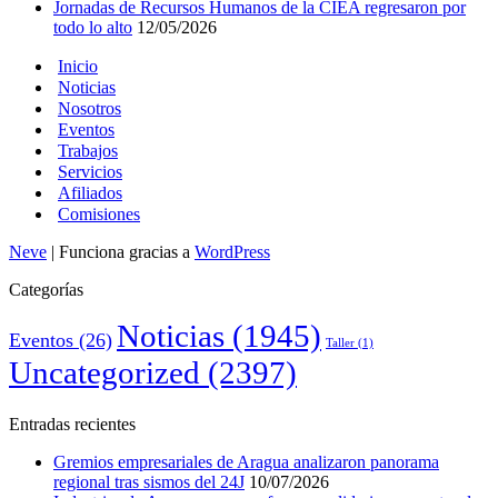
Jornadas de Recursos Humanos de la CIEA regresaron por
todo lo alto
12/05/2026
Inicio
Noticias
Nosotros
Eventos
Trabajos
Servicios
Afiliados
Comisiones
Neve
| Funciona gracias a
WordPress
Categorías
Noticias
(1945)
Eventos
(26)
Taller
(1)
Uncategorized
(2397)
Entradas recientes
Gremios empresariales de Aragua analizaron panorama
regional tras sismos del 24J
10/07/2026