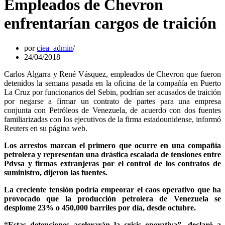
Empleados de Chevron
enfrentarían cargos de traición
por
ciea_admin
24/04/2018
Carlos Algarra y René Vásquez, empleados de Chevron que fueron
detenidos la semana pasada en la oficina de la compañía en Puerto
La Cruz por funcionarios del Sebin, podrían ser acusados de traición
por negarse a firmar un contrato de partes para una empresa
conjunta con Petróleos de Venezuela, de acuerdo con dos fuentes
familiarizadas con los ejecutivos de la firma estadounidense, informó
Reuters en su página web.
Los arrestos marcan el primero que ocurre en una compañía
petrolera y representan una drástica escalada de tensiones entre
Pdvsa y firmas extranjeras por el control de los contratos de
suministro, dijeron las fuentes.
La creciente tensión podría empeorar el caos operativo que ha
provocado que la producción petrolera de Venezuela se
desplome 23% o 450,000 barriles por día, desde octubre.
“Estas detenciones acelerarán la crisis operativa”, declaró a