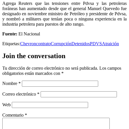
Agrega Reuters que las tensiones entre Pdvsa y las petroleras
foráneas han aumentado desde que el general Manuel Quevedo fue
designado en noviembre ministro de Petróleo y presidente de Pdvsa,
y nombró a militares que tenían poca o ninguna experiencia en la
industria petrolera para puestos de alto rango.
Fuente:
El Nacional
Etiquetas:
Chevron
contrato
Corrupción
Detenidos
PDVSA
traición
Join the conversation
Tu dirección de correo electrónico no será publicada.
Los campos
obligatorios están marcados con
*
Nombre
*
Correo electrónico
*
Web
Comentario
*