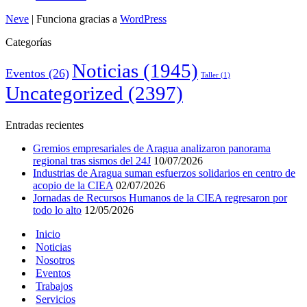
Neve
| Funciona gracias a
WordPress
Categorías
Noticias
(1945)
Eventos
(26)
Taller
(1)
Uncategorized
(2397)
Entradas recientes
Gremios empresariales de Aragua analizaron panorama
regional tras sismos del 24J
10/07/2026
Industrias de Aragua suman esfuerzos solidarios en centro de
acopio de la CIEA
02/07/2026
Jornadas de Recursos Humanos de la CIEA regresaron por
todo lo alto
12/05/2026
Inicio
Noticias
Nosotros
Eventos
Trabajos
Servicios