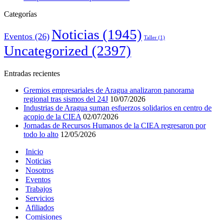
Categorías
Noticias
(1945)
Eventos
(26)
Taller
(1)
Uncategorized
(2397)
Entradas recientes
Gremios empresariales de Aragua analizaron panorama
regional tras sismos del 24J
10/07/2026
Industrias de Aragua suman esfuerzos solidarios en centro de
acopio de la CIEA
02/07/2026
Jornadas de Recursos Humanos de la CIEA regresaron por
todo lo alto
12/05/2026
Inicio
Noticias
Nosotros
Eventos
Trabajos
Servicios
Afiliados
Comisiones