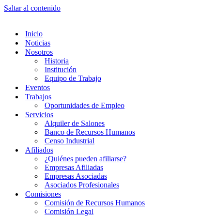
Saltar al contenido
Inicio
Noticias
Nosotros
Historia
Institución
Equipo de Trabajo
Eventos
Trabajos
Oportunidades de Empleo
Servicios
Alquiler de Salones
Banco de Recursos Humanos
Censo Industrial
Afiliados
¿Quiénes pueden afiliarse?
Empresas Afiliadas
Empresas Asociadas
Asociados Profesionales
Comisiones
Comisión de Recursos Humanos
Comisión Legal