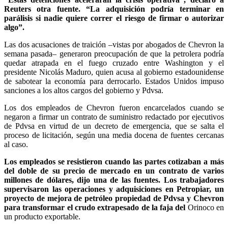
Reuters otra fuente. “La adquisición podría terminar en
parálisis si nadie quiere correr el riesgo de firmar o autorizar
algo”.
Las dos acusaciones de traición –vistas por abogados de Chevron la
semana pasada– generaron preocupación de que la petrolera podría
quedar atrapada en el fuego cruzado entre Washington y el
presidente Nicolás Maduro, quien acusa al gobierno estadounidense
de sabotear la economía para derrocarlo. Estados Unidos impuso
sanciones a los altos cargos del gobierno y Pdvsa.
Los dos empleados de Chevron fueron encarcelados cuando se
negaron a firmar un contrato de suministro redactado por ejecutivos
de Pdvsa en virtud de un decreto de emergencia, que se salta el
proceso de licitación, según una media docena de fuentes cercanas
al caso.
Los empleados se resistieron cuando las partes cotizaban a más
del doble de su precio de mercado en un contrato de varios
millones de dólares, dijo una de las fuentes. Los trabajadores
supervisaron las operaciones y adquisiciones en Petropiar, un
proyecto de mejora de petróleo propiedad de Pdvsa y Chevron
para transformar el crudo extrapesado de la faja del
Orinoco en
un producto exportable.