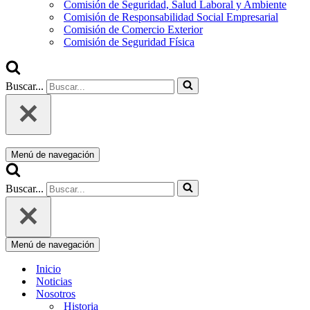
Comisión de Seguridad, Salud Laboral y Ambiente
Comisión de Responsabilidad Social Empresarial
Comisión de Comercio Exterior
Comisión de Seguridad Física
Buscar...
Menú de navegación
Buscar...
Menú de navegación
Inicio
Noticias
Nosotros
Historia