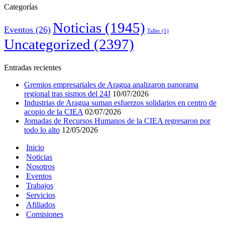
Categorías
Noticias
(1945)
Eventos
(26)
Taller
(1)
Uncategorized
(2397)
Entradas recientes
Gremios empresariales de Aragua analizaron panorama
regional tras sismos del 24J
10/07/2026
Industrias de Aragua suman esfuerzos solidarios en centro de
acopio de la CIEA
02/07/2026
Jornadas de Recursos Humanos de la CIEA regresaron por
todo lo alto
12/05/2026
Inicio
Noticias
Nosotros
Eventos
Trabajos
Servicios
Afiliados
Comisiones