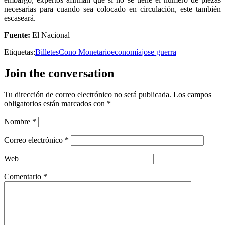
necesarias para cuando sea colocado en circulación, este también
escaseará.
Fuente:
El Nacional
Etiquetas:
Billetes
Cono Monetario
economía
jose guerra
Join the conversation
Tu dirección de correo electrónico no será publicada.
Los campos
obligatorios están marcados con
*
Nombre
*
Correo electrónico
*
Web
Comentario
*