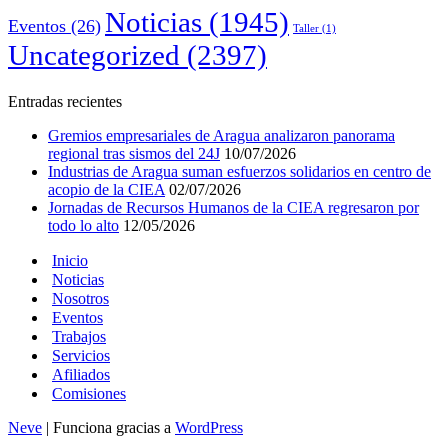
Noticias
(1945)
Eventos
(26)
Taller
(1)
Uncategorized
(2397)
Entradas recientes
Gremios empresariales de Aragua analizaron panorama
regional tras sismos del 24J
10/07/2026
Industrias de Aragua suman esfuerzos solidarios en centro de
acopio de la CIEA
02/07/2026
Jornadas de Recursos Humanos de la CIEA regresaron por
todo lo alto
12/05/2026
Inicio
Noticias
Nosotros
Eventos
Trabajos
Servicios
Afiliados
Comisiones
Neve
| Funciona gracias a
WordPress