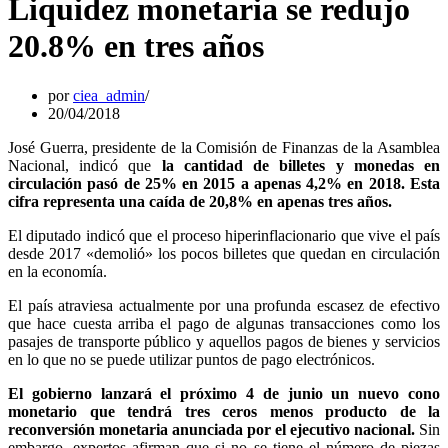
Liquidez monetaria se redujo
20.8% en tres años
por
ciea_admin
20/04/2018
José Guerra, presidente de la Comisión de Finanzas de la Asamblea
Nacional, indicó que
la cantidad de billetes y monedas en
circulación pasó de 25% en 2015 a apenas 4,2% en 2018. Esta
cifra representa una caída de 20,8% en apenas tres años.
El diputado indicó que el proceso hiperinflacionario que vive el país
desde 2017 «demolió» los pocos billetes que quedan en circulación
en la economía.
El país atraviesa actualmente por una profunda escasez de efectivo
que hace cuesta arriba el pago de algunas transacciones como los
pasajes de transporte público y aquellos pagos de bienes y servicios
en lo que no se puede utilizar puntos de pago electrónicos.
El gobierno lanzará el próximo 4 de junio un nuevo cono
monetario que tendrá tres ceros menos producto de la
reconversión monetaria anunciada por el ejecutivo nacional.
Sin
embargo, expertos afirman que si no se tiene el número de piezas