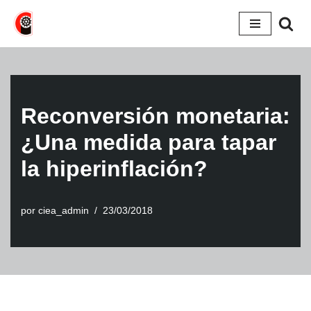
Saltar
al
contenido
Reconversión monetaria:
¿Una medida para tapar
la hiperinflación?
por
ciea_admin
23/03/2018