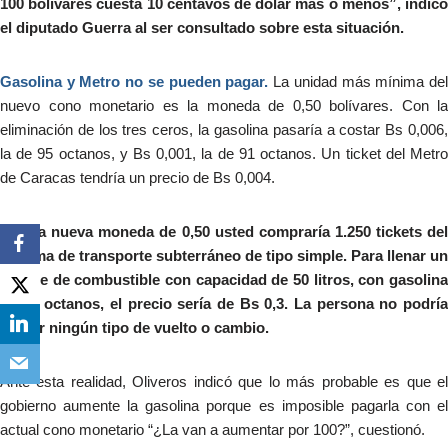
100 bolívares cuesta 10 centavos de dólar más o menos”, indicó
el diputado Guerra al ser consultado sobre esta situación.
Gasolina y Metro no se pueden pagar.
La unidad más mínima de
nuevo cono monetario es la moneda de 0,50 bolívares. Con la
eliminación de los tres ceros, la gasolina pasaría a costar Bs 0,006,
la de 95 octanos, y Bs 0,001, la de 91 octanos. Un ticket del Metro
de Caracas tendría un precio de Bs 0,004.
Con la nueva moneda de 0,50 usted compraría 1.250 tickets del
sistema de transporte subterráneo de tipo simple. Para llenar un
tanque de combustible con capacidad de 50 litros, con gasolina
de 95 octanos, el precio sería de Bs 0,3. La persona no podría
recibir ningún tipo de vuelto o cambio.
Ante esta realidad, Oliveros indicó que lo más probable es que el
gobierno aumente la gasolina porque es imposible pagarla con el
actual cono monetario “¿La van a aumentar por 100?”, cuestionó.