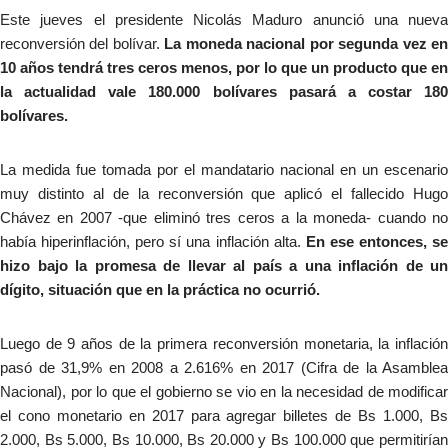
Este jueves el presidente Nicolás Maduro anunció una nueva
reconversión del bolívar.
La moneda nacional por segunda vez e
10 años tendrá tres ceros menos, por lo que un producto que en
la actualidad vale 180.000 bolívares pasará a costar 180
bolívares.
La medida fue tomada por el mandatario nacional en un escenario
muy distinto al de la reconversión que aplicó el fallecido Hugo
Chávez en 2007 -que eliminó tres ceros a la moneda- cuando no
había hiperinflación, pero sí una inflación alta.
En ese entonces, s
hizo bajo la promesa de llevar al país a una inflación de un
dígito, situación que en la práctica no ocurrió.
Luego de 9 años de la primera reconversión monetaria, la inflación
pasó de 31,9% en 2008 a 2.616% en 2017 (Cifra de la Asamblea
Nacional), por lo que el gobierno se vio en la necesidad de modificar
el cono monetario en 2017 para agregar billetes de Bs 1.000, Bs
2.000, Bs 5.000, Bs 10.000, Bs 20.000 y Bs 100.000 que permitirían