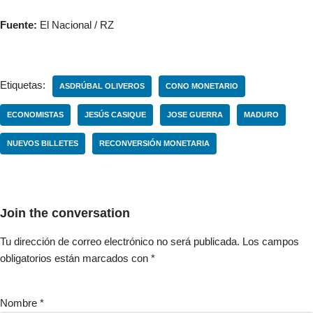
Fuente:
El Nacional / RZ
Etiquetas:
ASDRÚBAL OLIVEROS
CONO MONETARIO
ECONOMISTAS
JESÚS CASIQUE
JOSE GUERRA
MADURO
NUEVOS BILLETES
RECONVERSIÓN MONETARIA
Join the conversation
Tu dirección de correo electrónico no será publicada.
Los campos
obligatorios están marcados con
*
Nombre
*