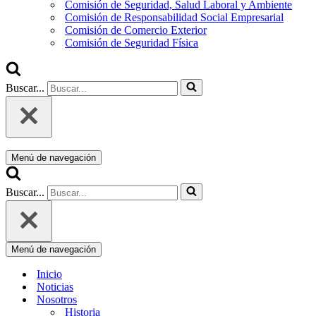
Comisión de Seguridad, Salud Laboral y Ambiente
Comisión de Responsabilidad Social Empresarial
Comisión de Comercio Exterior
Comisión de Seguridad Física
Buscar...
Menú de navegación
Buscar...
Menú de navegación
Inicio
Noticias
Nosotros
Historia