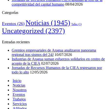
competitividad del capital humano
08/04/2026
Categorías
Noticias
(1945)
Eventos
(26)
Taller
(1)
Uncategorized
(2397)
Entradas recientes
Gremios empresariales de Aragua analizaron panorama
regional tras sismos del 24J
10/07/2026
Industrias de Aragua suman esfuerzos solidarios en centro de
acopio de la CIEA
02/07/2026
Jornadas de Recursos Humanos de la CIEA regresaron por
todo lo alto
12/05/2026
Inicio
Noticias
Nosotros
Eventos
Trabajos
Servicios
Afiliados