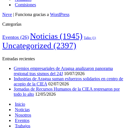
Comisiones
Neve
| Funciona gracias a
WordPress
Categorías
Noticias
(1945)
Eventos
(26)
Taller
(1)
Uncategorized
(2397)
Entradas recientes
Gremios empresariales de Aragua analizaron panorama
regional tras sismos del 24J
10/07/2026
Industrias de Aragua suman esfuerzos solidarios en centro de
acopio de la CIEA
02/07/2026
Jornadas de Recursos Humanos de la CIEA regresaron por
todo lo alto
12/05/2026
Inicio
Noticias
Nosotros
Eventos
Trabajos