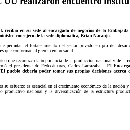
U realizaron encuentro institu
l, recibió en su sede al encargado de negocios de la Embajada 
nistro consejero de la sede diplomática, Brian Naranjo
.
ue permitan el fortalecimiento del sector privado en pro del desarr
nes que conforman al gremio empresarial.
ico que reconozca la importancia de la producción nacional y de la 
rmó el presidente de Fedecámaras, Carlos Larrazábal.
El Encarg
El pueblo debería poder tomar sus propias decisiones acerca 
 su esfuerzo es esencial en el crecimiento económico de la nación y
o productivo nacional y la diversificación de la estructura produc