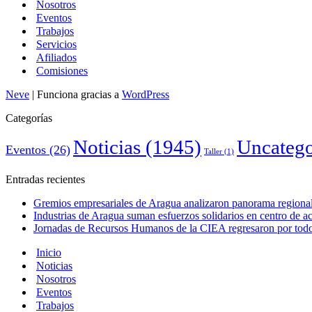
Nosotros
Eventos
Trabajos
Servicios
Afiliados
Comisiones
Neve
| Funciona gracias a
WordPress
Categorías
Noticias
(1945)
Uncatego
Eventos
(26)
Taller
(1)
Entradas recientes
Gremios empresariales de Aragua analizaron panorama regional 
Industrias de Aragua suman esfuerzos solidarios en centro de 
Jornadas de Recursos Humanos de la CIEA regresaron por todo 
Inicio
Noticias
Nosotros
Eventos
Trabajos