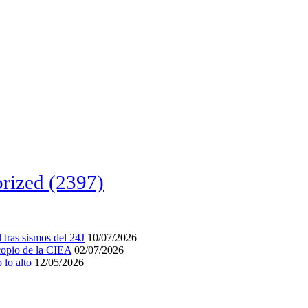
rized
(2397)
tras sismos del 24J
10/07/2026
acopio de la CIEA
02/07/2026
lo alto
12/05/2026