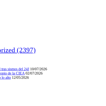
rized
(2397)
tras sismos del 24J
10/07/2026
acopio de la CIEA
02/07/2026
lo alto
12/05/2026