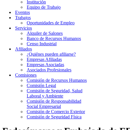
Institución
Equipo de Trabajo
Eventos
Trabajos
Oportunidades de Empleo
Servicios
Alquiler de Salones
Banco de Recursos Humanos
Censo Industrial
Afiliados
¿Quiénes pueden afiliarse?
Empresas Afiliadas
Empresas Asociadas
Asociados Profesionales
Comisiones
Comisión de Recursos Humanos
Comisión Legal
Comisión de Seguridad, Salud
Laboral y Ambiente
Comisión de Responsabilidad
Social Empresarial
Comisión de Comercio Exterior
Comisión de Seguridad Física