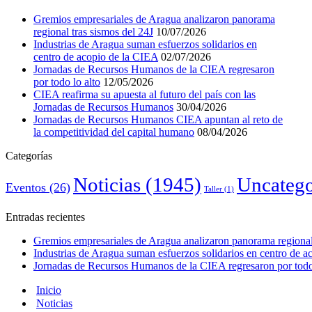
Gremios empresariales de Aragua analizaron panorama
regional tras sismos del 24J
10/07/2026
Industrias de Aragua suman esfuerzos solidarios en
centro de acopio de la CIEA
02/07/2026
Jornadas de Recursos Humanos de la CIEA regresaron
por todo lo alto
12/05/2026
CIEA reafirma su apuesta al futuro del país con las
Jornadas de Recursos Humanos
30/04/2026
Jornadas de Recursos Humanos CIEA apuntan al reto de
la competitividad del capital humano
08/04/2026
Categorías
Noticias
(1945)
Uncatego
Eventos
(26)
Taller
(1)
Entradas recientes
Gremios empresariales de Aragua analizaron panorama regional 
Industrias de Aragua suman esfuerzos solidarios en centro de 
Jornadas de Recursos Humanos de la CIEA regresaron por todo 
Inicio
Noticias