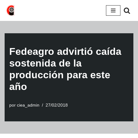
Saltar
al
contenido
Fedeagro advirtió caída
sostenida de la
producción para este
año
por
ciea_admin
27/02/2018