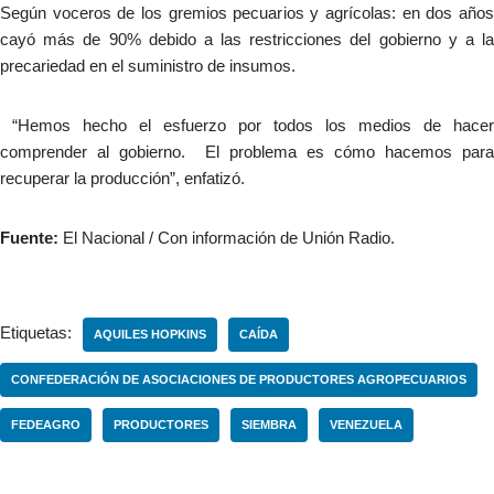
Según voceros de los gremios pecuarios y agrícolas: en dos años
cayó más de 90% debido a las restricciones del gobierno y a la
precariedad en el suministro de insumos.
“Hemos hecho el esfuerzo por todos los medios de hacer
comprender al gobierno. El problema es cómo hacemos para
recuperar la producción”, enfatizó.
Fuente:
El Nacional / Con información de Unión Radio.
Etiquetas:
AQUILES HOPKINS
CAÍDA
CONFEDERACIÓN DE ASOCIACIONES DE PRODUCTORES AGROPECUARIOS
FEDEAGRO
PRODUCTORES
SIEMBRA
VENEZUELA