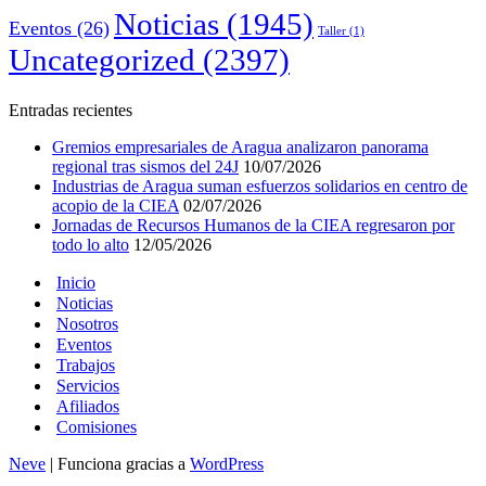
Noticias
(1945)
Eventos
(26)
Taller
(1)
Uncategorized
(2397)
Entradas recientes
Gremios empresariales de Aragua analizaron panorama
regional tras sismos del 24J
10/07/2026
Industrias de Aragua suman esfuerzos solidarios en centro de
acopio de la CIEA
02/07/2026
Jornadas de Recursos Humanos de la CIEA regresaron por
todo lo alto
12/05/2026
Inicio
Noticias
Nosotros
Eventos
Trabajos
Servicios
Afiliados
Comisiones
Neve
| Funciona gracias a
WordPress