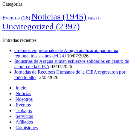
Categorías
Noticias
(1945)
Eventos
(26)
Taller
(1)
Uncategorized
(2397)
Entradas recientes
Gremios empresariales de Aragua analizaron panorama
regional tras sismos del 24J
10/07/2026
Industrias de Aragua suman esfuerzos solidarios en centro de
acopio de la CIEA
02/07/2026
Jornadas de Recursos Humanos de la CIEA regresaron por
todo lo alto
12/05/2026
Inicio
Noticias
Nosotros
Eventos
Trabajos
Servicios
Afiliados
Comisiones