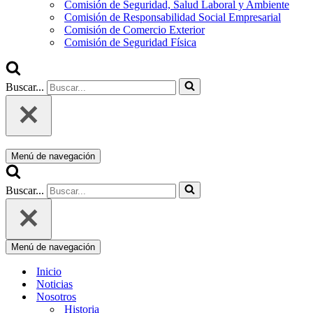
Comisión de Seguridad, Salud Laboral y Ambiente
Comisión de Responsabilidad Social Empresarial
Comisión de Comercio Exterior
Comisión de Seguridad Física
Buscar...
Menú de navegación
Buscar...
Menú de navegación
Inicio
Noticias
Nosotros
Historia