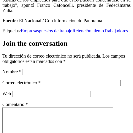
trabajo”, apuntó Franco Cafoncelli, presidente de Fedecámaras
Zulia.
Fuente:
El Nacional / Con información de Panorama.
Etiquetas:
Empresas
puestos de trabajo
Retención
talento
Trabajadores
Join the conversation
Tu dirección de correo electrónico no será publicada.
Los campos
obligatorios están marcados con
*
Nombre
*
Correo electrónico
*
Web
Comentario
*