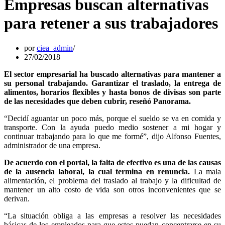
Empresas buscan alternativas
para retener a sus trabajadores
por
ciea_admin
27/02/2018
El sector empresarial ha buscado alternativas para mantener a
su personal trabajando. Garantizar el traslado, la entrega de
alimentos, horarios flexibles y hasta bonos de divisas son parte
de las necesidades que deben cubrir, reseñó Panorama.
“Decidí aguantar un poco más, porque el sueldo se va en comida y
transporte. Con la ayuda puedo medio sostener a mi hogar y
continuar trabajando para lo que me formé”, dijo Alfonso Fuentes,
administrador de una empresa.
De acuerdo con el portal, la falta de efectivo es una de las causas
de la ausencia laboral, la cual termina en renuncia.
La mala
alimentación, el problema del traslado al trabajo y la dificultad de
mantener un alto costo de vida son otros inconvenientes que se
derivan.
“La situación obliga a las empresas a resolver las necesidades
básicas de los empleados para que estos puedan concentrarse en su