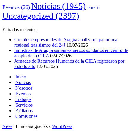
Noticias
(1945)
Eventos
(26)
Taller
(1)
Uncategorized
(2397)
Entradas recientes
Gremios empresariales de Aragua analizaron panorama
regional tras sismos del 24J
10/07/2026
Industrias de Aragua suman esfuerzos solidarios en centro de
acopio de la CIEA
02/07/2026
Jornadas de Recursos Humanos de la CIEA regresaron por
todo lo alto
12/05/2026
Inicio
Noticias
Nosotros
Eventos
Trabajos
Servicios
Afiliados
Comisiones
Neve
| Funciona gracias a
WordPress