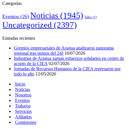
Categorías
Noticias
(1945)
Eventos
(26)
Taller
(1)
Uncategorized
(2397)
Entradas recientes
Gremios empresariales de Aragua analizaron panorama
regional tras sismos del 24J
10/07/2026
Industrias de Aragua suman esfuerzos solidarios en centro de
acopio de la CIEA
02/07/2026
Jornadas de Recursos Humanos de la CIEA regresaron por
todo lo alto
12/05/2026
Inicio
Noticias
Nosotros
Eventos
Trabajos
Servicios
Afiliados
Comisiones