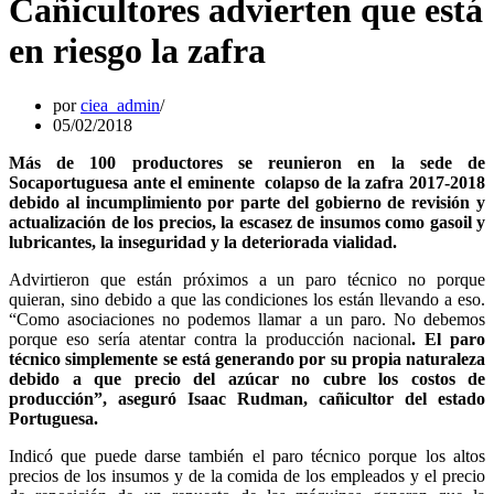
Cañicultores advierten que está
en riesgo la zafra
por
ciea_admin
05/02/2018
Más de 100 productores se reunieron en la sede de
Socaportuguesa ante el eminente colapso de la zafra 2017-2018
debido al incumplimiento por parte del gobierno de revisión y
actualización de los precios, la escasez de insumos como gasoil y
lubricantes, la inseguridad y la deteriorada vialidad.
Advirtieron que están próximos a un paro técnico no porque
quieran, sino debido a que las condiciones los están llevando a eso.
“Como asociaciones no podemos llamar a un paro. No debemos
porque eso sería atentar contra la producción nacional
. El paro
técnico simplemente se está generando por su propia naturaleza
debido a que precio del azúcar no cubre los costos de
producción”, aseguró Isaac Rudman, cañicultor del estado
Portuguesa.
Indicó que puede darse también el paro técnico porque los altos
precios de los insumos y de la comida de los empleados y el precio