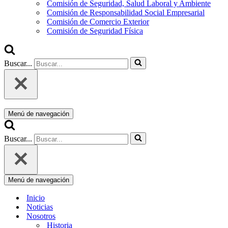
Comisión de Seguridad, Salud Laboral y Ambiente
Comisión de Responsabilidad Social Empresarial
Comisión de Comercio Exterior
Comisión de Seguridad Física
Buscar...
Menú de navegación
Buscar...
Menú de navegación
Inicio
Noticias
Nosotros
Historia