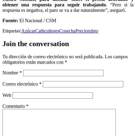
obtener una respuesta para seguir trabajando
. “Pero si la
respuesta es negativa, el paro se va a dar naturalmente”, aseguró.
Fuente:
El Nacional / CSM
Etiquetas:
Azúcar
Cañicultores
Cosecha
Precio
rubro
Join the conversation
Tu dirección de correo electrónico no será publicada.
Los campos
obligatorios están marcados con
*
Nombre
*
Correo electrónico
*
Web
Comentario
*