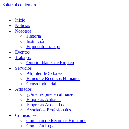
Saltar al contenido
Inicio
Noticias
Nosotros
Historia
Institución
Equipo de Trabajo
Eventos
Trabajos
Oportunidades de Empleo
Servicios
Alquiler de Salones
Banco de Recursos Humanos
Censo Industrial
Afiliados
¿Quiénes pueden afiliarse?
Empresas Afiliadas
Empresas Asociadas
Asociados Profesionales
Comisiones
Comisión de Recursos Humanos
Comisión Legal