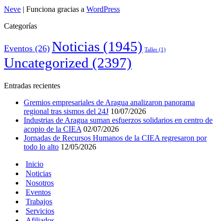
Neve
| Funciona gracias a
WordPress
Categorías
Noticias
(1945)
Eventos
(26)
Taller
(1)
Uncategorized
(2397)
Entradas recientes
Gremios empresariales de Aragua analizaron panorama
regional tras sismos del 24J
10/07/2026
Industrias de Aragua suman esfuerzos solidarios en centro de
acopio de la CIEA
02/07/2026
Jornadas de Recursos Humanos de la CIEA regresaron por
todo lo alto
12/05/2026
Inicio
Noticias
Nosotros
Eventos
Trabajos
Servicios
Afiliados