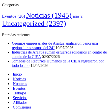
Categorías
Noticias
(1945)
Eventos
(26)
Taller
(1)
Uncategorized
(2397)
Entradas recientes
Gremios empresariales de Aragua analizaron panorama
regional tras sismos del 24J
10/07/2026
Industrias de Aragua suman esfuerzos solidarios en centro de
acopio de la CIEA
02/07/2026
Jornadas de Recursos Humanos de la CIEA regresaron por
todo lo alto
12/05/2026
Inicio
Noticias
Nosotros
Eventos
Trabajos
Servicios
Afiliados
Comisiones