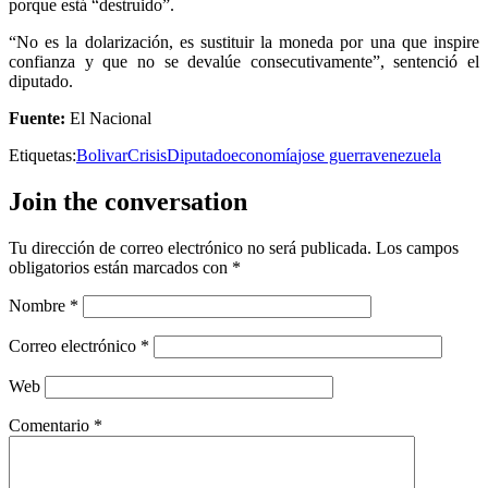
porque está “destruido”.
“No es la dolarización, es sustituir la moneda por una que inspire
confianza y que no se devalúe consecutivamente”, sentenció el
diputado.
Fuente:
El Nacional
Etiquetas:
Bolivar
Crisis
Diputado
economía
jose guerra
venezuela
Join the conversation
Tu dirección de correo electrónico no será publicada.
Los campos
obligatorios están marcados con
*
Nombre
*
Correo electrónico
*
Web
Comentario
*