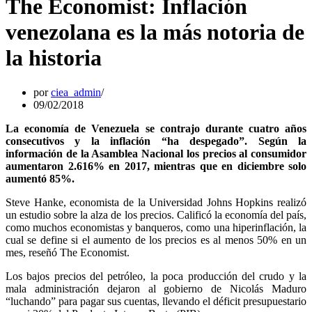
The Economist: Inflación
venezolana es la más notoria de
la historia
por
ciea_admin
09/02/2018
La economía de Venezuela se contrajo durante cuatro años
consecutivos y la inflación “ha despegado”. Según la
información de la Asamblea Nacional los precios al consumidor
aumentaron 2.616% en 2017, mientras que en diciembre solo
aumentó 85%.
Steve Hanke, economista de la Universidad Johns Hopkins realizó
un estudio sobre la alza de los precios. Calificó la economía del país,
como muchos economistas y banqueros, como una hiperinflación, la
cual se define si el aumento de los precios es al menos 50% en un
mes, reseñó The Economist.
Los bajos precios del petróleo, la poca producción del crudo y la
mala administración dejaron al gobierno de Nicolás Maduro
“luchando” para pagar sus cuentas, llevando el déficit presupuestario