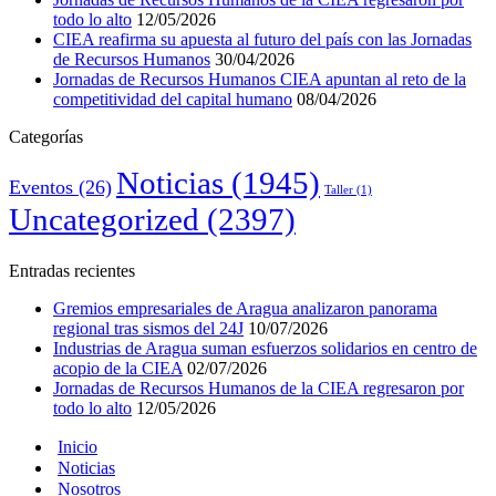
todo lo alto
12/05/2026
CIEA reafirma su apuesta al futuro del país con las Jornadas
de Recursos Humanos
30/04/2026
Jornadas de Recursos Humanos CIEA apuntan al reto de la
competitividad del capital humano
08/04/2026
Categorías
Noticias
(1945)
Eventos
(26)
Taller
(1)
Uncategorized
(2397)
Entradas recientes
Gremios empresariales de Aragua analizaron panorama
regional tras sismos del 24J
10/07/2026
Industrias de Aragua suman esfuerzos solidarios en centro de
acopio de la CIEA
02/07/2026
Jornadas de Recursos Humanos de la CIEA regresaron por
todo lo alto
12/05/2026
Inicio
Noticias
Nosotros