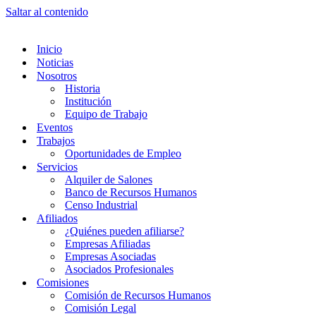
Saltar al contenido
Inicio
Noticias
Nosotros
Historia
Institución
Equipo de Trabajo
Eventos
Trabajos
Oportunidades de Empleo
Servicios
Alquiler de Salones
Banco de Recursos Humanos
Censo Industrial
Afiliados
¿Quiénes pueden afiliarse?
Empresas Afiliadas
Empresas Asociadas
Asociados Profesionales
Comisiones
Comisión de Recursos Humanos
Comisión Legal