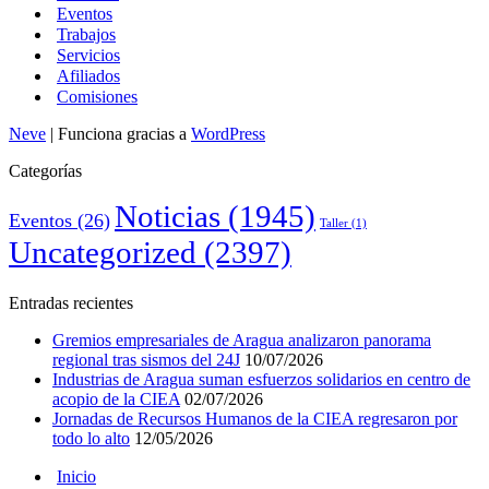
Eventos
Trabajos
Servicios
Afiliados
Comisiones
Neve
| Funciona gracias a
WordPress
Categorías
Noticias
(1945)
Eventos
(26)
Taller
(1)
Uncategorized
(2397)
Entradas recientes
Gremios empresariales de Aragua analizaron panorama
regional tras sismos del 24J
10/07/2026
Industrias de Aragua suman esfuerzos solidarios en centro de
acopio de la CIEA
02/07/2026
Jornadas de Recursos Humanos de la CIEA regresaron por
todo lo alto
12/05/2026
Inicio