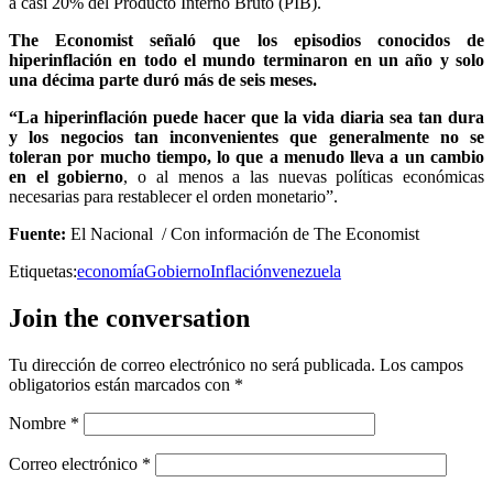
a casi 20% del Producto Interno Bruto (PIB).
The Economist señaló que los episodios conocidos de
hiperinflación en todo el mundo terminaron en un año y solo
una décima parte duró más de seis meses.
“La hiperinflación puede hacer que la vida diaria sea tan dura
y los negocios tan inconvenientes que generalmente no se
toleran por mucho tiempo, lo que a menudo lleva a un cambio
en el gobierno
, o al menos a las nuevas políticas económicas
necesarias para restablecer el orden monetario”.
Fuente:
El Nacional / Con información de The Economist
Etiquetas:
economía
Gobierno
Inflación
venezuela
Join the conversation
Tu dirección de correo electrónico no será publicada.
Los campos
obligatorios están marcados con
*
Nombre
*
Correo electrónico
*