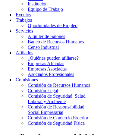
Institución
Equipo de Trabajo
Eventos
Trabajos
Oportunidades de Empleo
Servicios
Alquiler de Salones
Banco de Recursos Humanos
Censo Industrial
Afiliados
¿Quiénes pueden afiliarse?
Empresas Afiliadas
Empresas Asociadas
Asociados Profesionales
Comisiones
Comisión de Recursos Humanos
Comisión Legal
Comisión de Seguridad, Salud
Laboral y Ambiente
Comisión de Responsabilidad
Social Empresarial
Comisión de Comercio Exterior
Comisión de Seguridad Física