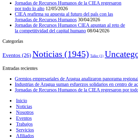
Jornadas de Recursos Humanos de la CIEA regresaron
por todo lo alto
12/05/2026
CIEA reafirma su apuesta al futuro del país con las
Jornadas de Recursos Humanos
30/04/2026
Jornadas de Recursos Humanos CIEA apuntan al reto de
la competitividad del capital humano
08/04/2026
Categorías
Noticias
(1945)
Uncatego
Eventos
(26)
Taller
(1)
Entradas recientes
Gremios empresariales de Aragua analizaron panorama regional 
Industrias de Aragua suman esfuerzos solidarios en centro de 
Jornadas de Recursos Humanos de la CIEA regresaron por todo 
Inicio
Noticias
Nosotros
Eventos
Trabajos
Servicios
Afiliados