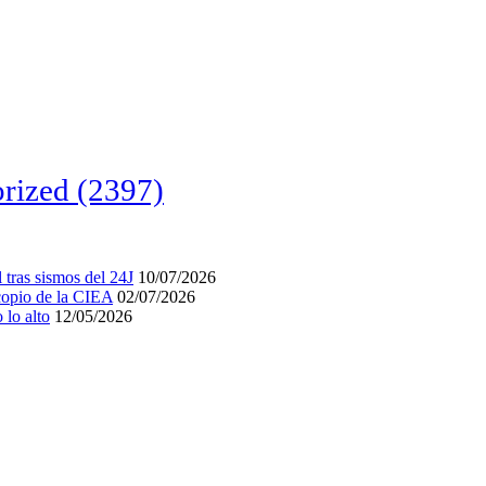
rized
(2397)
tras sismos del 24J
10/07/2026
acopio de la CIEA
02/07/2026
lo alto
12/05/2026