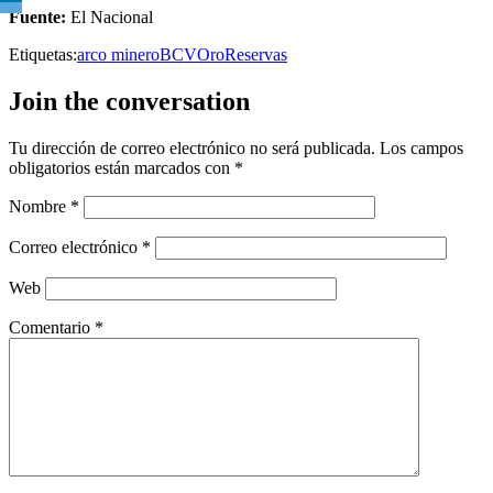
Fuente:
El Nacional
Etiquetas:
arco minero
BCV
Oro
Reservas
Join the conversation
Tu dirección de correo electrónico no será publicada.
Los campos
obligatorios están marcados con
*
Nombre
*
Correo electrónico
*
Web
Comentario
*