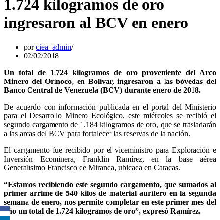
1.724 kilogramos de oro
ingresaron al BCV en enero
por
ciea_admin
02/02/2018
Un total de 1.724 kilogramos de oro proveniente del Arco
Minero del Orinoco, en Bolívar, ingresaron a las bóvedas del
Banco Central de Venezuela (BCV) durante enero de 2018.
De acuerdo con información publicada en el portal del Ministerio
para el Desarrollo Minero Ecológico, este miércoles se recibió el
segundo cargamento de 1.184 kilogramos de oro, que se trasladarán
a las arcas del BCV para fortalecer las reservas de la nación.
El cargamento fue recibido por el viceministro para Exploración e
Inversión Ecominera, Franklin Ramírez, en la base aérea
Generalísimo Francisco de Miranda, ubicada en Caracas.
“Estamos recibiendo este segundo cargamento, que sumados al
primer arrime de 540 kilos de material aurífero en la segunda
semana de enero, nos permite completar en este primer mes del
año un total de 1.724 kilogramos de oro”, expresó Ramírez.