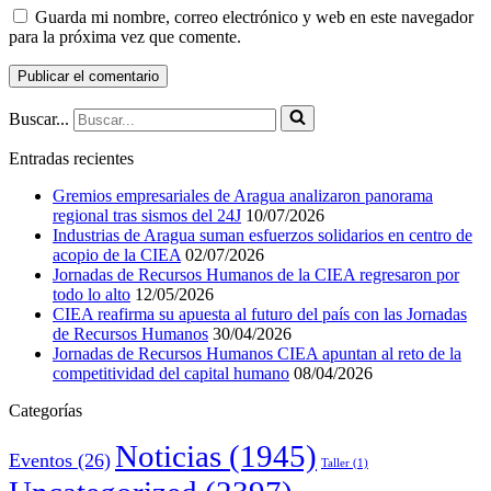
Guarda mi nombre, correo electrónico y web en este navegador
para la próxima vez que comente.
Buscar...
Entradas recientes
Gremios empresariales de Aragua analizaron panorama
regional tras sismos del 24J
10/07/2026
Industrias de Aragua suman esfuerzos solidarios en centro de
acopio de la CIEA
02/07/2026
Jornadas de Recursos Humanos de la CIEA regresaron por
todo lo alto
12/05/2026
CIEA reafirma su apuesta al futuro del país con las Jornadas
de Recursos Humanos
30/04/2026
Jornadas de Recursos Humanos CIEA apuntan al reto de la
competitividad del capital humano
08/04/2026
Categorías
Noticias
(1945)
Eventos
(26)
Taller
(1)