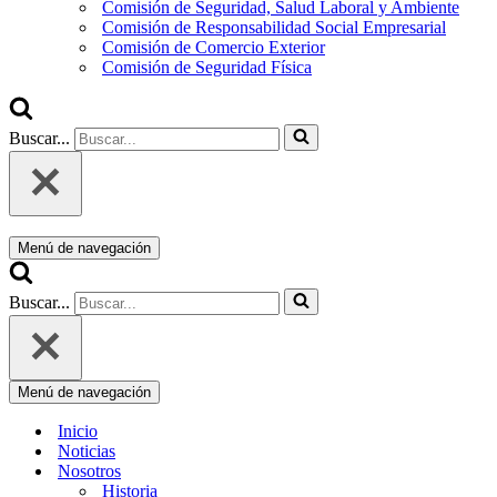
Comisión de Seguridad, Salud Laboral y Ambiente
Comisión de Responsabilidad Social Empresarial
Comisión de Comercio Exterior
Comisión de Seguridad Física
Buscar...
Menú de navegación
Buscar...
Menú de navegación
Inicio
Noticias
Nosotros
Historia