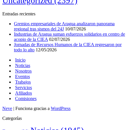
Uncategorized
(2397)
Entradas recientes
Gremios empresariales de Aragua analizaron panorama
regional tras sismos del 24J
10/07/2026
Industrias de Aragua suman esfuerzos solidarios en centro de
acopio de la CIEA
02/07/2026
Jornadas de Recursos Humanos de la CIEA regresaron por
todo lo alto
12/05/2026
Inicio
Noticias
Nosotros
Eventos
Trabajos
Servicios
Afiliados
Comisiones
Neve
| Funciona gracias a
WordPress
Categorías