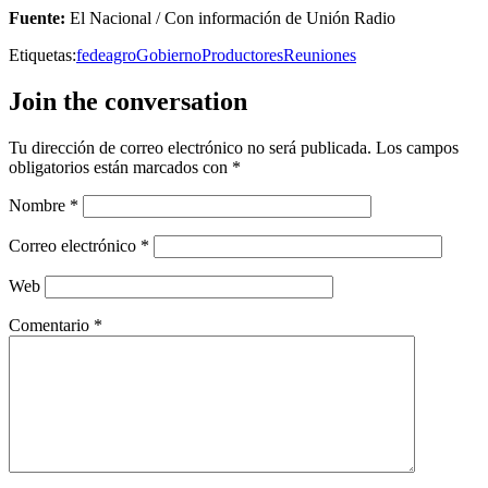
Fuente:
El Nacional / Con información de Unión Radio
Etiquetas:
fedeagro
Gobierno
Productores
Reuniones
Join the conversation
Tu dirección de correo electrónico no será publicada.
Los campos
obligatorios están marcados con
*
Nombre
*
Correo electrónico
*
Web
Comentario
*