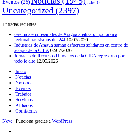
Noticias
(1945)
Eventos
(26)
Taller
(1)
Uncategorized
(2397)
Entradas recientes
Gremios empresariales de Aragua analizaron panorama
regional tras sismos del 24J
10/07/2026
Industrias de Aragua suman esfuerzos solidarios en centro de
acopio de la CIEA
02/07/2026
Jornadas de Recursos Humanos de la CIEA regresaron por
todo lo alto
12/05/2026
Inicio
Noticias
Nosotros
Eventos
Trabajos
Servicios
Afiliados
Comisiones
Neve
| Funciona gracias a
WordPress