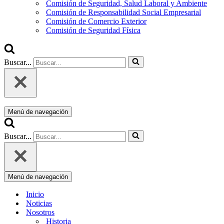
Comisión de Seguridad, Salud Laboral y Ambiente
Comisión de Responsabilidad Social Empresarial
Comisión de Comercio Exterior
Comisión de Seguridad Física
Buscar...
Menú de navegación
Buscar...
Menú de navegación
Inicio
Noticias
Nosotros
Historia