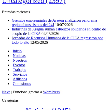
Uncategorized
(2397)
Entradas recientes
Gremios empresariales de Aragua analizaron panorama
regional tras sismos del 24J
10/07/2026
Industrias de Aragua suman esfuerzos solidarios en centro de
acopio de la CIEA
02/07/2026
Jornadas de Recursos Humanos de la CIEA regresaron por
todo lo alto
12/05/2026
Inicio
Noticias
Nosotros
Eventos
Trabajos
Servicios
Afiliados
Comisiones
Neve
| Funciona gracias a
WordPress
Categorías