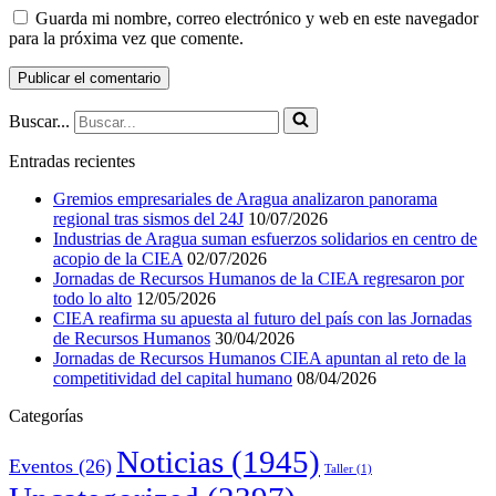
Guarda mi nombre, correo electrónico y web en este navegador
para la próxima vez que comente.
Buscar...
Entradas recientes
Gremios empresariales de Aragua analizaron panorama
regional tras sismos del 24J
10/07/2026
Industrias de Aragua suman esfuerzos solidarios en centro de
acopio de la CIEA
02/07/2026
Jornadas de Recursos Humanos de la CIEA regresaron por
todo lo alto
12/05/2026
CIEA reafirma su apuesta al futuro del país con las Jornadas
de Recursos Humanos
30/04/2026
Jornadas de Recursos Humanos CIEA apuntan al reto de la
competitividad del capital humano
08/04/2026
Categorías
Noticias
(1945)
Eventos
(26)
Taller
(1)