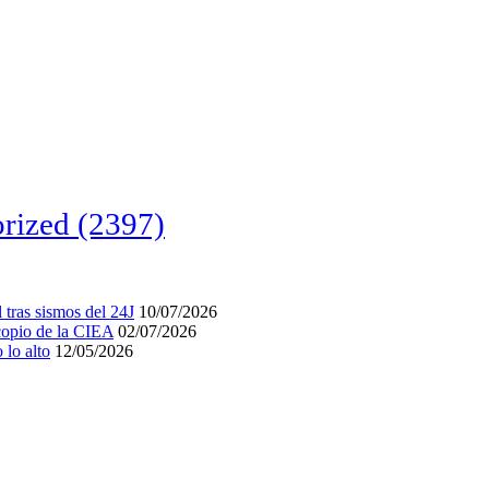
rized
(2397)
tras sismos del 24J
10/07/2026
acopio de la CIEA
02/07/2026
lo alto
12/05/2026