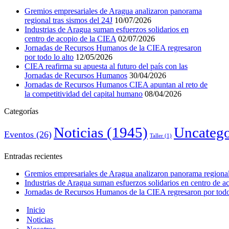
Gremios empresariales de Aragua analizaron panorama
regional tras sismos del 24J
10/07/2026
Industrias de Aragua suman esfuerzos solidarios en
centro de acopio de la CIEA
02/07/2026
Jornadas de Recursos Humanos de la CIEA regresaron
por todo lo alto
12/05/2026
CIEA reafirma su apuesta al futuro del país con las
Jornadas de Recursos Humanos
30/04/2026
Jornadas de Recursos Humanos CIEA apuntan al reto de
la competitividad del capital humano
08/04/2026
Categorías
Noticias
(1945)
Uncatego
Eventos
(26)
Taller
(1)
Entradas recientes
Gremios empresariales de Aragua analizaron panorama regional 
Industrias de Aragua suman esfuerzos solidarios en centro de 
Jornadas de Recursos Humanos de la CIEA regresaron por todo 
Inicio
Noticias