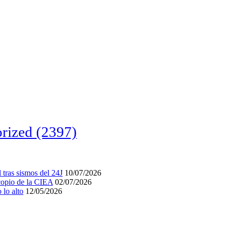
rized
(2397)
tras sismos del 24J
10/07/2026
acopio de la CIEA
02/07/2026
lo alto
12/05/2026