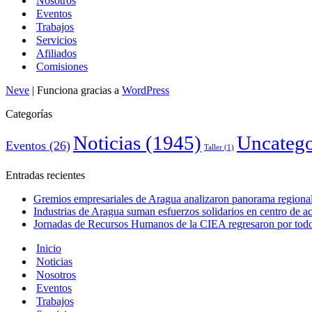
Nosotros
Eventos
Trabajos
Servicios
Afiliados
Comisiones
Neve
| Funciona gracias a
WordPress
Categorías
Noticias
(1945)
Uncatego
Eventos
(26)
Taller
(1)
Entradas recientes
Gremios empresariales de Aragua analizaron panorama regional 
Industrias de Aragua suman esfuerzos solidarios en centro de 
Jornadas de Recursos Humanos de la CIEA regresaron por todo 
Inicio
Noticias
Nosotros
Eventos
Trabajos