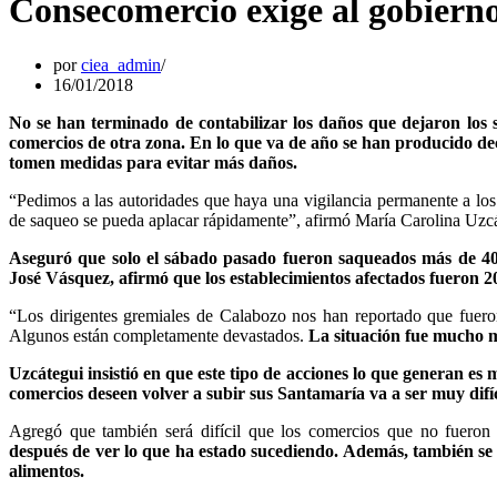
Consecomercio exige al gobierno
por
ciea_admin
16/01/2018
No se han terminado de contabilizar los daños que dejaron los 
comercios de otra zona. En lo que va de año se han producido de
tomen medidas para evitar más daños.
“Pedimos a las autoridades que haya una vigilancia permanente a lo
de saqueo se pueda aplacar rápidamente”, afirmó María Carolina Uzcá
Aseguró que solo el sábado pasado fueron saqueados más de 40
José Vásquez, afirmó que los establecimientos afectados fueron 2
“Los dirigentes gremiales de Calabozo nos han reportado que fuer
Algunos están completamente devastados.
La situación fue mucho má
Uzcátegui insistió en que este tipo de acciones lo que generan e
comercios deseen volver a subir sus Santamaría va a ser muy difíc
Agregó que también será difícil que los comercios que no fueron 
después de ver lo que ha estado sucediendo. Además, también se 
alimentos.