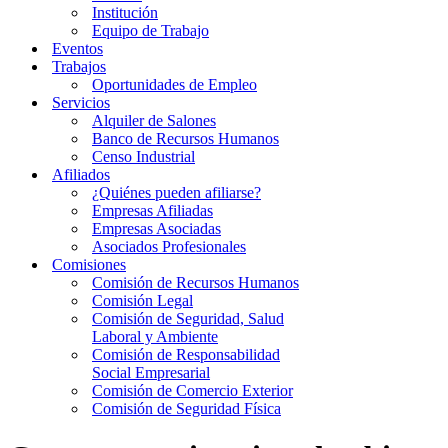
Institución
Equipo de Trabajo
Eventos
Trabajos
Oportunidades de Empleo
Servicios
Alquiler de Salones
Banco de Recursos Humanos
Censo Industrial
Afiliados
¿Quiénes pueden afiliarse?
Empresas Afiliadas
Empresas Asociadas
Asociados Profesionales
Comisiones
Comisión de Recursos Humanos
Comisión Legal
Comisión de Seguridad, Salud
Laboral y Ambiente
Comisión de Responsabilidad
Social Empresarial
Comisión de Comercio Exterior
Comisión de Seguridad Física