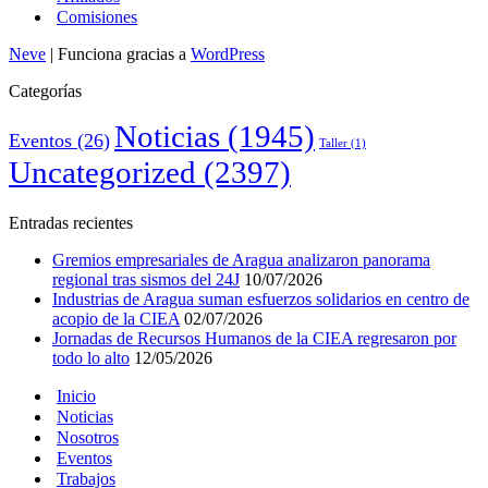
Comisiones
Neve
| Funciona gracias a
WordPress
Categorías
Noticias
(1945)
Eventos
(26)
Taller
(1)
Uncategorized
(2397)
Entradas recientes
Gremios empresariales de Aragua analizaron panorama
regional tras sismos del 24J
10/07/2026
Industrias de Aragua suman esfuerzos solidarios en centro de
acopio de la CIEA
02/07/2026
Jornadas de Recursos Humanos de la CIEA regresaron por
todo lo alto
12/05/2026
Inicio
Noticias
Nosotros
Eventos
Trabajos