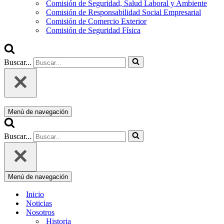
Comisión de Seguridad, Salud Laboral y Ambiente
Comisión de Responsabilidad Social Empresarial
Comisión de Comercio Exterior
Comisión de Seguridad Física
Buscar...
Menú de navegación
Buscar...
Menú de navegación
Inicio
Noticias
Nosotros
Historia