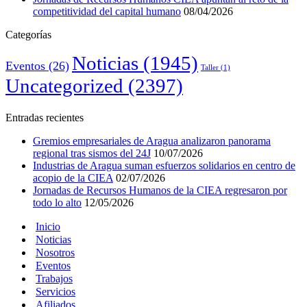
competitividad del capital humano
08/04/2026
Categorías
Noticias
(1945)
Eventos
(26)
Taller
(1)
Uncategorized
(2397)
Entradas recientes
Gremios empresariales de Aragua analizaron panorama
regional tras sismos del 24J
10/07/2026
Industrias de Aragua suman esfuerzos solidarios en centro de
acopio de la CIEA
02/07/2026
Jornadas de Recursos Humanos de la CIEA regresaron por
todo lo alto
12/05/2026
Inicio
Noticias
Nosotros
Eventos
Trabajos
Servicios
Afiliados