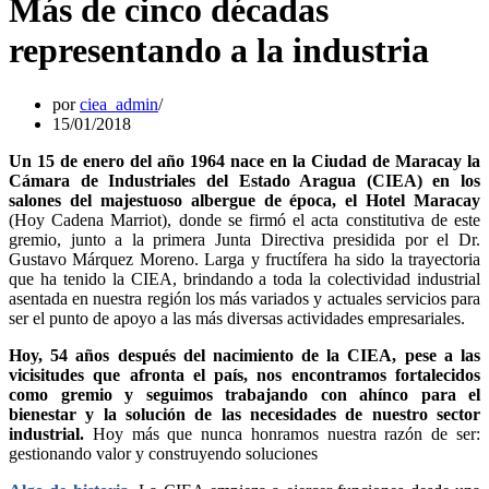
Más de cinco décadas
representando a la industria
por
ciea_admin
15/01/2018
Un 15 de enero del año 1964 nace en la Ciudad de Maracay la
Cámara de Industriales del Estado Aragua (CIEA) en los
salones del majestuoso albergue de época, el Hotel Maracay
(Hoy Cadena Marriot), donde se firmó el acta constitutiva de este
gremio, junto a la primera Junta Directiva presidida por el Dr.
Gustavo Márquez Moreno. Larga y fructífera ha sido la trayectoria
que ha tenido la CIEA, brindando a toda la colectividad industrial
asentada en nuestra región los más variados y actuales servicios para
ser el punto de apoyo a las más diversas actividades empresariales.
Hoy, 54 años después del nacimiento de la CIEA, pese a las
vicisitudes que afronta el país, nos encontramos fortalecidos
como gremio y seguimos trabajando con ahínco para el
bienestar y la solución de las necesidades de nuestro sector
industrial.
Hoy más que nunca honramos nuestra razón de ser:
gestionando valor y construyendo soluciones