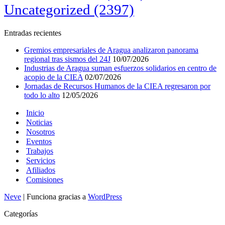
Uncategorized
(2397)
Entradas recientes
Gremios empresariales de Aragua analizaron panorama
regional tras sismos del 24J
10/07/2026
Industrias de Aragua suman esfuerzos solidarios en centro de
acopio de la CIEA
02/07/2026
Jornadas de Recursos Humanos de la CIEA regresaron por
todo lo alto
12/05/2026
Inicio
Noticias
Nosotros
Eventos
Trabajos
Servicios
Afiliados
Comisiones
Neve
| Funciona gracias a
WordPress
Categorías