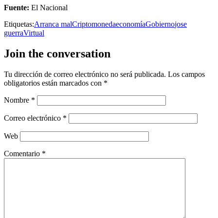
Fuente:
El Nacional
Etiquetas:
Arranca mal
Criptomoneda
economía
Gobierno
jose
guerra
Virtual
Join the conversation
Tu dirección de correo electrónico no será publicada.
Los campos
obligatorios están marcados con
*
Nombre
*
Correo electrónico
*
Web
Comentario
*