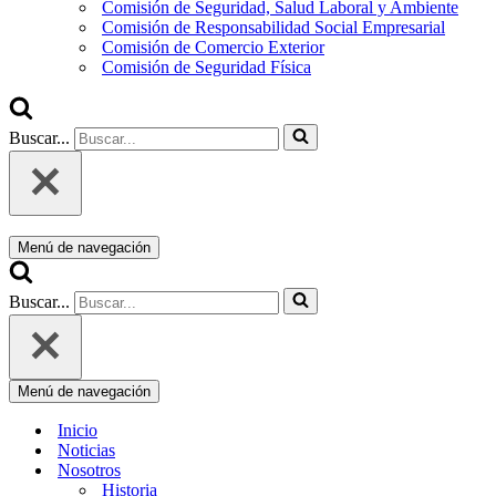
Comisión de Seguridad, Salud Laboral y Ambiente
Comisión de Responsabilidad Social Empresarial
Comisión de Comercio Exterior
Comisión de Seguridad Física
Buscar...
Menú de navegación
Buscar...
Menú de navegación
Inicio
Noticias
Nosotros
Historia