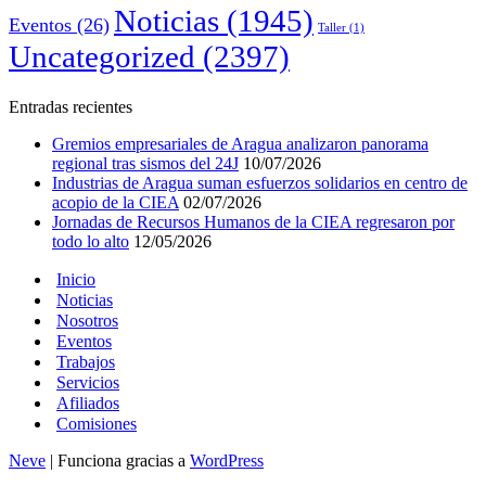
Noticias
(1945)
Eventos
(26)
Taller
(1)
Uncategorized
(2397)
Entradas recientes
Gremios empresariales de Aragua analizaron panorama
regional tras sismos del 24J
10/07/2026
Industrias de Aragua suman esfuerzos solidarios en centro de
acopio de la CIEA
02/07/2026
Jornadas de Recursos Humanos de la CIEA regresaron por
todo lo alto
12/05/2026
Inicio
Noticias
Nosotros
Eventos
Trabajos
Servicios
Afiliados
Comisiones
Neve
| Funciona gracias a
WordPress