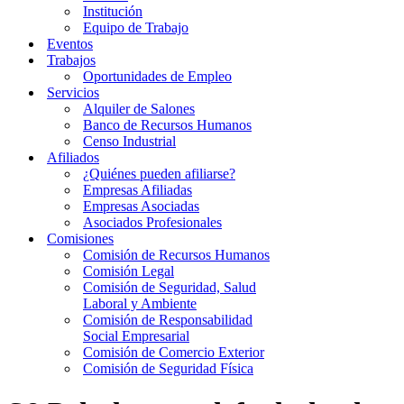
Institución
Equipo de Trabajo
Eventos
Trabajos
Oportunidades de Empleo
Servicios
Alquiler de Salones
Banco de Recursos Humanos
Censo Industrial
Afiliados
¿Quiénes pueden afiliarse?
Empresas Afiliadas
Empresas Asociadas
Asociados Profesionales
Comisiones
Comisión de Recursos Humanos
Comisión Legal
Comisión de Seguridad, Salud
Laboral y Ambiente
Comisión de Responsabilidad
Social Empresarial
Comisión de Comercio Exterior
Comisión de Seguridad Física