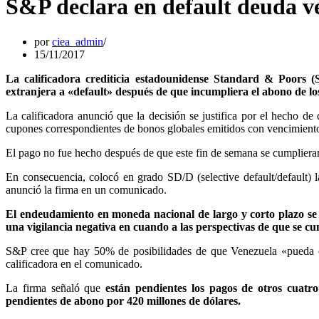
S&P declara en default deuda ve
por
ciea_admin
15/11/2017
La calificadora crediticia estadounidense Standard & Poors
extranjera a «default» después de que incumpliera el abono de lo
La calificadora anunció que la decisión se justifica por el hecho d
cupones correspondientes de bonos globales emitidos con vencimient
El pago no fue hecho después de que este fin de semana se cumplieran 
En consecuencia, colocó en grado SD/D (selective default/default) 
anunció la firma en un comunicado.
El endeudamiento en moneda nacional de largo y corto plazo se
una vigilancia negativa en cuando a las perspectivas de que se c
S&P cree que hay 50% de posibilidades de que Venezuela «pueda en
calificadora en el comunicado.
La firma señaló que
están pendientes los pagos de otros cuatro
pendientes de abono por 420 millones de dólares.