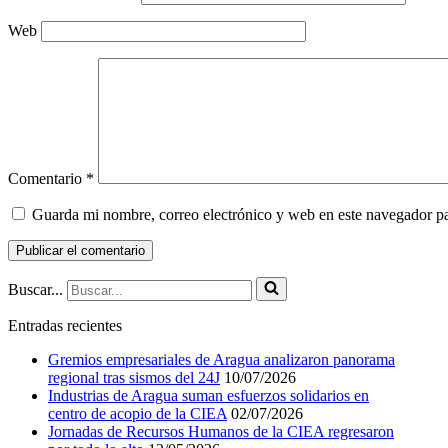
Web
Comentario
*
Guarda mi nombre, correo electrónico y web en este navegador p
Buscar...
Entradas recientes
Gremios empresariales de Aragua analizaron panorama
regional tras sismos del 24J
10/07/2026
Industrias de Aragua suman esfuerzos solidarios en
centro de acopio de la CIEA
02/07/2026
Jornadas de Recursos Humanos de la CIEA regresaron