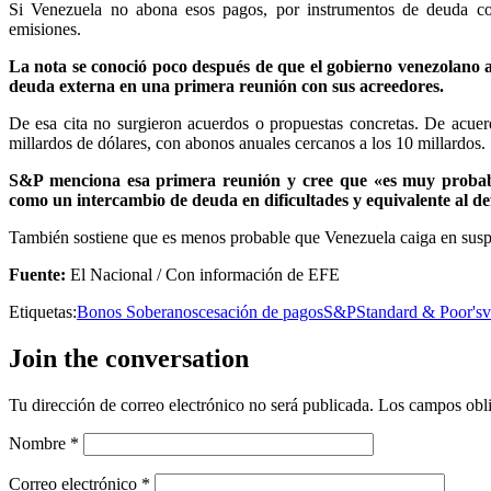
Si Venezuela no abona esos pagos, por instrumentos de deuda co
emisiones.
La nota se conoció poco después de que el gobierno venezolano a
deuda externa en una primera reunión con sus acreedores.
De esa cita no surgieron acuerdos o propuestas concretas. De acuerd
millardos de dólares, con abonos anuales cercanos a los 10 millardos.
S&P menciona esa primera reunión y cree que «es muy probabl
como un intercambio de deuda en dificultades y equivalente al defa
También sostiene que es menos probable que Venezuela caiga en susp
Fuente:
El Nacional / Con información de EFE
Etiquetas:
Bonos Soberanos
cesación de pagos
S&P
Standard & Poor's
v
Join the conversation
Tu dirección de correo electrónico no será publicada.
Los campos obli
Nombre
*
Correo electrónico
*