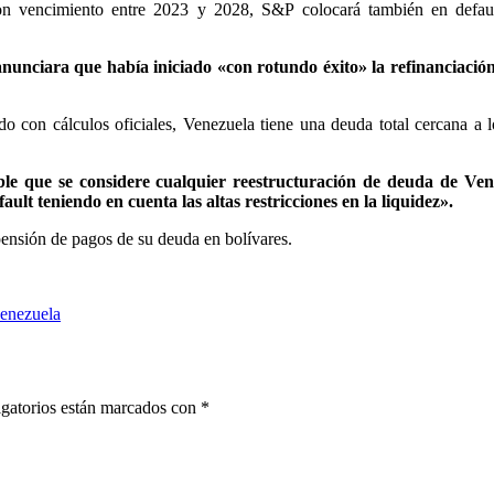
n vencimiento entre 2023 y 2028, S&P colocará también en defaul
nunciara que había iniciado «con rotundo éxito» la refinanciación
o con cálculos oficiales, Venezuela tiene una deuda total cercana a 
e que se considere cualquier reestructuración de deuda de Ven
ult teniendo en cuenta las altas restricciones en la liquidez».
ensión de pagos de su deuda en bolívares.
enezuela
gatorios están marcados con
*