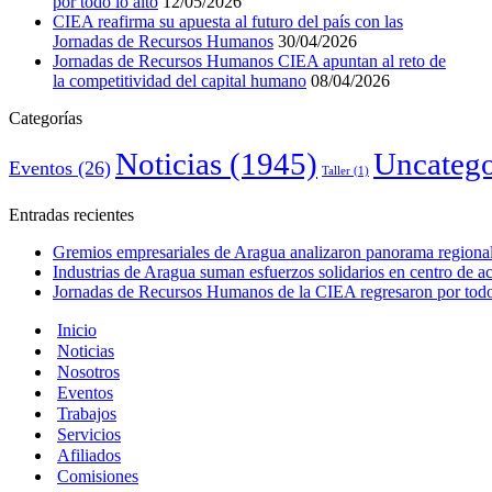
por todo lo alto
12/05/2026
CIEA reafirma su apuesta al futuro del país con las
Jornadas de Recursos Humanos
30/04/2026
Jornadas de Recursos Humanos CIEA apuntan al reto de
la competitividad del capital humano
08/04/2026
Categorías
Noticias
(1945)
Uncatego
Eventos
(26)
Taller
(1)
Entradas recientes
Gremios empresariales de Aragua analizaron panorama regional 
Industrias de Aragua suman esfuerzos solidarios en centro de 
Jornadas de Recursos Humanos de la CIEA regresaron por todo 
Inicio
Noticias
Nosotros
Eventos
Trabajos
Servicios
Afiliados
Comisiones