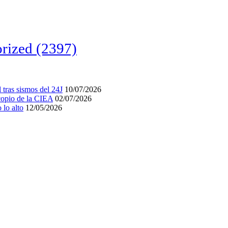
rized
(2397)
tras sismos del 24J
10/07/2026
acopio de la CIEA
02/07/2026
lo alto
12/05/2026