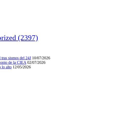
rized
(2397)
tras sismos del 24J
10/07/2026
acopio de la CIEA
02/07/2026
lo alto
12/05/2026