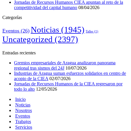
Jornadas de Recursos Humanos CIEA apuntan al reto de la
competitividad del capital humano
08/04/2026
Categorías
Noticias
(1945)
Eventos
(26)
Taller
(1)
Uncategorized
(2397)
Entradas recientes
Gremios empresariales de Aragua analizaron panorama
regional tras sismos del 24J
10/07/2026
Industrias de Aragua suman esfuerzos solidarios en centro de
acopio de la CIEA
02/07/2026
Jornadas de Recursos Humanos de la CIEA regresaron por
todo lo alto
12/05/2026
Inicio
Noticias
Nosotros
Eventos
Trabajos
Servicios