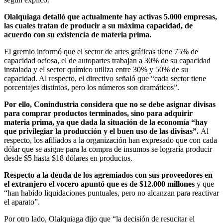
Olalquiaga detalló que actualmente hay activas 5.000 empresas,
las cuales tratan de producir a su máxima capacidad, de
acuerdo con su existencia de materia prima.
El gremio informó que el sector de artes gráficas tiene 75% de
capacidad ociosa, el de autopartes trabajan a 30% de su capacidad
instalada y el sector químico utiliza entre 30% y 50% de su
capacidad. Al respecto, el directivo señaló que “cada sector tiene
porcentajes distintos, pero los números son dramáticos”.
Por ello, Conindustria considera que no se debe asignar divisas
para comprar productos terminados, sino para adquirir
materia prima, ya que dada la situación de la economía “hay
que privilegiar la producción y el buen uso de las divisas”.
Al
respecto, los afiliados a la organización han expresado que con cada
dólar que se asigne para la compra de insumos se lograría producir
desde $5 hasta $18 dólares en productos.
Respecto a la deuda de los agremiados con sus proveedores en
el extranjero el vocero apuntó que es de $12.000 millones
y que
“han habido liquidaciones puntuales, pero no alcanzan para reactivar
el aparato”.
Por otro lado, Olalquiaga dijo que “la decisión de resucitar el