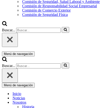
Comisión de Seguridad, Salud Laboral y Ambiente
Comisión de Responsabilidad Social Empresarial
Comisión de Comercio Exterior
Comisión de Seguridad Física
Buscar...
Menú de navegación
Buscar...
Menú de navegación
Inicio
Noticias
Nosotros
Historia