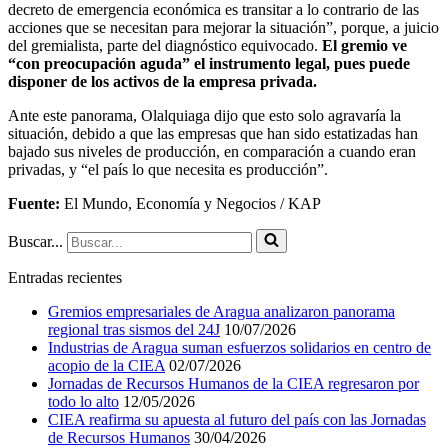
decreto de emergencia económica es transitar a lo contrario de las
acciones que se necesitan para mejorar la situación”, porque, a juicio
del gremialista, parte del diagnóstico equivocado.
El gremio ve
“con preocupación aguda” el instrumento legal, pues puede
disponer de los activos de la empresa privada.
Ante este panorama, Olalquiaga dijo que esto solo agravaría la
situación, debido a que las empresas que han sido estatizadas han
bajado sus niveles de producción, en comparación a cuando eran
privadas, y “el país lo que necesita es producción”.
Fuente:
El Mundo, Economía y Negocios / KAP
Buscar...
Entradas recientes
Gremios empresariales de Aragua analizaron panorama
regional tras sismos del 24J
10/07/2026
Industrias de Aragua suman esfuerzos solidarios en centro de
acopio de la CIEA
02/07/2026
Jornadas de Recursos Humanos de la CIEA regresaron por
todo lo alto
12/05/2026
CIEA reafirma su apuesta al futuro del país con las Jornadas
de Recursos Humanos
30/04/2026