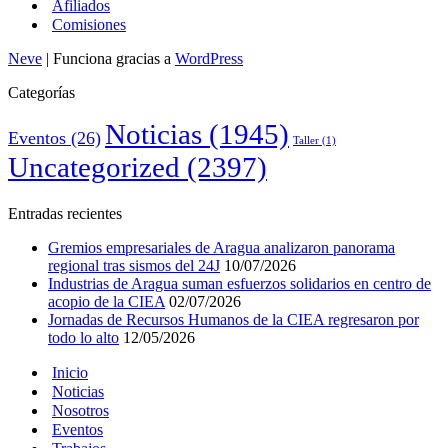
Afiliados
Comisiones
Neve
| Funciona gracias a
WordPress
Categorías
Noticias
(1945)
Eventos
(26)
Taller
(1)
Uncategorized
(2397)
Entradas recientes
Gremios empresariales de Aragua analizaron panorama
regional tras sismos del 24J
10/07/2026
Industrias de Aragua suman esfuerzos solidarios en centro de
acopio de la CIEA
02/07/2026
Jornadas de Recursos Humanos de la CIEA regresaron por
todo lo alto
12/05/2026
Inicio
Noticias
Nosotros
Eventos