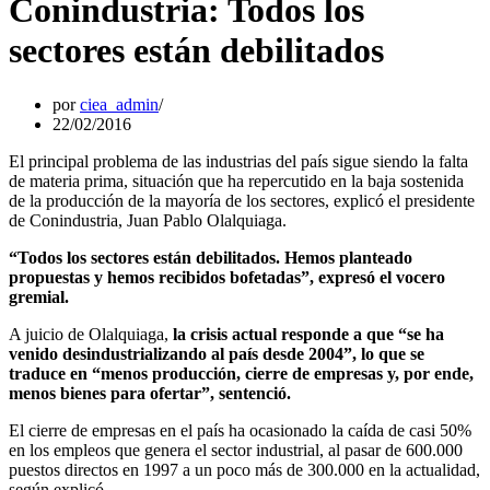
Conindustria: Todos los
sectores están debilitados
por
ciea_admin
22/02/2016
El principal problema de las industrias del país sigue siendo la falta
de materia prima, situación que ha repercutido en la baja sostenida
de la producción de la mayoría de los sectores, explicó el presidente
de Conindustria, Juan Pablo Olalquiaga.
“Todos los sectores están debilitados. Hemos planteado
propuestas y hemos recibidos bofetadas”, expresó el vocero
gremial.
A juicio de Olalquiaga,
la crisis actual responde a que “se ha
venido desindustrializando al país desde 2004”, lo que se
traduce en “menos producción, cierre de empresas y, por ende,
menos bienes para ofertar”, sentenció.
El cierre de empresas en el país ha ocasionado la caída de casi 50%
en los empleos que genera el sector industrial, al pasar de 600.000
puestos directos en 1997 a un poco más de 300.000 en la actualidad,
según explicó.