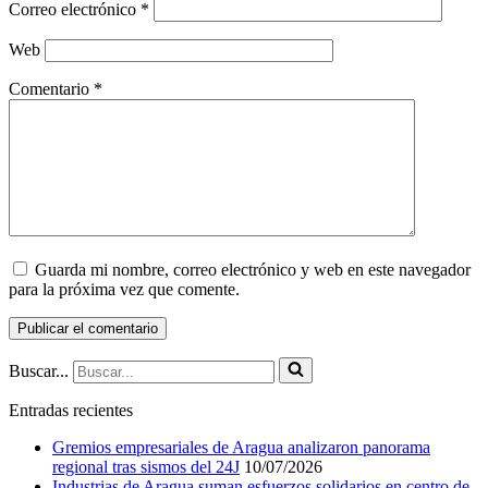
Correo electrónico
*
Web
Comentario
*
Guarda mi nombre, correo electrónico y web en este navegador
para la próxima vez que comente.
Buscar...
Entradas recientes
Gremios empresariales de Aragua analizaron panorama
regional tras sismos del 24J
10/07/2026
Industrias de Aragua suman esfuerzos solidarios en centro de