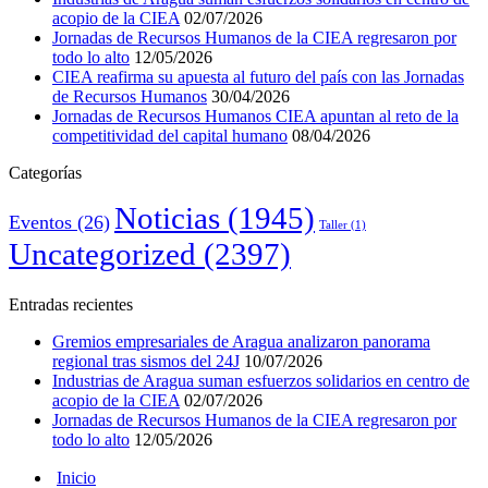
acopio de la CIEA
02/07/2026
Jornadas de Recursos Humanos de la CIEA regresaron por
todo lo alto
12/05/2026
CIEA reafirma su apuesta al futuro del país con las Jornadas
de Recursos Humanos
30/04/2026
Jornadas de Recursos Humanos CIEA apuntan al reto de la
competitividad del capital humano
08/04/2026
Categorías
Noticias
(1945)
Eventos
(26)
Taller
(1)
Uncategorized
(2397)
Entradas recientes
Gremios empresariales de Aragua analizaron panorama
regional tras sismos del 24J
10/07/2026
Industrias de Aragua suman esfuerzos solidarios en centro de
acopio de la CIEA
02/07/2026
Jornadas de Recursos Humanos de la CIEA regresaron por
todo lo alto
12/05/2026
Inicio