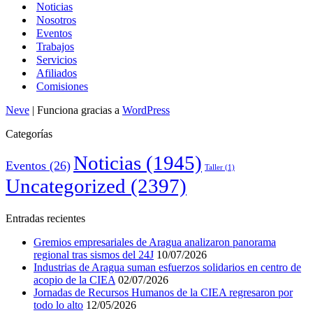
Noticias
Nosotros
Eventos
Trabajos
Servicios
Afiliados
Comisiones
Neve
| Funciona gracias a
WordPress
Categorías
Noticias
(1945)
Eventos
(26)
Taller
(1)
Uncategorized
(2397)
Entradas recientes
Gremios empresariales de Aragua analizaron panorama
regional tras sismos del 24J
10/07/2026
Industrias de Aragua suman esfuerzos solidarios en centro de
acopio de la CIEA
02/07/2026
Jornadas de Recursos Humanos de la CIEA regresaron por
todo lo alto
12/05/2026