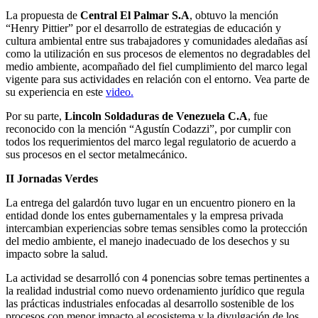
La propuesta de
Central El Palmar S.A
, obtuvo la mención
“Henry Pittier” por el desarrollo de estrategias de educación y
cultura ambiental entre sus trabajadores y comunidades aledañas así
como la utilización en sus procesos de elementos no degradables del
medio ambiente, acompañado del fiel cumplimiento del marco legal
vigente para sus actividades en relación con el entorno. Vea parte de
su experiencia en este
video.
Por su parte,
Lincoln Soldaduras de Venezuela C.A
, fue
reconocido con la mención “Agustín Codazzi”, por cumplir con
todos los requerimientos del marco legal regulatorio de acuerdo a
sus procesos en el sector metalmecánico.
II Jornadas Verdes
La entrega del galardón tuvo lugar en un encuentro pionero en la
entidad donde los entes gubernamentales y la empresa privada
intercambian experiencias sobre temas sensibles como la protección
del medio ambiente, el manejo inadecuado de los desechos y su
impacto sobre la salud.
La actividad se desarrolló con 4 ponencias sobre temas pertinentes a
la realidad industrial como nuevo ordenamiento jurídico que regula
las prácticas industriales enfocadas al desarrollo sostenible de los
procesos con menor impacto al ecosistema y la divulgación de los