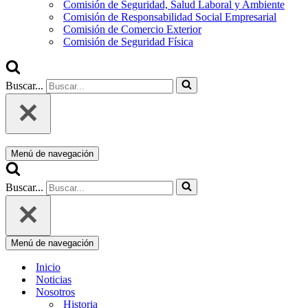
Comisión de Seguridad, Salud Laboral y Ambiente
Comisión de Responsabilidad Social Empresarial
Comisión de Comercio Exterior
Comisión de Seguridad Física
Buscar...
Menú de navegación
Buscar...
Menú de navegación
Inicio
Noticias
Nosotros
Historia