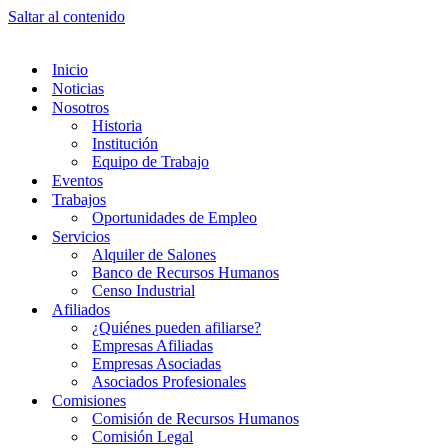
Saltar al contenido
Inicio
Noticias
Nosotros
Historia
Institución
Equipo de Trabajo
Eventos
Trabajos
Oportunidades de Empleo
Servicios
Alquiler de Salones
Banco de Recursos Humanos
Censo Industrial
Afiliados
¿Quiénes pueden afiliarse?
Empresas Afiliadas
Empresas Asociadas
Asociados Profesionales
Comisiones
Comisión de Recursos Humanos
Comisión Legal