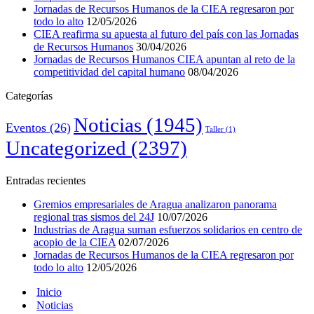
Jornadas de Recursos Humanos de la CIEA regresaron por
todo lo alto
12/05/2026
CIEA reafirma su apuesta al futuro del país con las Jornadas
de Recursos Humanos
30/04/2026
Jornadas de Recursos Humanos CIEA apuntan al reto de la
competitividad del capital humano
08/04/2026
Categorías
Noticias
(1945)
Eventos
(26)
Taller
(1)
Uncategorized
(2397)
Entradas recientes
Gremios empresariales de Aragua analizaron panorama
regional tras sismos del 24J
10/07/2026
Industrias de Aragua suman esfuerzos solidarios en centro de
acopio de la CIEA
02/07/2026
Jornadas de Recursos Humanos de la CIEA regresaron por
todo lo alto
12/05/2026
Inicio
Noticias