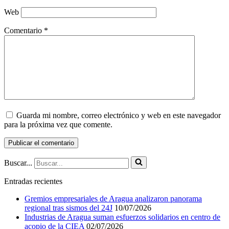
Web
Comentario
*
Guarda mi nombre, correo electrónico y web en este navegador
para la próxima vez que comente.
Buscar...
Entradas recientes
Gremios empresariales de Aragua analizaron panorama
regional tras sismos del 24J
10/07/2026
Industrias de Aragua suman esfuerzos solidarios en centro de
acopio de la CIEA
02/07/2026