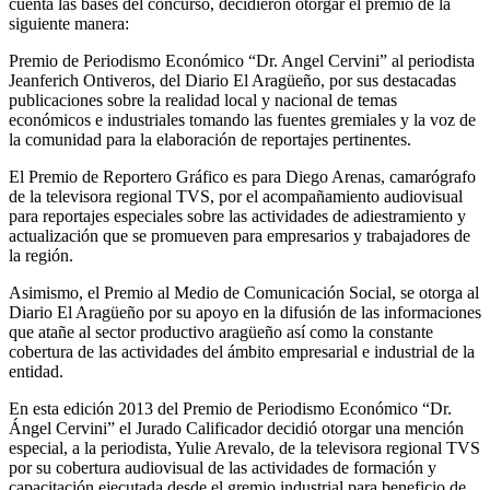
cuenta las bases del concurso, decidieron otorgar el premio de la
siguiente manera:
Premio de Periodismo Económico “Dr. Angel Cervini” al periodista
Jeanferich Ontiveros, del Diario El Aragüeño, por sus destacadas
publicaciones sobre la realidad local y nacional de temas
económicos e industriales tomando las fuentes gremiales y la voz de
la comunidad para la elaboración de reportajes pertinentes.
El Premio de Reportero Gráfico es para Diego Arenas, camarógrafo
de la televisora regional TVS, por el acompañamiento audiovisual
para reportajes especiales sobre las actividades de adiestramiento y
actualización que se promueven para empresarios y trabajadores de
la región.
Asimismo, el Premio al Medio de Comunicación Social, se otorga al
Diario El Aragüeño por su apoyo en la difusión de las informaciones
que atañe al sector productivo aragüeño así como la constante
cobertura de las actividades del ámbito empresarial e industrial de la
entidad.
En esta edición 2013 del Premio de Periodismo Económico “Dr.
Ángel Cervini” el Jurado Calificador decidió otorgar una mención
especial, a la periodista, Yulie Arevalo, de la televisora regional TVS
por su cobertura audiovisual de las actividades de formación y
capacitación ejecutada desde el gremio industrial para beneficio de