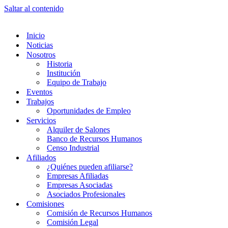
Saltar al contenido
Inicio
Noticias
Nosotros
Historia
Institución
Equipo de Trabajo
Eventos
Trabajos
Oportunidades de Empleo
Servicios
Alquiler de Salones
Banco de Recursos Humanos
Censo Industrial
Afiliados
¿Quiénes pueden afiliarse?
Empresas Afiliadas
Empresas Asociadas
Asociados Profesionales
Comisiones
Comisión de Recursos Humanos
Comisión Legal