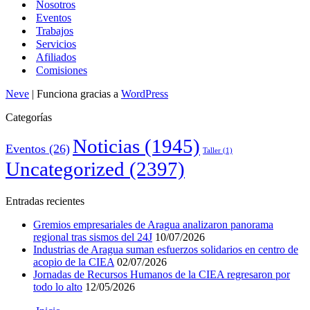
Nosotros
Eventos
Trabajos
Servicios
Afiliados
Comisiones
Neve
| Funciona gracias a
WordPress
Categorías
Noticias
(1945)
Eventos
(26)
Taller
(1)
Uncategorized
(2397)
Entradas recientes
Gremios empresariales de Aragua analizaron panorama
regional tras sismos del 24J
10/07/2026
Industrias de Aragua suman esfuerzos solidarios en centro de
acopio de la CIEA
02/07/2026
Jornadas de Recursos Humanos de la CIEA regresaron por
todo lo alto
12/05/2026