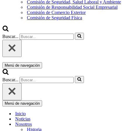
Comisión de Seguridad, Salud Laboral y Ambiente
Comisión de Responsabilidad Social Empresarial
Comisión de Comercio Exterior
Comisión de Seguridad Física
Buscar...
Menú de navegación
Buscar...
Menú de navegación
Inicio
Noticias
Nosotros
Historia