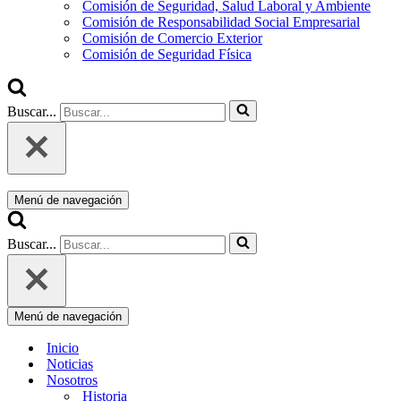
Comisión de Seguridad, Salud Laboral y Ambiente
Comisión de Responsabilidad Social Empresarial
Comisión de Comercio Exterior
Comisión de Seguridad Física
Buscar...
Menú de navegación
Buscar...
Menú de navegación
Inicio
Noticias
Nosotros
Historia