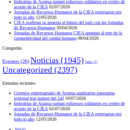
Industrias de Aragua suman esfuerzos solidarios en centro de
acopio de la CIEA
02/07/2026
Jornadas de Recursos Humanos de la CIEA regresaron por
todo lo alto
12/05/2026
CIEA reafirma su apuesta al futuro del país con las Jornadas
de Recursos Humanos
30/04/2026
Jornadas de Recursos Humanos CIEA apuntan al reto de la
competitividad del capital humano
08/04/2026
Categorías
Noticias
(1945)
Eventos
(26)
Taller
(1)
Uncategorized
(2397)
Entradas recientes
Gremios empresariales de Aragua analizaron panorama
regional tras sismos del 24J
10/07/2026
Industrias de Aragua suman esfuerzos solidarios en centro de
acopio de la CIEA
02/07/2026
Jornadas de Recursos Humanos de la CIEA regresaron por
todo lo alto
12/05/2026
Inicio