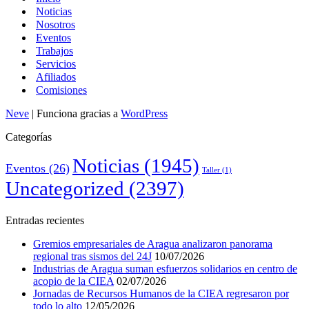
Noticias
Nosotros
Eventos
Trabajos
Servicios
Afiliados
Comisiones
Neve
| Funciona gracias a
WordPress
Categorías
Noticias
(1945)
Eventos
(26)
Taller
(1)
Uncategorized
(2397)
Entradas recientes
Gremios empresariales de Aragua analizaron panorama
regional tras sismos del 24J
10/07/2026
Industrias de Aragua suman esfuerzos solidarios en centro de
acopio de la CIEA
02/07/2026
Jornadas de Recursos Humanos de la CIEA regresaron por
todo lo alto
12/05/2026