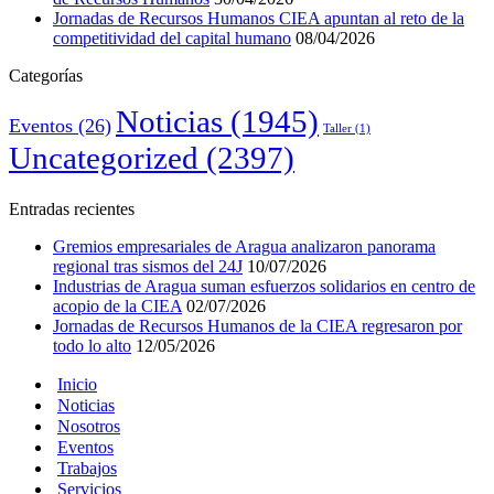
Jornadas de Recursos Humanos CIEA apuntan al reto de la
competitividad del capital humano
08/04/2026
Categorías
Noticias
(1945)
Eventos
(26)
Taller
(1)
Uncategorized
(2397)
Entradas recientes
Gremios empresariales de Aragua analizaron panorama
regional tras sismos del 24J
10/07/2026
Industrias de Aragua suman esfuerzos solidarios en centro de
acopio de la CIEA
02/07/2026
Jornadas de Recursos Humanos de la CIEA regresaron por
todo lo alto
12/05/2026
Inicio
Noticias
Nosotros
Eventos
Trabajos
Servicios