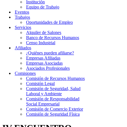
Institución
Equipo de Trabajo
Eventos
Trabajos
Oportunidades de Empleo
Servicios
Alquiler de Salones
Banco de Recursos Humanos
Censo Industrial
Afiliados
¿Quiénes pueden afiliarse?
Empresas Afiliadas
Empresas Asociadas
Asociados Profesionales
Comisiones
Comisión de Recursos Humanos
Comisión Legal
Comisión de Seguridad, Salud
Laboral y Ambiente
Comisión de Responsabilidad
Social Empresarial
Comisión de Comercio Exterior
Comisión de Seguridad Física