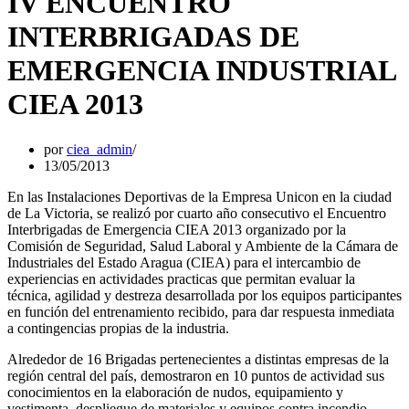
IV ENCUENTRO
INTERBRIGADAS DE
EMERGENCIA INDUSTRIAL
CIEA 2013
por
ciea_admin
13/05/2013
En las Instalaciones Deportivas de la Empresa Unicon en la ciudad
de La Victoria, se realizó por cuarto año consecutivo el Encuentro
Interbrigadas de Emergencia CIEA 2013 organizado por la
Comisión de Seguridad, Salud Laboral y Ambiente de la Cámara de
Industriales del Estado Aragua (CIEA) para el intercambio de
experiencias en actividades practicas que permitan evaluar la
técnica, agilidad y destreza desarrollada por los equipos participantes
en función del entrenamiento recibido, para dar respuesta inmediata
a contingencias propias de la industria.
Alrededor de 16 Brigadas pertenecientes a distintas empresas de la
región central del país, demostraron en 10 puntos de actividad sus
conocimientos en la elaboración de nudos, equipamiento y
vestimenta, despliegue de materiales y equipos contra incendio,