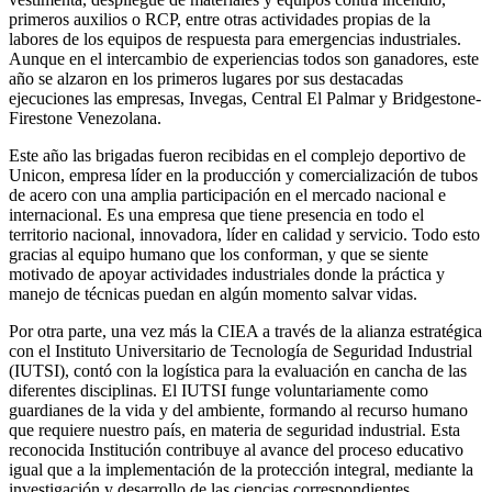
primeros auxilios o RCP, entre otras actividades propias de la
labores de los equipos de respuesta para emergencias industriales.
Aunque en el intercambio de experiencias todos son ganadores, este
año se alzaron en los primeros lugares por sus destacadas
ejecuciones las empresas, Invegas, Central El Palmar y Bridgestone-
Firestone Venezolana.
Este año las brigadas fueron recibidas en el complejo deportivo de
Unicon, empresa líder en la producción y comercialización de tubos
de acero con una amplia participación en el mercado nacional e
internacional. Es una empresa que tiene presencia en todo el
territorio nacional, innovadora, líder en calidad y servicio. Todo esto
gracias al equipo humano que los conforman, y que se siente
motivado de apoyar actividades industriales donde la práctica y
manejo de técnicas puedan en algún momento salvar vidas.
Por otra parte, una vez más la CIEA a través de la alianza estratégica
con el Instituto Universitario de Tecnología de Seguridad Industrial
(IUTSI), contó con la logística para la evaluación en cancha de las
diferentes disciplinas. El IUTSI funge voluntariamente como
guardianes de la vida y del ambiente, formando al recurso humano
que requiere nuestro país, en materia de seguridad industrial. Esta
reconocida Institución contribuye al avance del proceso educativo
igual que a la implementación de la protección integral, mediante la
investigación y desarrollo de las ciencias correspondientes.