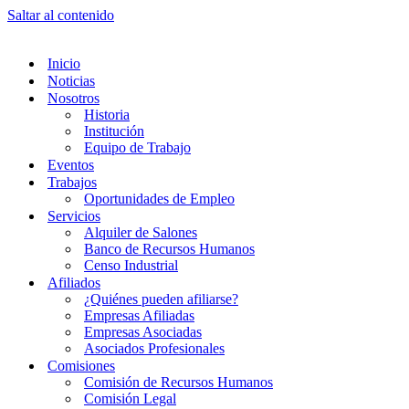
Saltar al contenido
Inicio
Noticias
Nosotros
Historia
Institución
Equipo de Trabajo
Eventos
Trabajos
Oportunidades de Empleo
Servicios
Alquiler de Salones
Banco de Recursos Humanos
Censo Industrial
Afiliados
¿Quiénes pueden afiliarse?
Empresas Afiliadas
Empresas Asociadas
Asociados Profesionales
Comisiones
Comisión de Recursos Humanos
Comisión Legal