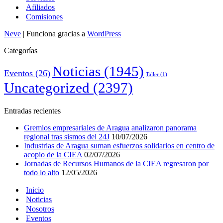
Afiliados
Comisiones
Neve
| Funciona gracias a
WordPress
Categorías
Noticias
(1945)
Eventos
(26)
Taller
(1)
Uncategorized
(2397)
Entradas recientes
Gremios empresariales de Aragua analizaron panorama
regional tras sismos del 24J
10/07/2026
Industrias de Aragua suman esfuerzos solidarios en centro de
acopio de la CIEA
02/07/2026
Jornadas de Recursos Humanos de la CIEA regresaron por
todo lo alto
12/05/2026
Inicio
Noticias
Nosotros
Eventos