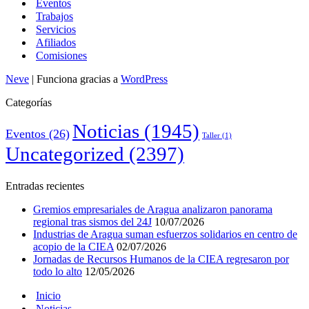
Eventos
Trabajos
Servicios
Afiliados
Comisiones
Neve
| Funciona gracias a
WordPress
Categorías
Noticias
(1945)
Eventos
(26)
Taller
(1)
Uncategorized
(2397)
Entradas recientes
Gremios empresariales de Aragua analizaron panorama
regional tras sismos del 24J
10/07/2026
Industrias de Aragua suman esfuerzos solidarios en centro de
acopio de la CIEA
02/07/2026
Jornadas de Recursos Humanos de la CIEA regresaron por
todo lo alto
12/05/2026
Inicio
Noticias