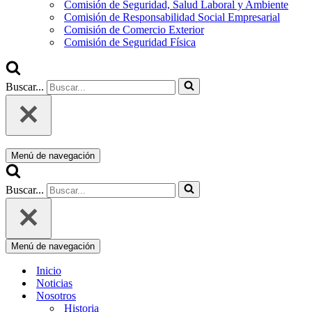
Comisión de Seguridad, Salud Laboral y Ambiente
Comisión de Responsabilidad Social Empresarial
Comisión de Comercio Exterior
Comisión de Seguridad Física
Buscar...
Menú de navegación
Buscar...
Menú de navegación
Inicio
Noticias
Nosotros
Historia