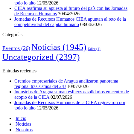
todo lo alto
12/05/2026
CIEA reafirma su apuesta al futuro del país con las Jornadas
de Recursos Humanos
30/04/2026
Jornadas de Recursos Humanos CIEA apuntan al reto de la
competitividad del capital humano
08/04/2026
Categorías
Noticias
(1945)
Eventos
(26)
Taller
(1)
Uncategorized
(2397)
Entradas recientes
Gremios empresariales de Aragua analizaron panorama
regional tras sismos del 24J
10/07/2026
Industrias de Aragua suman esfuerzos solidarios en centro de
acopio de la CIEA
02/07/2026
Jornadas de Recursos Humanos de la CIEA regresaron por
todo lo alto
12/05/2026
Inicio
Noticias
Nosotros