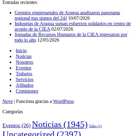
Entradas recientes
Gremios empresariales de Aragua analizaron panorama
regional tras sismos del 24J
10/07/2026
Industrias de Aragua suman esfuerzos solidarios en centro de
acopio de la CIEA
02/07/2026
Jornadas de Recursos Humanos de la CIEA regresaron por
todo lo alto
12/05/2026
Inicio
Noticias
Nosotros
Eventos
Trabajos
Servicios
Afiliados
Comisiones
Neve
| Funciona gracias a
WordPress
Categorías
Noticias
(1945)
Eventos
(26)
Taller
(1)
Uncategorized
(2397)