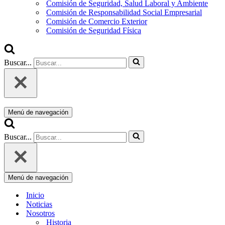
Comisión de Seguridad, Salud Laboral y Ambiente
Comisión de Responsabilidad Social Empresarial
Comisión de Comercio Exterior
Comisión de Seguridad Física
Buscar...
Menú de navegación
Buscar...
Menú de navegación
Inicio
Noticias
Nosotros
Historia