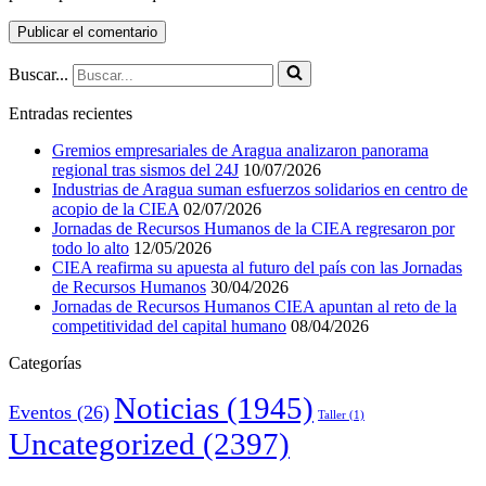
Buscar...
Entradas recientes
Gremios empresariales de Aragua analizaron panorama
regional tras sismos del 24J
10/07/2026
Industrias de Aragua suman esfuerzos solidarios en centro de
acopio de la CIEA
02/07/2026
Jornadas de Recursos Humanos de la CIEA regresaron por
todo lo alto
12/05/2026
CIEA reafirma su apuesta al futuro del país con las Jornadas
de Recursos Humanos
30/04/2026
Jornadas de Recursos Humanos CIEA apuntan al reto de la
competitividad del capital humano
08/04/2026
Categorías
Noticias
(1945)
Eventos
(26)
Taller
(1)
Uncategorized
(2397)