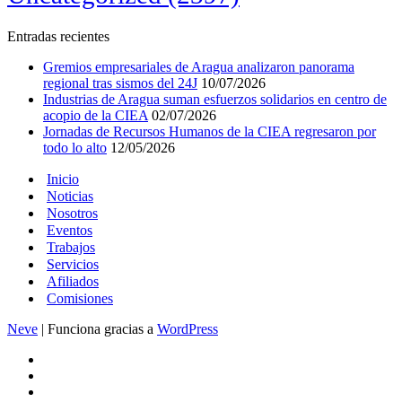
Entradas recientes
Gremios empresariales de Aragua analizaron panorama
regional tras sismos del 24J
10/07/2026
Industrias de Aragua suman esfuerzos solidarios en centro de
acopio de la CIEA
02/07/2026
Jornadas de Recursos Humanos de la CIEA regresaron por
todo lo alto
12/05/2026
Inicio
Noticias
Nosotros
Eventos
Trabajos
Servicios
Afiliados
Comisiones
Neve
| Funciona gracias a
WordPress