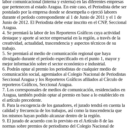
labor comunicacional (interna y externa) en las diferentes empresas
que pertenecen al estado Aragua. En este caso, el Periodista debe ser
postulado por la empresa donde se desempeña o ejerció labores
durante el período correspondiente al 1 de Junio de 2011 y el 1 de
Junio de 2012. El Periodista debe estar inscrito en el CNP, Seccional
Aragua.
4. Se premiará la labor de los Reporteros Gráficos cuya actividad
destaque y aporte al sector empresarial en la región, a través de la
creatividad, actualidad, trascendencia y aspectos técnicos de su
trabajo.
5. Se premiará al medio de comunicación regional que haya
divulgado durante el período especificado en el punto 1, mayor y
mejor información sobre el sector económico e industrial.
6. Podrán optar al premio los periodistas de cualquier medio de
comunicación social, agremiados al Colegio Nacional de Periodistas
Seccional Aragua y los Reporteros Gráficos afiliados al Círculo de
reporteros Gráficos, Seccional Aragua.
7. Los corresponsales de medios de comunicación, residenciados en
Aragua, también podrán optar al premio en base a lo establecido en
el artículo precedente.
8. Para la escogencia de los ganadores, el jurado tendrá en cuenta la
calidad y frecuencia de los trabajos, así como la trascendencia que
los mismos hayan podido alcanzar dentro de la región.
9. El jurado de acuerdo con lo previsto en el Artículo 8 de las
normas sobre premios de periodismo del Colegio Nacional de