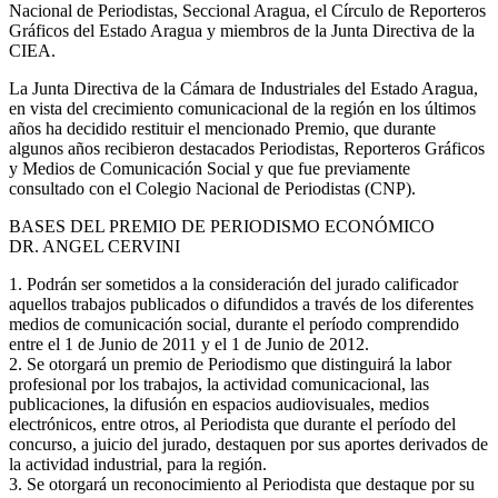
Nacional de Periodistas, Seccional Aragua, el Círculo de Reporteros
Gráficos del Estado Aragua y miembros de la Junta Directiva de la
CIEA.
La Junta Directiva de la Cámara de Industriales del Estado Aragua,
en vista del crecimiento comunicacional de la región en los últimos
años ha decidido restituir el mencionado Premio, que durante
algunos años recibieron destacados Periodistas, Reporteros Gráficos
y Medios de Comunicación Social y que fue previamente
consultado con el Colegio Nacional de Periodistas (CNP).
BASES DEL PREMIO DE PERIODISMO ECONÓMICO
DR. ANGEL CERVINI
1. Podrán ser sometidos a la consideración del jurado calificador
aquellos trabajos publicados o difundidos a través de los diferentes
medios de comunicación social, durante el período comprendido
entre el 1 de Junio de 2011 y el 1 de Junio de 2012.
2. Se otorgará un premio de Periodismo que distinguirá la labor
profesional por los trabajos, la actividad comunicacional, las
publicaciones, la difusión en espacios audiovisuales, medios
electrónicos, entre otros, al Periodista que durante el período del
concurso, a juicio del jurado, destaquen por sus aportes derivados de
la actividad industrial, para la región.
3. Se otorgará un reconocimiento al Periodista que destaque por su