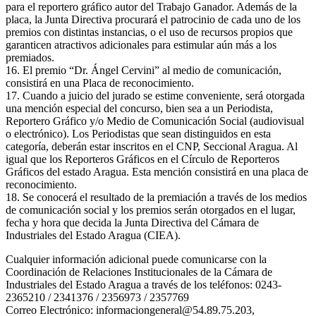
para el reportero gráfico autor del Trabajo Ganador. Además de la
placa, la Junta Directiva procurará el patrocinio de cada uno de los
premios con distintas instancias, o el uso de recursos propios que
garanticen atractivos adicionales para estimular aún más a los
premiados.
16. El premio “Dr. Ángel Cervini” al medio de comunicación,
consistirá en una Placa de reconocimiento.
17. Cuando a juicio del jurado se estime conveniente, será otorgada
una mención especial del concurso, bien sea a un Periodista,
Reportero Gráfico y/o Medio de Comunicación Social (audiovisual
o electrónico). Los Periodistas que sean distinguidos en esta
categoría, deberán estar inscritos en el CNP, Seccional Aragua. Al
igual que los Reporteros Gráficos en el Círculo de Reporteros
Gráficos del estado Aragua. Esta mención consistirá en una placa de
reconocimiento.
18. Se conocerá el resultado de la premiación a través de los medios
de comunicación social y los premios serán otorgados en el lugar,
fecha y hora que decida la Junta Directiva del Cámara de
Industriales del Estado Aragua (CIEA).
Cualquier información adicional puede comunicarse con la
Coordinación de Relaciones Institucionales de la Cámara de
Industriales del Estado Aragua a través de los teléfonos: 0243-
2365210 / 2341376 / 2356973 / 2357769
Correo Electrónico: informaciongeneral@54.89.75.203,