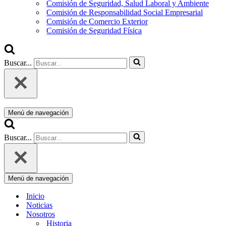
Comisión de Seguridad, Salud Laboral y Ambiente
Comisión de Responsabilidad Social Empresarial
Comisión de Comercio Exterior
Comisión de Seguridad Física
Buscar...
Menú de navegación
Buscar...
Menú de navegación
Inicio
Noticias
Nosotros
Historia