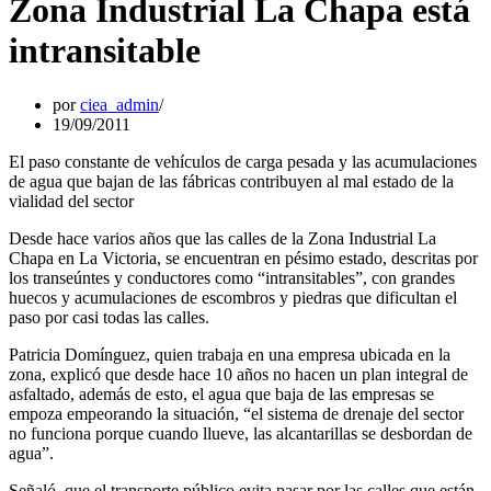
Zona Industrial La Chapa está
intransitable
por
ciea_admin
19/09/2011
El paso constante de vehículos de carga pesada y las acumulaciones
de agua que bajan de las fábricas contribuyen al mal estado de la
vialidad del sector
Desde hace varios años que las calles de la Zona Industrial La
Chapa en La Victoria, se encuentran en pésimo estado, descritas por
los transeúntes y conductores como “intransitables”, con grandes
huecos y acumulaciones de escombros y piedras que dificultan el
paso por casi todas las calles.
Patricia Domínguez, quien trabaja en una empresa ubicada en la
zona, explicó que desde hace 10 años no hacen un plan integral de
asfaltado, además de esto, el agua que baja de las empresas se
empoza empeorando la situación, “el sistema de drenaje del sector
no funciona porque cuando llueve, las alcantarillas se desbordan de
agua”.
Señaló, que el transporte público evita pasar por las calles que están