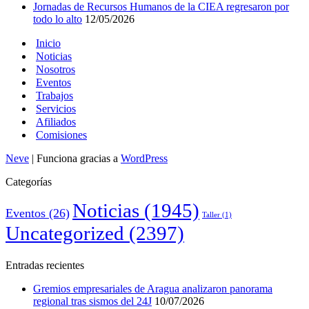
Jornadas de Recursos Humanos de la CIEA regresaron por
todo lo alto
12/05/2026
Inicio
Noticias
Nosotros
Eventos
Trabajos
Servicios
Afiliados
Comisiones
Neve
| Funciona gracias a
WordPress
Categorías
Noticias
(1945)
Eventos
(26)
Taller
(1)
Uncategorized
(2397)
Entradas recientes
Gremios empresariales de Aragua analizaron panorama
regional tras sismos del 24J
10/07/2026