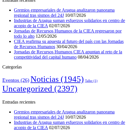
Entradas recientes
Gremios empresariales de Aragua analizaron panorama
regional tras sismos del 24J
10/07/2026
Industrias de Aragua suman esfuerzos solidarios en centro de
acopio de la CIEA
02/07/2026
Jornadas de Recursos Humanos de la CIEA regresaron por
todo lo alto
12/05/2026
CIEA reafirma su apuesta al futuro del país con las Jornadas
de Recursos Humanos
30/04/2026
Jornadas de Recursos Humanos CIEA apuntan al reto de la
competitividad del capital humano
08/04/2026
Categorías
Noticias
(1945)
Eventos
(26)
Taller
(1)
Uncategorized
(2397)
Entradas recientes
Gremios empresariales de Aragua analizaron panorama
regional tras sismos del 24J
10/07/2026
Industrias de Aragua suman esfuerzos solidarios en centro de
acopio de la CIEA
02/07/2026