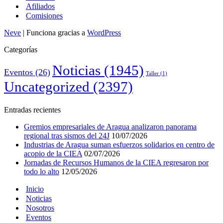
Afiliados
Comisiones
Neve
| Funciona gracias a
WordPress
Categorías
Noticias
(1945)
Eventos
(26)
Taller
(1)
Uncategorized
(2397)
Entradas recientes
Gremios empresariales de Aragua analizaron panorama
regional tras sismos del 24J
10/07/2026
Industrias de Aragua suman esfuerzos solidarios en centro de
acopio de la CIEA
02/07/2026
Jornadas de Recursos Humanos de la CIEA regresaron por
todo lo alto
12/05/2026
Inicio
Noticias
Nosotros
Eventos