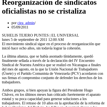
Reorganización de sindicatos
oficialistas no se cristaliza
por
ciea_admin
05/09/2011
SUHELIS TEJERO PUNTES | EL UNIVERSAL
lunes 5 de septiembre de 2011 12:00 AM
El movimiento sindical sigue en el proceso de reorganización que
inició hace ocho años, sin todavía lograr la cohesión.
La última alianza, que se había asomado tímidamente, quedó
finalmente sellada a través de la declaración del IV Encuentro
Sindical de Nuestra América que se realizó en Nicaragua a finales
del mes de agosto, en la que la Unión Nacional de Trabajadores
(Únete) y el Partido Comunista de Venezuela (PCV) acordaron con
sus firmas el compromiso conjunto de defender los derechos de los
trabajadores.
Ambos grupos, si bien apoyan la figura del Presidente Hugo
Chávez, en los últimos meses han criticado fuertemente el aparato
estatal y su poca capacidad para generar soluciones a los
trabajadores. El retraso de 10 años en la aprobación de la reforma de