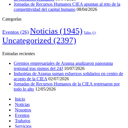
Jornadas de Recursos Humanos CIEA apuntan al reto de la
competitividad del capital humano
08/04/2026
Categorías
Noticias
(1945)
Eventos
(26)
Taller
(1)
Uncategorized
(2397)
Entradas recientes
Gremios empresariales de Aragua analizaron panorama
regional tras sismos del 24J
10/07/2026
Industrias de Aragua suman esfuerzos solidarios en centro de
acopio de la CIEA
02/07/2026
Jornadas de Recursos Humanos de la CIEA regresaron por
todo lo alto
12/05/2026
Inicio
Noticias
Nosotros
Eventos
Trabajos
Servicios