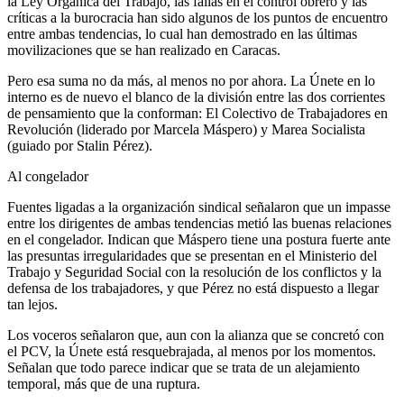
la Ley Orgánica del Trabajo, las fallas en el control obrero y las
críticas a la burocracia han sido algunos de los puntos de encuentro
entre ambas tendencias, lo cual han demostrado en las últimas
movilizaciones que se han realizado en Caracas.
Pero esa suma no da más, al menos no por ahora. La Únete en lo
interno es de nuevo el blanco de la división entre las dos corrientes
de pensamiento que la conforman: El Colectivo de Trabajadores en
Revolución (liderado por Marcela Máspero) y Marea Socialista
(guiado por Stalin Pérez).
Al congelador
Fuentes ligadas a la organización sindical señalaron que un impasse
entre los dirigentes de ambas tendencias metió las buenas relaciones
en el congelador. Indican que Máspero tiene una postura fuerte ante
las presuntas irregularidades que se presentan en el Ministerio del
Trabajo y Seguridad Social con la resolución de los conflictos y la
defensa de los trabajadores, y que Pérez no está dispuesto a llegar
tan lejos.
Los voceros señalaron que, aun con la alianza que se concretó con
el PCV, la Únete está resquebrajada, al menos por los momentos.
Señalan que todo parece indicar que se trata de un alejamiento
temporal, más que de una ruptura.