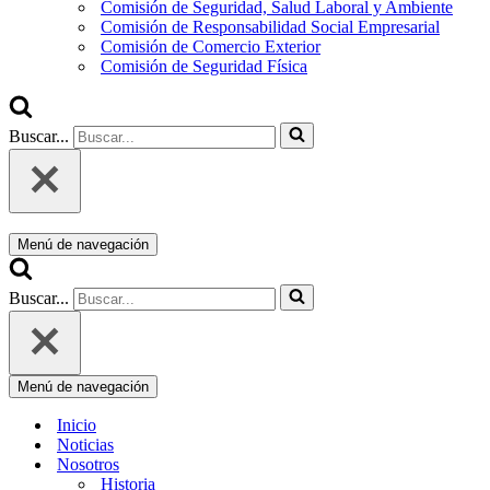
Comisión de Seguridad, Salud Laboral y Ambiente
Comisión de Responsabilidad Social Empresarial
Comisión de Comercio Exterior
Comisión de Seguridad Física
Buscar...
Menú de navegación
Buscar...
Menú de navegación
Inicio
Noticias
Nosotros
Historia