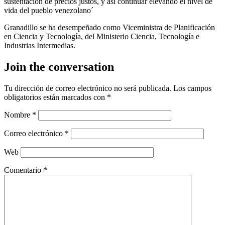
sustentación de precios justos, y así continuar elevando el nivel de
vida del pueblo venezolano´
Granadillo se ha desempeñado como Viceministra de Planificación
en Ciencia y Tecnología, del Ministerio Ciencia, Tecnología e
Industrias Intermedias.
Join the conversation
Tu dirección de correo electrónico no será publicada.
Los campos
obligatorios están marcados con
*
Nombre
*
Correo electrónico
*
Web
Comentario
*