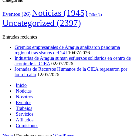
Categorías
Noticias
(1945)
Eventos
(26)
Taller
(1)
Uncategorized
(2397)
Entradas recientes
Gremios empresariales de Aragua analizaron panorama
regional tras sismos del 24J
10/07/2026
Industrias de Aragua suman esfuerzos solidarios en centro de
acopio de la CIEA
02/07/2026
Jornadas de Recursos Humanos de la CIEA regresaron por
todo lo alto
12/05/2026
Inicio
Noticias
Nosotros
Eventos
Trabajos
Servicios
Afiliados
Comisiones
Neve
| Funciona gracias a
WordPress