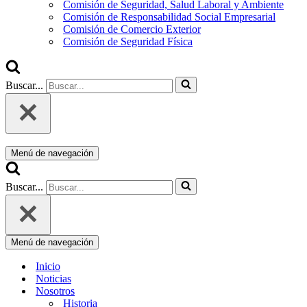
Comisión de Seguridad, Salud Laboral y Ambiente
Comisión de Responsabilidad Social Empresarial
Comisión de Comercio Exterior
Comisión de Seguridad Física
Buscar...
Menú de navegación
Buscar...
Menú de navegación
Inicio
Noticias
Nosotros
Historia