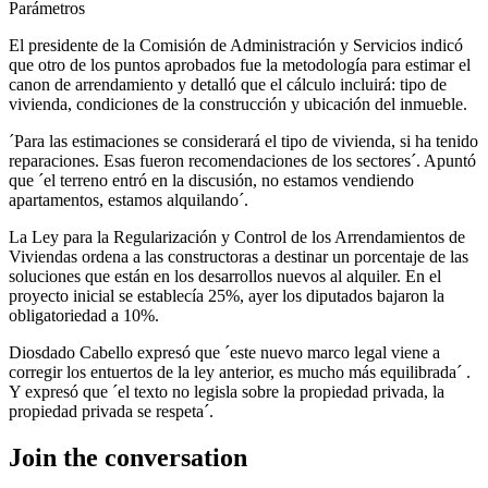
Parámetros
El presidente de la Comisión de Administración y Servicios indicó
que otro de los puntos aprobados fue la metodología para estimar el
canon de arrendamiento y detalló que el cálculo incluirá: tipo de
vivienda, condiciones de la construcción y ubicación del inmueble.
´Para las estimaciones se considerará el tipo de vivienda, si ha tenido
reparaciones. Esas fueron recomendaciones de los sectores´. Apuntó
que ´el terreno entró en la discusión, no estamos vendiendo
apartamentos, estamos alquilando´.
La Ley para la Regularización y Control de los Arrendamientos de
Viviendas ordena a las constructoras a destinar un porcentaje de las
soluciones que están en los desarrollos nuevos al alquiler. En el
proyecto inicial se establecía 25%, ayer los diputados bajaron la
obligatoriedad a 10%.
Diosdado Cabello expresó que ´este nuevo marco legal viene a
corregir los entuertos de la ley anterior, es mucho más equilibrada´ .
Y expresó que ´el texto no legisla sobre la propiedad privada, la
propiedad privada se respeta´.
Join the conversation