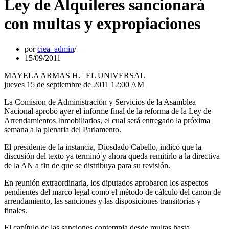
Ley de Alquileres sancionará
con multas y expropiaciones
por
ciea_admin
15/09/2011
MAYELA ARMAS H. | EL UNIVERSAL
jueves 15 de septiembre de 2011 12:00 AM
La Comisión de Administración y Servicios de la Asamblea
Nacional aprobó ayer el informe final de la reforma de la Ley de
Arrendamientos Inmobiliarios, el cual será entregado la próxima
semana a la plenaria del Parlamento.
El presidente de la instancia, Diosdado Cabello, indicó que la
discusión del texto ya terminó y ahora queda remitirlo a la directiva
de la AN a fin de que se distribuya para su revisión.
En reunión extraordinaria, los diputados aprobaron los aspectos
pendientes del marco legal como el método de cálculo del canon de
arrendamiento, las sanciones y las disposiciones transitorias y
finales.
El capítulo de las sanciones contempla desde multas hasta