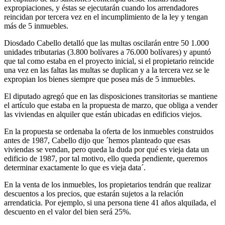
expropiaciones, y éstas se ejecutarán cuando los arrendadores
reincidan por tercera vez en el incumplimiento de la ley y tengan
más de 5 inmuebles.
Diosdado Cabello detalló que las multas oscilarán entre 50 1.000
unidades tributarias (3.800 bolívares a 76.000 bolívares) y apuntó
que tal como estaba en el proyecto inicial, si el propietario reincide
una vez en las faltas las multas se duplican y a la tercera vez se le
expropian los bienes siempre que posea más de 5 inmuebles.
El diputado agregó que en las disposiciones transitorias se mantiene
el artículo que estaba en la propuesta de marzo, que obliga a vender
las viviendas en alquiler que están ubicadas en edificios viejos.
En la propuesta se ordenaba la oferta de los inmuebles construidos
antes de 1987, Cabello dijo que ´hemos planteado que esas
viviendas se vendan, pero queda la duda por qué es vieja data un
edificio de 1987, por tal motivo, ello queda pendiente, queremos
determinar exactamente lo que es vieja data´.
En la venta de los inmuebles, los propietarios tendrán que realizar
descuentos a los precios, que estarán sujetos a la relación
arrendaticia. Por ejemplo, si una persona tiene 41 años alquilada, el
descuento en el valor del bien será 25%.