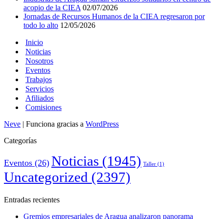
acopio de la CIEA
02/07/2026
Jornadas de Recursos Humanos de la CIEA regresaron por
todo lo alto
12/05/2026
Inicio
Noticias
Nosotros
Eventos
Trabajos
Servicios
Afiliados
Comisiones
Neve
| Funciona gracias a
WordPress
Categorías
Noticias
(1945)
Eventos
(26)
Taller
(1)
Uncategorized
(2397)
Entradas recientes
Gremios empresariales de Aragua analizaron panorama