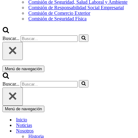
Comisión de Seguridad, Salud Laboral y Ambiente
Comisión de Responsabilidad Social Empresarial
Comisión de Comercio Exterior
Comisión de Seguridad Física
Buscar...
Menú de navegación
Buscar...
Menú de navegación
Inicio
Noticias
Nosotros
Historia