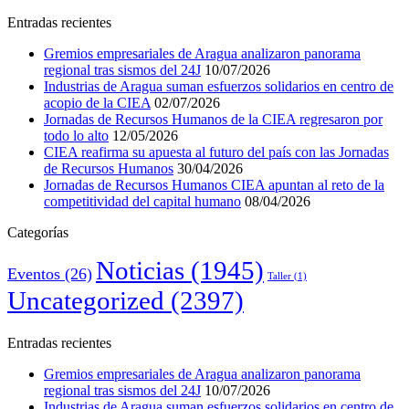
Entradas recientes
Gremios empresariales de Aragua analizaron panorama
regional tras sismos del 24J
10/07/2026
Industrias de Aragua suman esfuerzos solidarios en centro de
acopio de la CIEA
02/07/2026
Jornadas de Recursos Humanos de la CIEA regresaron por
todo lo alto
12/05/2026
CIEA reafirma su apuesta al futuro del país con las Jornadas
de Recursos Humanos
30/04/2026
Jornadas de Recursos Humanos CIEA apuntan al reto de la
competitividad del capital humano
08/04/2026
Categorías
Noticias
(1945)
Eventos
(26)
Taller
(1)
Uncategorized
(2397)
Entradas recientes
Gremios empresariales de Aragua analizaron panorama
regional tras sismos del 24J
10/07/2026
Industrias de Aragua suman esfuerzos solidarios en centro de