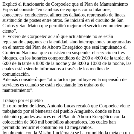
Explicó el funcionario de Corpoelec que el Plan de Mantenimiento
Especial consiste “en cambios de equipos como hiladores,
conectores, conductores, alimentos dañados, reprensado de líneas,
sustitución de postes entre otros. Se iniciará en el circuito de San
Carlos y San Mateo que permitirá mejorar el servicio en un cien por
ciento”.
El vocero de Corpoelec aclaró que actualmente no se están
registrando apagones en la entidad, sino interrupciones programadas
en el marco del Plan de Ahorro Energético que está impulsando el
Gobierno Nacional que consisten en suspender el servicio en tres
bloques, en los horarios comprendidos de 2:00 a 4:00 de la tarde, de
6:00 de la tarde a 8:00 de la noche y de 8:00 a 10:00 de la noche, las
cuales están siendo informados a través de los medios de
comunicación.
Además consideró que “otro factor que influye en la uspensión de
servicios es cuando se están ejecutando los trabajos de
mantenimiento”.
Trabajo por el pueblo
En otro orden de ideas, Antonio Lucas recalcó que Corpoelec viene
trabajando por el bienestar del pueblo Aragüeño, donde se han
obtenido grandes avances en el Plan de Ahorro Energético con la
colocación de 308 mil bombillos ahorradores, los cuales han
permitido reducir el consumo en 10 megavatios.
Igualmente, con la Misión Luciérnaga se ha cumplido la meta en un