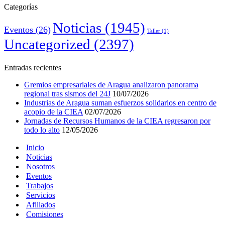
Categorías
Noticias
(1945)
Eventos
(26)
Taller
(1)
Uncategorized
(2397)
Entradas recientes
Gremios empresariales de Aragua analizaron panorama
regional tras sismos del 24J
10/07/2026
Industrias de Aragua suman esfuerzos solidarios en centro de
acopio de la CIEA
02/07/2026
Jornadas de Recursos Humanos de la CIEA regresaron por
todo lo alto
12/05/2026
Inicio
Noticias
Nosotros
Eventos
Trabajos
Servicios
Afiliados
Comisiones