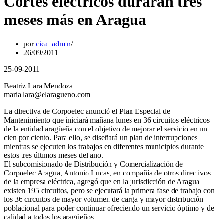
Cortes eléctricos durarán tres
meses más en Aragua
por
ciea_admin
26/09/2011
25-09-2011
Beatriz Lara Mendoza
maria.lara@elaragueno.com
La directiva de Corpoelec anunció el Plan Especial de
Mantenimiento que iniciará mañana lunes en 36 circuitos eléctricos
de la entidad aragüeña con el objetivo de mejorar el servicio en un
cien por ciento. Para ello, se diseñará un plan de interrupciones
mientras se ejecuten los trabajos en diferentes municipios durante
estos tres últimos meses del año.
El subcomisionado de Distribución y Comercialización de
Corpoelec Aragua, Antonio Lucas, en compañía de otros directivos
de la empresa eléctrica, agregó que en la jurisdicción de Aragua
existen 195 circuitos, pero se ejecutará la primera fase de trabajo con
los 36 circuitos de mayor volumen de carga y mayor distribución
poblacional para poder continuar ofreciendo un servicio óptimo y de
calidad a todos los aragüeños.