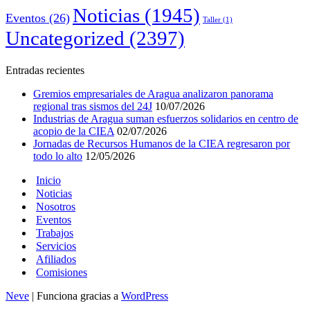
Noticias
(1945)
Eventos
(26)
Taller
(1)
Uncategorized
(2397)
Entradas recientes
Gremios empresariales de Aragua analizaron panorama
regional tras sismos del 24J
10/07/2026
Industrias de Aragua suman esfuerzos solidarios en centro de
acopio de la CIEA
02/07/2026
Jornadas de Recursos Humanos de la CIEA regresaron por
todo lo alto
12/05/2026
Inicio
Noticias
Nosotros
Eventos
Trabajos
Servicios
Afiliados
Comisiones
Neve
| Funciona gracias a
WordPress