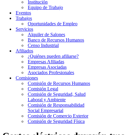
Institución
Equipo de Trabajo
Eventos
Trabajos
Oportunidades de Empleo
Servicios
Alquiler de Salones
Banco de Recursos Humanos
Censo Industrial
Afiliados
¿Quiénes pueden afiliarse?
Empresas Afiliadas
Empresas Asociadas
Asociados Profesionales
Comisiones
Comisión de Recursos Humanos
Comisión Legal
Comisión de Seguridad, Salud
Laboral y Ambiente
Comisión de Responsabilidad
Social Empresarial
Comisión de Comercio Exterior
Comisión de Seguridad Física