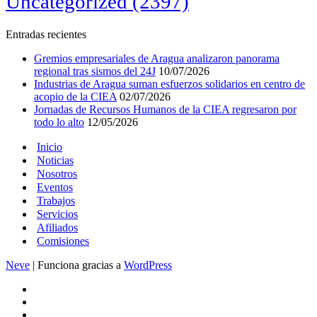
Uncategorized
(2397)
Entradas recientes
Gremios empresariales de Aragua analizaron panorama
regional tras sismos del 24J
10/07/2026
Industrias de Aragua suman esfuerzos solidarios en centro de
acopio de la CIEA
02/07/2026
Jornadas de Recursos Humanos de la CIEA regresaron por
todo lo alto
12/05/2026
Inicio
Noticias
Nosotros
Eventos
Trabajos
Servicios
Afiliados
Comisiones
Neve
| Funciona gracias a
WordPress