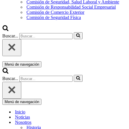
Comisión de Seguridad, Salud Laboral y Ambiente
Comisión de Responsabilidad Social Empresarial
Comisión de Comercio Exterior
Comisión de Seguridad Física
Buscar...
Menú de navegación
Buscar...
Menú de navegación
Inicio
Noticias
Nosotros
Historia