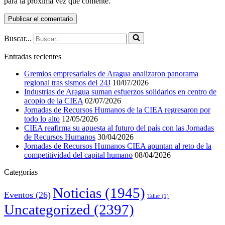
para la próxima vez que comente.
Buscar...
Entradas recientes
Gremios empresariales de Aragua analizaron panorama
regional tras sismos del 24J
10/07/2026
Industrias de Aragua suman esfuerzos solidarios en centro de
acopio de la CIEA
02/07/2026
Jornadas de Recursos Humanos de la CIEA regresaron por
todo lo alto
12/05/2026
CIEA reafirma su apuesta al futuro del país con las Jornadas
de Recursos Humanos
30/04/2026
Jornadas de Recursos Humanos CIEA apuntan al reto de la
competitividad del capital humano
08/04/2026
Categorías
Noticias
(1945)
Eventos
(26)
Taller
(1)
Uncategorized
(2397)