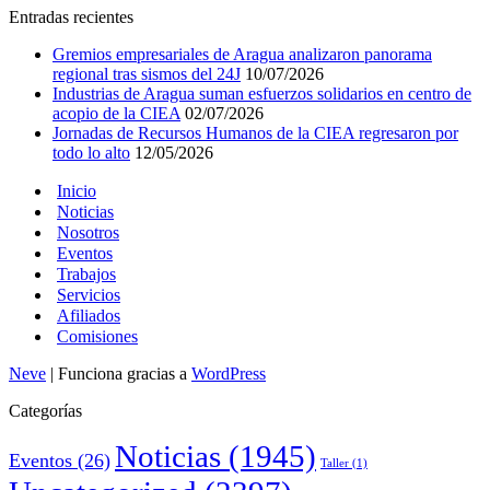
Entradas recientes
Gremios empresariales de Aragua analizaron panorama
regional tras sismos del 24J
10/07/2026
Industrias de Aragua suman esfuerzos solidarios en centro de
acopio de la CIEA
02/07/2026
Jornadas de Recursos Humanos de la CIEA regresaron por
todo lo alto
12/05/2026
Inicio
Noticias
Nosotros
Eventos
Trabajos
Servicios
Afiliados
Comisiones
Neve
| Funciona gracias a
WordPress
Categorías
Noticias
(1945)
Eventos
(26)
Taller
(1)