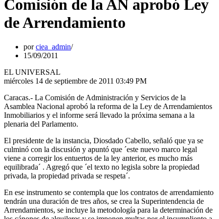
Comisión de la AN aprobó Ley
de Arrendamiento
por
ciea_admin
15/09/2011
EL UNIVERSAL
miércoles 14 de septiembre de 2011 03:49 PM
Caracas.- La Comisión de Administración y Servicios de la
Asamblea Nacional aprobó la reforma de la Ley de Arrendamientos
Inmobiliarios y el informe será llevado la próxima semana a la
plenaria del Parlamento.
El presidente de la instancia, Diosdado Cabello, señaló que ya se
culminó con la discusión y apuntó que ´este nuevo marco legal
viene a corregir los entuertos de la ley anterior, es mucho más
equilibrada´ . Agregó que ´el texto no legisla sobre la propiedad
privada, la propiedad privada se respeta´.
En ese instrumento se contempla que los contratos de arrendamiento
tendrán una duración de tres años, se crea la Superintendencia de
Arrendamientos, se incluye la metodología para la determinación de
los cánones de alquileres y se imponen multas por el incumpliento a