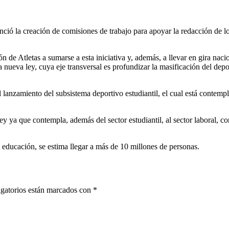
ció la creación de comisiones de trabajo para apoyar la redacción de l
ón de Atletas a sumarse a esta iniciativa y, además, a llevar en gira naci
a nueva ley, cuya eje transversal es profundizar la masificación del depo
 lanzamiento del subsistema deportivo estudiantil, el cual está contemp
ey ya que contempla, además del sector estudiantil, al sector laboral, c
a educación, se estima llegar a más de 10 millones de personas.
gatorios están marcados con
*