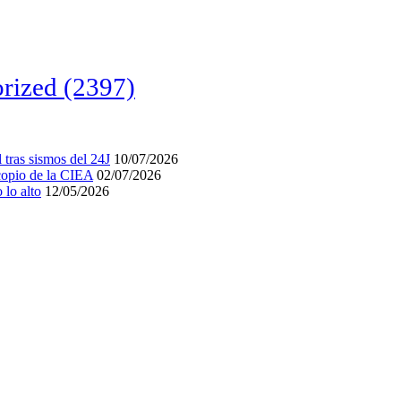
rized
(2397)
tras sismos del 24J
10/07/2026
acopio de la CIEA
02/07/2026
lo alto
12/05/2026