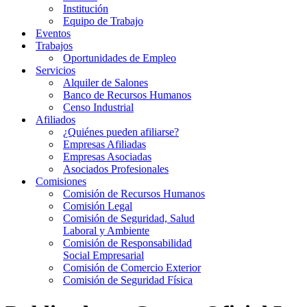
Institución
Equipo de Trabajo
Eventos
Trabajos
Oportunidades de Empleo
Servicios
Alquiler de Salones
Banco de Recursos Humanos
Censo Industrial
Afiliados
¿Quiénes pueden afiliarse?
Empresas Afiliadas
Empresas Asociadas
Asociados Profesionales
Comisiones
Comisión de Recursos Humanos
Comisión Legal
Comisión de Seguridad, Salud
Laboral y Ambiente
Comisión de Responsabilidad
Social Empresarial
Comisión de Comercio Exterior
Comisión de Seguridad Física