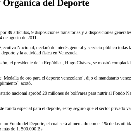
y Orgánica del Deporte
r 89 artículos, 9 disposiciones transitorias y 2 disposiciones generales
24 de agosto de 2011.
cutivo Nacional, declaró de interés general y servicio público todas l
deporte y la actividad física en Venezuela.
isión, el presidente de la República, Hugo Chávez, se mostró complacid
 Medalla de oro para el deporte venezolano´, dijo el mandatario venez
plimiento´, acotó.
datario nacional aprobó 20 millones de bolívares para nutrir al Fondo N
te fondo especial para el deporte, estoy seguro que el sector privado va
e un Fondo del Deporte, el cual será alimentado con el 1% de las utilid
co más de 1. 500.000 Bs.