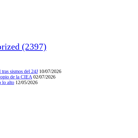
rized
(2397)
tras sismos del 24J
10/07/2026
acopio de la CIEA
02/07/2026
lo alto
12/05/2026