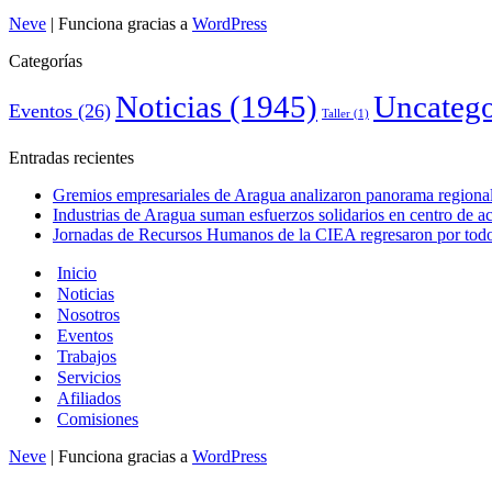
Neve
| Funciona gracias a
WordPress
Categorías
Noticias
(1945)
Uncatego
Eventos
(26)
Taller
(1)
Entradas recientes
Gremios empresariales de Aragua analizaron panorama regional 
Industrias de Aragua suman esfuerzos solidarios en centro de 
Jornadas de Recursos Humanos de la CIEA regresaron por todo 
Inicio
Noticias
Nosotros
Eventos
Trabajos
Servicios
Afiliados
Comisiones
Neve
| Funciona gracias a
WordPress