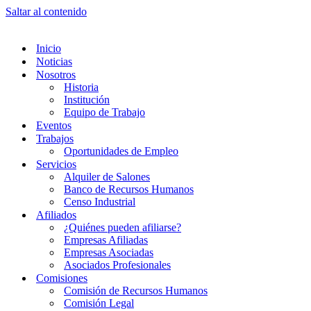
Saltar al contenido
Inicio
Noticias
Nosotros
Historia
Institución
Equipo de Trabajo
Eventos
Trabajos
Oportunidades de Empleo
Servicios
Alquiler de Salones
Banco de Recursos Humanos
Censo Industrial
Afiliados
¿Quiénes pueden afiliarse?
Empresas Afiliadas
Empresas Asociadas
Asociados Profesionales
Comisiones
Comisión de Recursos Humanos
Comisión Legal