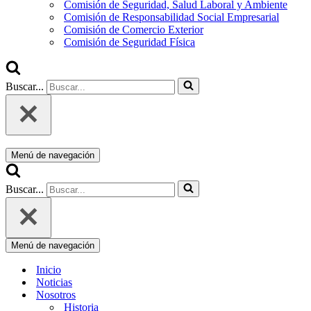
Comisión de Seguridad, Salud Laboral y Ambiente
Comisión de Responsabilidad Social Empresarial
Comisión de Comercio Exterior
Comisión de Seguridad Física
Buscar...
Menú de navegación
Buscar...
Menú de navegación
Inicio
Noticias
Nosotros
Historia