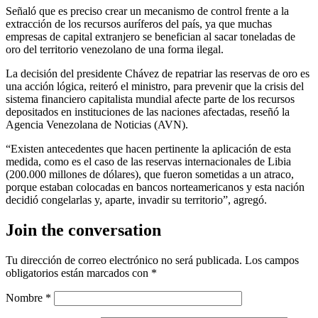
Señaló que es preciso crear un mecanismo de control frente a la
extracción de los recursos auríferos del país, ya que muchas
empresas de capital extranjero se benefician al sacar toneladas de
oro del territorio venezolano de una forma ilegal.
La decisión del presidente Chávez de repatriar las reservas de oro es
una acción lógica, reiteró el ministro, para prevenir que la crisis del
sistema financiero capitalista mundial afecte parte de los recursos
depositados en instituciones de las naciones afectadas, reseñó la
Agencia Venezolana de Noticias (AVN).
“Existen antecedentes que hacen pertinente la aplicación de esta
medida, como es el caso de las reservas internacionales de Libia
(200.000 millones de dólares), que fueron sometidas a un atraco,
porque estaban colocadas en bancos norteamericanos y esta nación
decidió congelarlas y, aparte, invadir su territorio”, agregó.
Join the conversation
Tu dirección de correo electrónico no será publicada.
Los campos
obligatorios están marcados con
*
Nombre
*