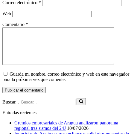
Correo electrónico
*
Web
Comentario
*
Guarda mi nombre, correo electrónico y web en este navegador
para la próxima vez que comente.
Buscar...
Entradas recientes
Gremios empresariales de Aragua analizaron panorama
regional tras sismos del 24J
10/07/2026
Industrias de Aragua suman esfuerzos solidarios en centro de