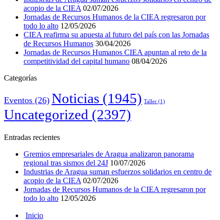
acopio de la CIEA
02/07/2026
Jornadas de Recursos Humanos de la CIEA regresaron por
todo lo alto
12/05/2026
CIEA reafirma su apuesta al futuro del país con las Jornadas
de Recursos Humanos
30/04/2026
Jornadas de Recursos Humanos CIEA apuntan al reto de la
competitividad del capital humano
08/04/2026
Categorías
Noticias
(1945)
Eventos
(26)
Taller
(1)
Uncategorized
(2397)
Entradas recientes
Gremios empresariales de Aragua analizaron panorama
regional tras sismos del 24J
10/07/2026
Industrias de Aragua suman esfuerzos solidarios en centro de
acopio de la CIEA
02/07/2026
Jornadas de Recursos Humanos de la CIEA regresaron por
todo lo alto
12/05/2026
Inicio