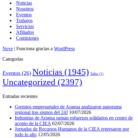
Noticias
Nosotros
Eventos
Trabajos
Servicios
Afiliados
Comisiones
Neve
| Funciona gracias a
WordPress
Categorías
Noticias
(1945)
Eventos
(26)
Taller
(1)
Uncategorized
(2397)
Entradas recientes
Gremios empresariales de Aragua analizaron panorama
regional tras sismos del 24J
10/07/2026
Industrias de Aragua suman esfuerzos solidarios en centro de
acopio de la CIEA
02/07/2026
Jornadas de Recursos Humanos de la CIEA regresaron por
todo lo alto
12/05/2026