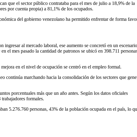
can que el sector público contrataba para el mes de julio a 18,9% de la
ores por cuenta propia) a 81,1% de los ocupados.
económica del gobierno venezolano ha permitido enfrentar de forma favo
on ingresar al mercado laboral, ese aumento se concretó en un escenario
 en el mes pasado la cantidad de patronos se ubicó en 398.711 personas
a mejora en el nivel de ocupación se centró en el empleo formal.
pleo continúa marchando hacia la consolidación de los sectores que gene
untos porcentuales más que un año antes. Según los datos oficiales
8 trabajadores formales.
ban 5.276.760 personas, 43% de la población ocupada en el país, lo q