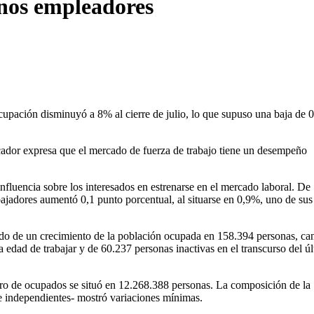
nos empleadores
ocupación disminuyó a 8% al cierre de julio, lo que supuso una baja de 0
dicador expresa que el mercado de fuerza de trabajo tiene un desempeño
fluencia sobre los interesados en estrenarse en el mercado laboral. De
rabajadores aumentó 0,1 punto porcentual, al situarse en 0,9%, uno de sus
tado de un crecimiento de la población ocupada en 158.394 personas, ca
edad de trabajar y de 60.237 personas inactivas en el transcurso del ú
mero de ocupados se situó en 12.268.388 personas. La composición de la
 e independientes- mostró variaciones mínimas.