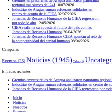
Gremios empresariales de Aragua analizaron panorama
regional tras sismos del 24J
10/07/2026
Industrias de Aragua suman esfuerzos solidarios en
centro de acopio de la CIEA
02/07/2026
Jornadas de Recursos Humanos de la CIEA regresaron
por todo lo alto
12/05/2026
CIEA reafirma su apuesta al futuro del país con las
Jornadas de Recursos Humanos
30/04/2026
Jornadas de Recursos Humanos CIEA apuntan al reto de
la competitividad del capital humano
08/04/2026
Categorías
Noticias
(1945)
Uncatego
Eventos
(26)
Taller
(1)
Entradas recientes
Gremios empresariales de Aragua analizaron panorama regional 
Industrias de Aragua suman esfuerzos solidarios en centro de 
Jornadas de Recursos Humanos de la CIEA regresaron por todo 
Inicio
Noticias
Nosotros
Eventos