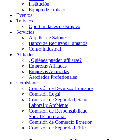
Institución
Equipo de Trabajo
Eventos
Trabajos
Oportunidades de Empleo
Servicios
Alquiler de Salones
Banco de Recursos Humanos
Censo Industrial
Afiliados
¿Quiénes pueden afiliarse?
Empresas Afiliadas
Empresas Asociadas
Asociados Profesionales
Comisiones
Comisión de Recursos Humanos
Comisión Legal
Comisión de Seguridad, Salud
Laboral y Ambiente
Comisión de Responsabilidad
Social Empresarial
Comisión de Comercio Exterior
Comisión de Seguridad Física