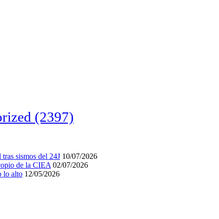
rized
(2397)
tras sismos del 24J
10/07/2026
acopio de la CIEA
02/07/2026
lo alto
12/05/2026