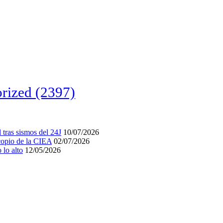
rized
(2397)
tras sismos del 24J
10/07/2026
acopio de la CIEA
02/07/2026
lo alto
12/05/2026