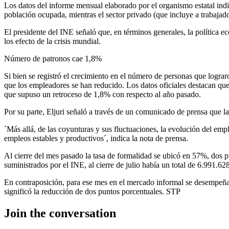
Los datos del informe mensual elaborado por el organismo estatal indi
población ocupada, mientras el sector privado (que incluye a trabajad
El presidente del INE señaló que, en términos generales, la política 
los efecto de la crisis mundial.
Número de patronos cae 1,8%
Si bien se registró el crecimiento en el número de personas que lograr
que los empleadores se han reducido. Los datos oficiales destacan que
que supuso un retroceso de 1,8% con respecto al año pasado.
Por su parte, Eljuri señaló a través de un comunicado de prensa que l
´Más allá, de las coyunturas y sus fluctuaciones, la evolución del em
empleos estables y productivos´, indica la nota de prensa.
Al cierre del mes pasado la tasa de formalidad se ubicó en 57%, dos p
suministrados por el INE, al cierre de julio había un total de 6.991.62
En contraposición, para ese mes en el mercado informal se desempeña
significó la reducción de dos puntos porcentuales. STP
Join the conversation