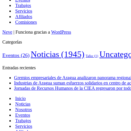
Trabajos
Servicios
Afiliados
Comisiones
Neve
| Funciona gracias a
WordPress
Categorías
Noticias
(1945)
Uncatego
Eventos
(26)
Taller
(1)
Entradas recientes
Gremios empresariales de Aragua analizaron panorama regional 
Industrias de Aragua suman esfuerzos solidarios en centro de 
Jornadas de Recursos Humanos de la CIEA regresaron por todo 
Inicio
Noticias
Nosotros
Eventos
Trabajos
Servicios