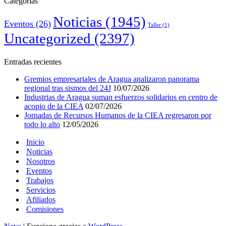
Categorías
Noticias
(1945)
Eventos
(26)
Taller
(1)
Uncategorized
(2397)
Entradas recientes
Gremios empresariales de Aragua analizaron panorama
regional tras sismos del 24J
10/07/2026
Industrias de Aragua suman esfuerzos solidarios en centro de
acopio de la CIEA
02/07/2026
Jornadas de Recursos Humanos de la CIEA regresaron por
todo lo alto
12/05/2026
Inicio
Noticias
Nosotros
Eventos
Trabajos
Servicios
Afiliados
Comisiones