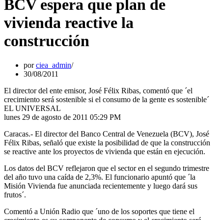
BCV espera que plan de
vivienda reactive la
construcción
por
ciea_admin
30/08/2011
El director del ente emisor, José Félix Ribas, comentó que ´el
crecimiento será sostenible si el consumo de la gente es sostenible´
EL UNIVERSAL
lunes 29 de agosto de 2011 05:29 PM
Caracas.- El director del Banco Central de Venezuela (BCV), José
Félix Ribas, señaló que existe la posibilidad de que la construcción
se reactive ante los proyectos de vivienda que están en ejecución.
Los datos del BCV reflejaron que el sector en el segundo trimestre
del año tuvo una caída de 2,3%. El funcionario apuntó que ´la
Misión Vivienda fue anunciada recientemente y luego dará sus
frutos´.
Comentó a Unión Radio que ´uno de los soportes que tiene el