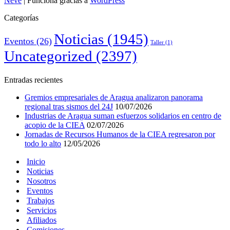
Neve
| Funciona gracias a
WordPress
Categorías
Noticias
(1945)
Eventos
(26)
Taller
(1)
Uncategorized
(2397)
Entradas recientes
Gremios empresariales de Aragua analizaron panorama
regional tras sismos del 24J
10/07/2026
Industrias de Aragua suman esfuerzos solidarios en centro de
acopio de la CIEA
02/07/2026
Jornadas de Recursos Humanos de la CIEA regresaron por
todo lo alto
12/05/2026
Inicio
Noticias
Nosotros
Eventos
Trabajos
Servicios
Afiliados
Comisiones