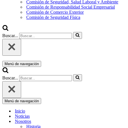
Comisión de Seguridad, Salud Laboral y Ambiente
Comisión de Responsabilidad Social Empresarial
Comisión de Comercio Exterior
Comisión de Seguridad Física
Buscar...
Menú de navegación
Buscar...
Menú de navegación
Inicio
Noticias
Nosotros
Historia