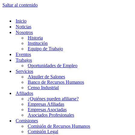
Saltar al contenido
Inicio
Noticias
Nosotros
Historia
Institución
Equipo de Trabajo
Eventos
Trabajos
Oportunidades de Empleo
Servicios
Alquiler de Salones
Banco de Recursos Humanos
Censo Industrial
Afiliados
¿Quiénes pueden afiliarse?
Empresas Afiliadas
Empresas Asociadas
Asociados Profesionales
Comisiones
Comisión de Recursos Humanos
Comisión Legal