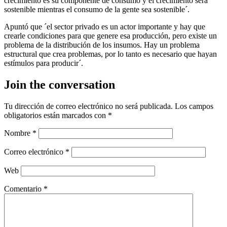
crecimiento es su componente de consumo y el crecimiento será
sostenible mientras el consumo de la gente sea sostenible´.
Apuntó que ´el sector privado es un actor importante y hay que
crearle condiciones para que genere esa producción, pero existe un
problema de la distribución de los insumos. Hay un problema
estructural que crea problemas, por lo tanto es necesario que hayan
estímulos para producir´.
Join the conversation
Tu dirección de correo electrónico no será publicada.
Los campos
obligatorios están marcados con
*
Nombre
*
Correo electrónico
*
Web
Comentario
*