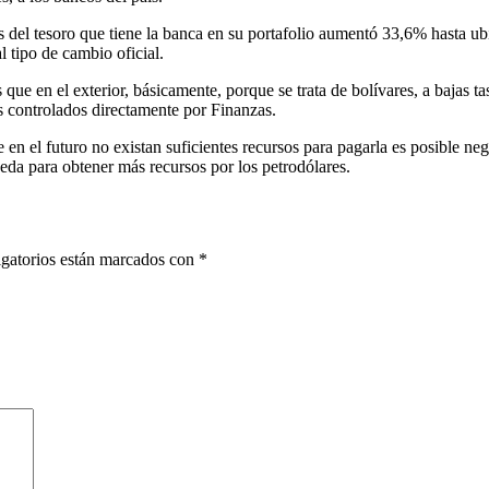
s del tesoro que tiene la banca en su portafolio aumentó 33,6% hasta ub
l tipo de cambio oficial.
e en el exterior, básicamente, porque se trata de bolívares, a bajas ta
s controlados directamente por Finanzas.
 en el futuro no existan suficientes recursos para pagarla es posible ne
eda para obtener más recursos por los petrodólares.
gatorios están marcados con
*