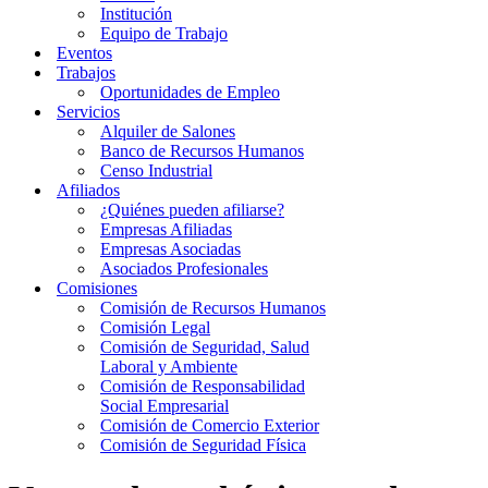
Institución
Equipo de Trabajo
Eventos
Trabajos
Oportunidades de Empleo
Servicios
Alquiler de Salones
Banco de Recursos Humanos
Censo Industrial
Afiliados
¿Quiénes pueden afiliarse?
Empresas Afiliadas
Empresas Asociadas
Asociados Profesionales
Comisiones
Comisión de Recursos Humanos
Comisión Legal
Comisión de Seguridad, Salud
Laboral y Ambiente
Comisión de Responsabilidad
Social Empresarial
Comisión de Comercio Exterior
Comisión de Seguridad Física