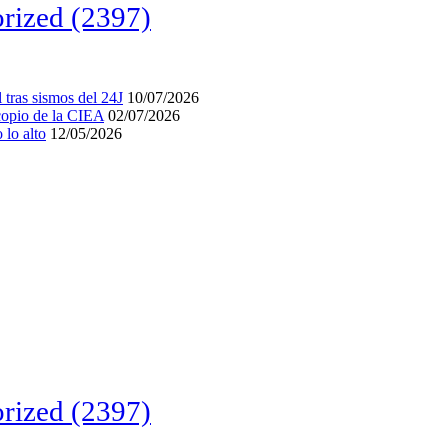
rized
(2397)
tras sismos del 24J
10/07/2026
acopio de la CIEA
02/07/2026
lo alto
12/05/2026
rized
(2397)