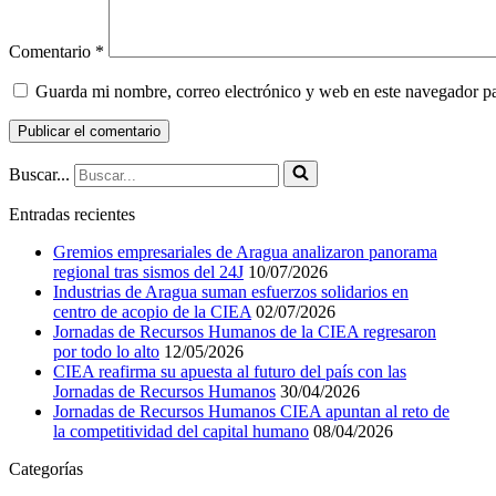
Comentario
*
Guarda mi nombre, correo electrónico y web en este navegador p
Buscar...
Entradas recientes
Gremios empresariales de Aragua analizaron panorama
regional tras sismos del 24J
10/07/2026
Industrias de Aragua suman esfuerzos solidarios en
centro de acopio de la CIEA
02/07/2026
Jornadas de Recursos Humanos de la CIEA regresaron
por todo lo alto
12/05/2026
CIEA reafirma su apuesta al futuro del país con las
Jornadas de Recursos Humanos
30/04/2026
Jornadas de Recursos Humanos CIEA apuntan al reto de
la competitividad del capital humano
08/04/2026
Categorías