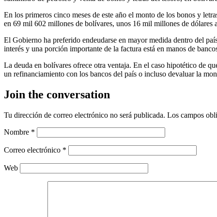
En los primeros cinco meses de este año el monto de los bonos y letra
en 69 mil 602 millones de bolívares, unos 16 mil millones de dólares a
El Gobierno ha preferido endeudarse en mayor medida dentro del país qu
interés y una porción importante de la factura está en manos de banco
La deuda en bolívares ofrece otra ventaja. En el caso hipotético de que
un refinanciamiento con los bancos del país o incluso devaluar la mon
Join the conversation
Tu dirección de correo electrónico no será publicada.
Los campos obli
Nombre
*
Correo electrónico
*
Web