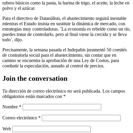
rubros básicos como la pasta, la harina de trigo, el aceite, la leche en
polvo y el azúcar.
Para el directivo de Datanálisis, el abastecimiento seguirá inestable
mientras el Estado insista en sustituir la dinámica de mercado, con
estrategias muy controladoras. ´La economía es rebelde como un río,
puedes tratar de controlarlo, pero al final viene la crecida y se lleva
todo´, dijo.
Precisamente, la semana pasada el Indepabis juramentó 50 comités
de contraloría social para el abastecimiento, sin contar que en
camino se encuentra la aprobación de una Ley de Costos, para
combatir la especulación, aunado al control de precios.
Join the conversation
Tu dirección de correo electrónico no será publicada.
Los campos
obligatorios están marcados con
*
Nombre
*
Correo electrónico
*
Web