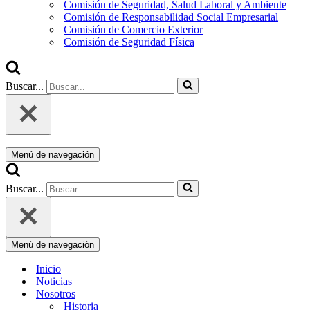
Comisión de Seguridad, Salud Laboral y Ambiente
Comisión de Responsabilidad Social Empresarial
Comisión de Comercio Exterior
Comisión de Seguridad Física
Buscar...
Menú de navegación
Buscar...
Menú de navegación
Inicio
Noticias
Nosotros
Historia