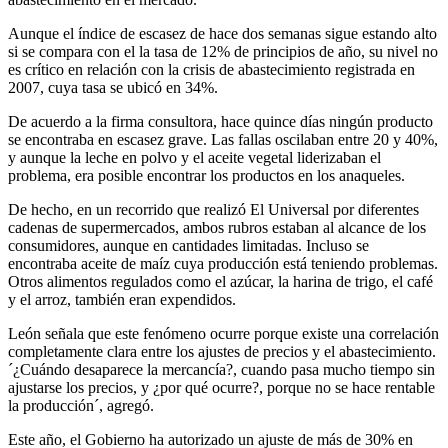
Aunque el índice de escasez de hace dos semanas sigue estando alto
si se compara con el la tasa de 12% de principios de año, su nivel no
es crítico en relación con la crisis de abastecimiento registrada en
2007, cuya tasa se ubicó en 34%.
De acuerdo a la firma consultora, hace quince días ningún producto
se encontraba en escasez grave. Las fallas oscilaban entre 20 y 40%,
y aunque la leche en polvo y el aceite vegetal liderizaban el
problema, era posible encontrar los productos en los anaqueles.
De hecho, en un recorrido que realizó El Universal por diferentes
cadenas de supermercados, ambos rubros estaban al alcance de los
consumidores, aunque en cantidades limitadas. Incluso se
encontraba aceite de maíz cuya producción está teniendo problemas.
Otros alimentos regulados como el azúcar, la harina de trigo, el café
y el arroz, también eran expendidos.
León señala que este fenómeno ocurre porque existe una correlación
completamente clara entre los ajustes de precios y el abastecimiento.
´¿Cuándo desaparece la mercancía?, cuando pasa mucho tiempo sin
ajustarse los precios, y ¿por qué ocurre?, porque no se hace rentable
la producción´, agregó.
Este año, el Gobierno ha autorizado un ajuste de más de 30% en