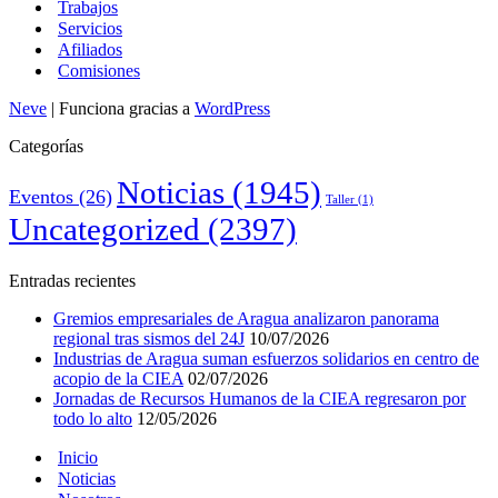
Trabajos
Servicios
Afiliados
Comisiones
Neve
| Funciona gracias a
WordPress
Categorías
Noticias
(1945)
Eventos
(26)
Taller
(1)
Uncategorized
(2397)
Entradas recientes
Gremios empresariales de Aragua analizaron panorama
regional tras sismos del 24J
10/07/2026
Industrias de Aragua suman esfuerzos solidarios en centro de
acopio de la CIEA
02/07/2026
Jornadas de Recursos Humanos de la CIEA regresaron por
todo lo alto
12/05/2026
Inicio
Noticias