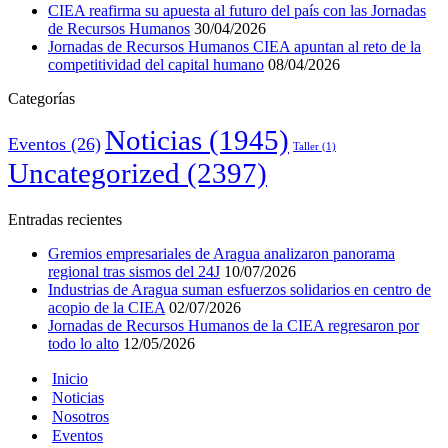
CIEA reafirma su apuesta al futuro del país con las Jornadas
de Recursos Humanos
30/04/2026
Jornadas de Recursos Humanos CIEA apuntan al reto de la
competitividad del capital humano
08/04/2026
Categorías
Noticias
(1945)
Eventos
(26)
Taller
(1)
Uncategorized
(2397)
Entradas recientes
Gremios empresariales de Aragua analizaron panorama
regional tras sismos del 24J
10/07/2026
Industrias de Aragua suman esfuerzos solidarios en centro de
acopio de la CIEA
02/07/2026
Jornadas de Recursos Humanos de la CIEA regresaron por
todo lo alto
12/05/2026
Inicio
Noticias
Nosotros
Eventos