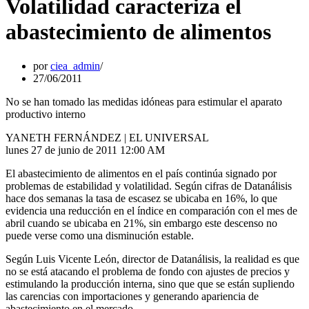
Volatilidad caracteriza el
abastecimiento de alimentos
por
ciea_admin
27/06/2011
No se han tomado las medidas idóneas para estimular el aparato
productivo interno
YANETH FERNÁNDEZ | EL UNIVERSAL
lunes 27 de junio de 2011 12:00 AM
El abastecimiento de alimentos en el país continúa signado por
problemas de estabilidad y volatilidad. Según cifras de Datanálisis
hace dos semanas la tasa de escasez se ubicaba en 16%, lo que
evidencia una reducción en el índice en comparación con el mes de
abril cuando se ubicaba en 21%, sin embargo este descenso no
puede verse como una disminución estable.
Según Luis Vicente León, director de Datanálisis, la realidad es que
no se está atacando el problema de fondo con ajustes de precios y
estimulando la producción interna, sino que que se están supliendo
las carencias con importaciones y generando apariencia de
abastecimiento en el mercado.