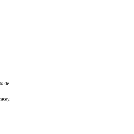
to de
racay.