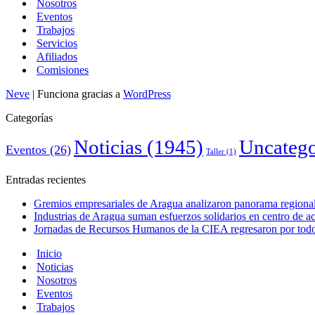
Nosotros
Eventos
Trabajos
Servicios
Afiliados
Comisiones
Neve
| Funciona gracias a
WordPress
Categorías
Noticias
(1945)
Uncatego
Eventos
(26)
Taller
(1)
Entradas recientes
Gremios empresariales de Aragua analizaron panorama regional 
Industrias de Aragua suman esfuerzos solidarios en centro de 
Jornadas de Recursos Humanos de la CIEA regresaron por todo 
Inicio
Noticias
Nosotros
Eventos
Trabajos