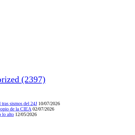
rized
(2397)
tras sismos del 24J
10/07/2026
acopio de la CIEA
02/07/2026
lo alto
12/05/2026