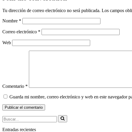
Tu dirección de correo electrónico no será publicada.
Los campos obli
Nombre
*
Correo electrónico
*
Web
Comentario
*
Guarda mi nombre, correo electrónico y web en este navegador p
Buscar...
Entradas recientes