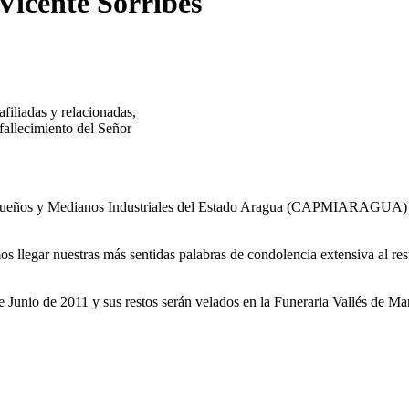
 Vicente Sorribes
iliadas y relacionadas,
fallecimiento del Señor
 Pequeños y Medianos Industriales del Estado Aragua (CAPMIARAGUA)
llegar nuestras más sentidas palabras de condolencia extensiva al res
 Junio de 2011 y sus restos serán velados en la Funeraria Vallés de Ma