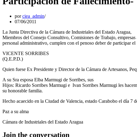
Participación de Fallecimiento-
por
ciea_admin
07/06/2011
La Junta Directiva de la Cámara de Industriales del Estado Aragua,
Miembros del Consejo Consultivo, Comisiones de Trabajo, empresas af
personal administrativo, cumplen con el penoso deber de participar el 
VICENTE SORRIBES
(Q.E.P.D.)
Quien fuese Ex Presidente y Director de la Cámara de Artesanos,
A su Sra esposa Elba Marmugi de Sorribes, sus
Hijos: Ricardo Sorribes Marmugi e Ivan Sorribes Marmugi les hacemos 
su honorable familia.
Hecho acaecido en la Ciudad de Valencia, estado Carabobo el día 7 de
Paz a su alma
Cámara de Industriales del Estado Aragua
Join the conversation