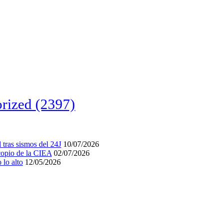
rized
(2397)
tras sismos del 24J
10/07/2026
acopio de la CIEA
02/07/2026
lo alto
12/05/2026