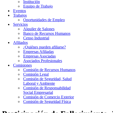
Institución
Equipo de Trabajo
Eventos
Trabajos
Oportunidades de Empleo
Servicios
Alquiler de Salones
Banco de Recursos Humanos
Censo Industrial
Afiliados
¿Quiénes pueden afiliarse?
Empresas Afiliadas
Empresas Asociadas
Asociados Profesionales
Comisiones
Comisión de Recursos Humanos
Comisión Legal
Comisión de Seguridad, Salud
Laboral y Ambiente
Comisión de Responsabilidad
Social Empresarial
Comisión de Comercio Exterior
Comisión de Seguridad Física